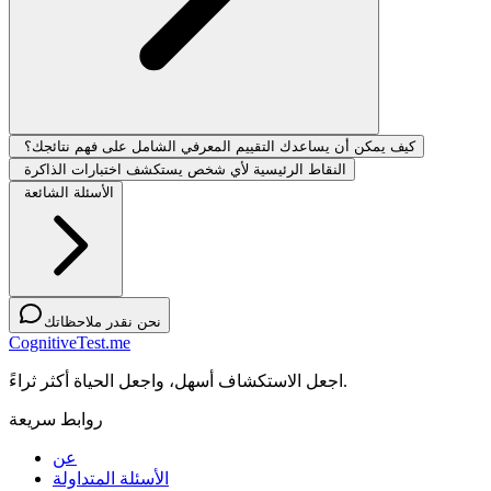
كيف يمكن أن يساعدك التقييم المعرفي الشامل على فهم نتائجك؟
النقاط الرئيسية لأي شخص يستكشف اختبارات الذاكرة
الأسئلة الشائعة
نحن نقدر ملاحظاتك
CognitiveTest.me
اجعل الاستكشاف أسهل، واجعل الحياة أكثر ثراءً.
روابط سريعة
عن
الأسئلة المتداولة