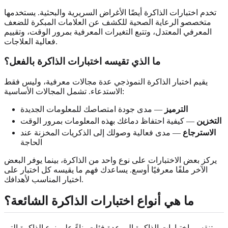
تخدم اختبارات الذاكرة أيضًا الأغراض السريرية والبحثية. يستخدمها
متخصصو الرعاية الصحية للكشف عن العلامات المبكرة للضعف
المعرفي المعتدل، وتتبع التغيرات المعرفية بمرور الوقت، وتقييم
فعالية العلاجات.
ما الذي تقيسه اختبارات الذاكرة بالفعل؟
يقيم اختبار الذاكرة النموذجي عدة مجالات معرفية، وليس فقط
الاستدعاء. تشمل المجالات الأساسية:
الترميز
— مدى جودة امتصاصك للمعلومات الجديدة
التخزين
— كيفية احتفاظ دماغك بهذه المعلومات بمرور الوقت
الاسترجاع
— مدى فعالية وصولك إلى الذكريات المخزنة عند
الحاجة
يركز بعض الاختبارات على نوع واحد من الذاكرة، بينما يوفر البعض
الآخر ملفًا معرفيًا أوسع. يساعدك فهم ما يقيسه كل اختبار على
اختيار المناسب لأهدافك.
ما هي أنواع اختبارات الذاكرة الشائعة؟
تنقسم اختبارات الذاكرة إلى عدة فئات بناءً على نوع الذاكرة التي