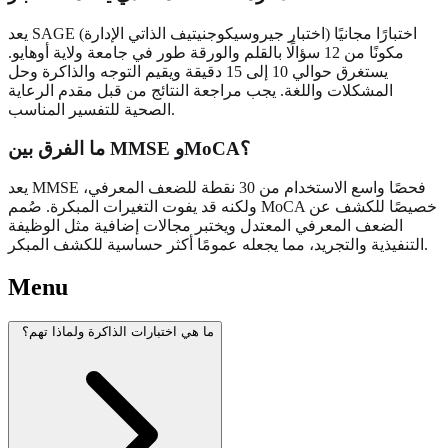
يعد SAGE (اختبار جيروسيكوجنيتيف الذاتي الإدارة) اختبارًا مجانيًا
مكونًا من 12 سؤالًا بالقلم والورقة طور في جامعة ولاية أوهايو.
يستغرق حوالي 10 إلى 15 دقيقة ويقيم التوجه والذاكرة وحل
المشكلات واللغة. يجب مراجعة النتائج من قبل مقدم الرعاية
الصحية للتفسير المناسب.
ما الفرق بين MMSE وMoCA؟
يعد MMSE فحصًا واسع الاستخدام من 30 نقطة للضعف المعرفي،
ولكنه قد يفوت التغيرات المبكرة. صُمم MoCA خصيصًا للكشف عن
الضعف المعرفي المعتدل ويختبر مجالات إضافية مثل الوظيفة
التنفيذية والتجريد، مما يجعله عمومًا أكثر حساسية للكشف المبكر.
Menu
ما هي اختبارات الذاكرة ولماذا تهم؟