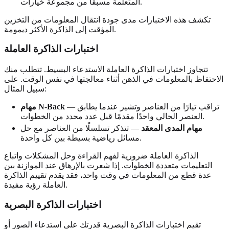
المتعلمة مسبقًا من مجموعة خيارات.
تكشف هذه الاختبارات مدى جودة انتقال المعلومات من التخزين
المؤقت إلى الذاكرة الأكثر ديمومة.
اختبارات الذاكرة العاملة
تتجاوز اختبارات الذاكرة العاملة الاستدعاء البسيط. تتطلب منك
الاحتفاظ بالمعلومات في الذهن أثناء معالجتها في نفس الوقت. على
سبيل المثال:
— تراقب تيارًا من العناصر وتشير عندما يطابق
مهام N-Back
العنصر الحالي واحدًا مقدمًا قبل عدد محدد من الخطوات.
مهام المدى المعقد
— تتذكر تسلسلًا من العناصر مع حل
مسائل رياضية بسيطة بين كل واحدة.
الذاكرة العاملة ضرورية لفهم القراءة وحل المشكلات واتباع
التعليمات متعددة الخطوات. إذا شعرت بالإرهاق عند الموازنة بين
عدة قطع من المعلومات في وقت واحد، فقد يقدم تقييم الذاكرة
العاملة رؤية مفيدة.
اختبارات الذاكرة البصرية
تقيم اختبارات الذاكرة البصرية قدرتك على استدعاء الصور أو