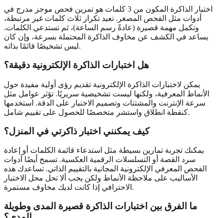
اختبار الذاكرة المكون من 3 كلمات هو تمرين فحص موجز مدرج في
أدوات مثل الفحص المصغر. تعيد تكرار ثلاث كلمات غير مرتبطة،
وتكمل مهمة قصيرة (عادةً رسم الساعة)، ثم تستدعي الكلمات.
يساعد في الكشف عن مخاوف الذاكرة المحتملة بسرعة، وإن كان
ليس تشخيصًا قائمًا بذاته.
هل اختبارات الذاكرة الإلكترونية دقيقة؟
يمكن لاختبارات الذاكرة الإلكترونية تقديم رؤى أولية مفيدة حول
الأنماط المعرفية، ولكنها ليست تشخيصية سريريًا. تؤثر عوامل مثل
سرعة الإنترنت والمشتتات وتصميم الاختبار على الدقة. استخدمها
كنقطة انطلاق واستشر متخصصًا للحصول على تقييم شامل.
كيف يمكنني اختبار ذاكرتي في المنزل؟
يمكنك تجربة تمارين بسيطة مثل استدعاء قائمة الكلمات أو إعادة
سرد القصة أو التسلسلات الرقمية العكسية. تسمح أيضًا أدوات
الفحص المعرفي الإلكترونية المجانية بالتقييم الذاتي. تساعدك هذه
الأساليب على ملاحظة الأنماط ولكن يجب ألا تحل محل الاختبار
الاحترافي إذا كانت لديك مخاوف مستمرة.
ما الفرق بين اختبارات الذاكرة قصيرة المدى وطويلة
المدى؟