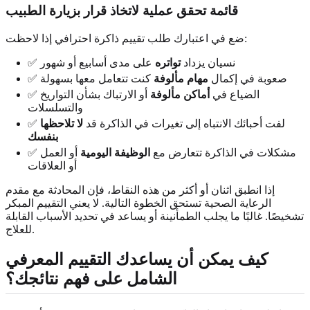
قائمة تحقق عملية لاتخاذ قرار بزيارة الطبيب
ضع في اعتبارك طلب تقييم ذاكرة احترافي إذا لاحظت:
✅ نسيان يزداد
تواتره
على مدى أسابيع أو شهور
✅ صعوبة في إكمال
مهام مألوفة
كنت تتعامل معها بسهولة
✅ الضياع في
أماكن مألوفة
أو الارتباك بشأن التواريخ
والتسلسلات
✅ لفت أحبائك الانتباه إلى تغيرات في الذاكرة قد
لا تلاحظها
بنفسك
✅ مشكلات في الذاكرة تتعارض مع
الوظيفة اليومية
أو العمل
أو العلاقات
إذا انطبق اثنان أو أكثر من هذه النقاط، فإن المحادثة مع مقدم
الرعاية الصحية تستحق الخطوة التالية. لا يعني التقييم المبكر
تشخيصًا. غالبًا ما يجلب الطمأنينة أو يساعد في تحديد الأسباب القابلة
للعلاج.
كيف يمكن أن يساعدك التقييم المعرفي
الشامل على فهم نتائجك؟