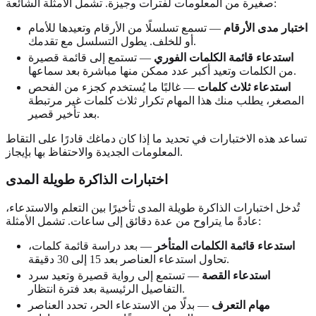
صغيرة من المعلومات لفترات وجيزة. تشمل الأمثلة الشائعة:
اختبار مدى الأرقام
— تسمع تسلسلًا من الأرقام وتعيدها للأمام
أو للخلف. يطول التسلسل مع تقدمك.
استدعاء قائمة الكلمات الفوري
— تستمع إلى قائمة قصيرة
من الكلمات وتعيد أكبر عدد ممكن منها مباشرة بعد سماعها.
استدعاء ثلاث كلمات
— غالبًا ما يُستخدم كجزء من الفحص
المصغر، يطلب منك هذا المهام تكرار ثلاث كلمات غير مرتبطة
بعد تأخير قصير.
تساعد هذه الاختبارات في تحديد ما إذا كان دماغك قادرًا على التقاط
المعلومات الجديدة والاحتفاظ بها بإيجاز.
اختبارات الذاكرة طويلة المدى
تُدخل اختبارات الذاكرة طويلة المدى تأخيرًا بين التعلم والاستدعاء،
عادةً ما يتراوح من عدة دقائق إلى ساعات. تشمل الأمثلة:
استدعاء قائمة الكلمات المتأخر
— بعد دراسة قائمة كلمات،
تحاول استدعاء العناصر بعد 15 إلى 30 دقيقة.
استدعاء القصة
— تستمع إلى رواية قصيرة وتعيد سرد
التفاصيل الرئيسية بعد فترة انتظار.
مهام التعرف
— بدلًا من الاستدعاء الحر، تحدد العناصر