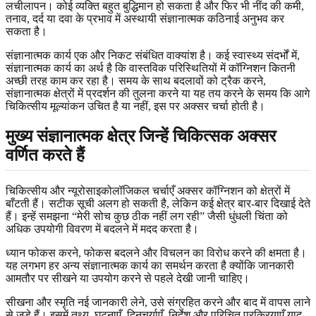
लचीलापन। कोई व्यक्ति बहुत बुद्धिमान हो सकता है और फिर भी नींद की कमी,
तनाव, दर्द या दवा के प्रभाव में अस्थायी संज्ञानात्मक कठिनाई अनुभव कर
सकता है।
संज्ञानात्मक कार्य एक और निकट संबंधित वाक्यांश है। कई स्वास्थ्य संदर्भों में,
संज्ञानात्मक कार्य का अर्थ है कि वास्तविक परिस्थितियों में कॉग्निशन कितनी
अच्छी तरह काम कर रहा है। समय के साथ बदलावों को ट्रैक करने,
संज्ञानात्मक क्षेत्रों में प्रदर्शन की तुलना करने या यह तय करने के समय कि आगे
चिकित्सीय मूल्यांकन उचित है या नहीं, इस पर अक्सर चर्चा होती है।
मुख्य संज्ञानात्मक क्षेत्र जिन्हें चिकित्सक अक्सर
वर्णित करते हैं
चिकित्सीय और न्यूरोसाइकोलॉजिकल चर्चाएँ अक्सर कॉग्निशन को क्षेत्रों में
बाँटती हैं। सटीक सूची अलग हो सकती है, लेकिन कई क्षेत्र बार-बार दिखाई देते
हैं। इन्हें समझना “मेरी सोच कुछ ठीक नहीं लग रही” जैसी धुंधली चिंता को
अधिक उपयोगी विवरण में बदलने में मदद करता है।
ध्यान फोकस करने, फोकस बदलने और विचलन का विरोध करने की क्षमता है।
यह लगभग हर अन्य संज्ञानात्मक कार्य का समर्थन करता है क्योंकि जानकारी
आमतौर पर सीखने या उपयोग करने से पहले देखी जानी चाहिए।
सीखना और स्मृति नई जानकारी लेने, उसे संग्रहित करने और बाद में वापस लाने
से जुड़े हैं। इसमें तथ्य, घटनाएँ, दिनचर्याएँ, निर्देश और परिचित प्रक्रियाएँ याद