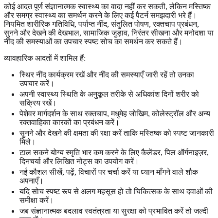
कोई आदत पूर्ण संज्ञानात्मक स्वास्थ्य का वादा नहीं कर सकती, लेकिन मस्तिष्क
और समग्र स्वास्थ्य का समर्थन करने के लिए कई पैटर्न समझदारी भरे हैं।
नियमित शारीरिक गतिविधि, पर्याप्त नींद, संतुलित पोषण, रक्तचाप प्रबंधन,
सुनने और देखने की देखभाल, सामाजिक जुड़ाव, निरंतर सीखना और मनोदशा या
नींद की समस्याओं का उपचार स्पष्ट सोच का समर्थन कर सकते हैं।
व्यावहारिक आदतों में शामिल हैं:
स्थिर नींद कार्यक्रम रखें और नींद की समस्याएँ जारी रहें तो उनका
उपचार करें।
अपनी स्वास्थ्य स्थिति के अनुकूल तरीके से अधिकांश दिनों शरीर को
सक्रिय रखें।
पेशेवर मार्गदर्शन के साथ रक्तचाप, मधुमेह जोखिम, कोलेस्ट्रॉल और अन्य
रक्तवाहिका कारकों का प्रबंधन करें।
सुनने और देखने की क्षमता की रक्षा करें ताकि मस्तिष्क को स्पष्ट जानकारी
मिले।
टाल सकने योग्य स्मृति भार कम करने के लिए कैलेंडर, पिल ऑर्गनाइज़र,
दिनचर्या और लिखित नोट्स का उपयोग करें।
नई कौशल सीखें, पढ़ें, विचारों पर चर्चा करें या ध्यान माँगने वाले शौक
अपनाएँ।
यदि सोच स्पष्ट रूप से अलग महसूस हो तो चिकित्सक के साथ दवाओं की
समीक्षा करें।
जब संज्ञानात्मक बदलाव स्वतंत्रता या सुरक्षा को प्रभावित करें तो जल्दी