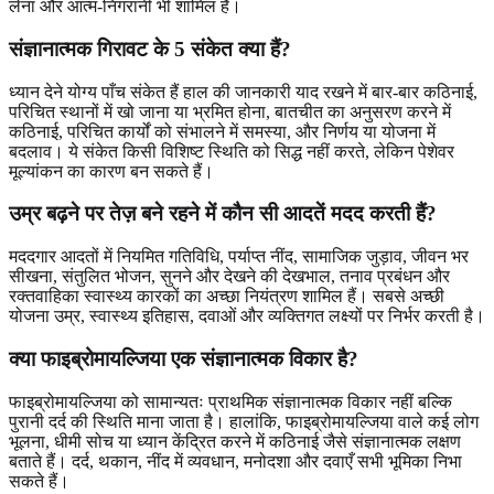
लेना और आत्म-निगरानी भी शामिल हैं।
संज्ञानात्मक गिरावट के 5 संकेत क्या हैं?
ध्यान देने योग्य पाँच संकेत हैं हाल की जानकारी याद रखने में बार-बार कठिनाई,
परिचित स्थानों में खो जाना या भ्रमित होना, बातचीत का अनुसरण करने में
कठिनाई, परिचित कार्यों को संभालने में समस्या, और निर्णय या योजना में
बदलाव। ये संकेत किसी विशिष्ट स्थिति को सिद्ध नहीं करते, लेकिन पेशेवर
मूल्यांकन का कारण बन सकते हैं।
उम्र बढ़ने पर तेज़ बने रहने में कौन सी आदतें मदद करती हैं?
मददगार आदतों में नियमित गतिविधि, पर्याप्त नींद, सामाजिक जुड़ाव, जीवन भर
सीखना, संतुलित भोजन, सुनने और देखने की देखभाल, तनाव प्रबंधन और
रक्तवाहिका स्वास्थ्य कारकों का अच्छा नियंत्रण शामिल हैं। सबसे अच्छी
योजना उम्र, स्वास्थ्य इतिहास, दवाओं और व्यक्तिगत लक्ष्यों पर निर्भर करती है।
क्या फाइब्रोमायल्जिया एक संज्ञानात्मक विकार है?
फाइब्रोमायल्जिया को सामान्यतः प्राथमिक संज्ञानात्मक विकार नहीं बल्कि
पुरानी दर्द की स्थिति माना जाता है। हालांकि, फाइब्रोमायल्जिया वाले कई लोग
भूलना, धीमी सोच या ध्यान केंद्रित करने में कठिनाई जैसे संज्ञानात्मक लक्षण
बताते हैं। दर्द, थकान, नींद में व्यवधान, मनोदशा और दवाएँ सभी भूमिका निभा
सकते हैं।