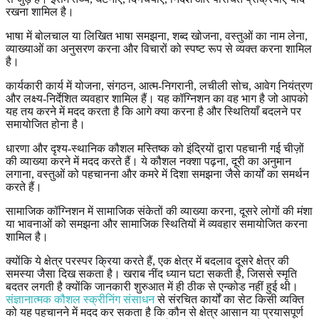
रखना शामिल है।
भाषा में बोलचाल या लिखित भाषा समझना, शब्द खोजना, वस्तुओं का नाम लेना,
व्याख्याओं का अनुसरण करना और विचारों को स्पष्ट रूप से व्यक्त करना शामिल
है।
कार्यकारी कार्य में योजना, संगठन, आत्म-निगरानी, लचीली सोच, आवेग नियंत्रण
और लक्ष्य-निर्देशित व्यवहार शामिल हैं। यह कॉग्निशन का वह भाग है जो आपको
यह तय करने में मदद करता है कि आगे क्या करना है और स्थितियाँ बदलने पर
समायोजित होना है।
धारणा और दृश्य-स्थानिक कौशल मस्तिष्क को इंद्रियों द्वारा पहचानी गई चीज़ों
की व्याख्या करने में मदद करते हैं। ये कौशल नक्शा पढ़ना, दूरी का अनुमान
लगाना, वस्तुओं को पहचानना और कमरे में दिशा समझना जैसे कार्यों का समर्थन
करते हैं।
सामाजिक कॉग्निशन में सामाजिक संकेतों की व्याख्या करना, दूसरे लोगों की मंशा
या भावनाओं को समझना और सामाजिक स्थितियों में व्यवहार समायोजित करना
शामिल है।
क्योंकि ये क्षेत्र परस्पर क्रिया करते हैं, एक क्षेत्र में बदलाव दूसरे क्षेत्र की
समस्या जैसा दिख सकता है। खराब नींद ध्यान घटा सकती है, जिससे स्मृति
बदतर लगती है क्योंकि जानकारी शुरुआत में ही ठीक से एन्कोड नहीं हुई थी।
संज्ञानात्मक कौशल स्क्रीनिंग संसाधन
से संरचित कार्यों का सेट किसी व्यक्ति
को यह पहचानने में मदद कर सकता है कि कौन से क्षेत्र आसान या प्रयासपूर्ण