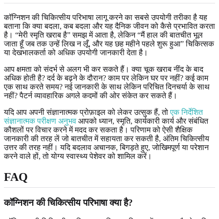
कॉग्निशन की चिकित्सीय परिभाषा लागू करने का सबसे उपयोगी तरीका है यह
बताना कि क्या बदला, कब बदला और यह दैनिक जीवन को कैसे प्रभावित करता
है। “मेरी स्मृति खराब है” समझ में आता है, लेकिन “मैं हाल की बातचीत भूल
जाता हूँ जब तक उन्हें लिख न लूँ, और यह छह महीने पहले शुरू हुआ” चिकित्सक
या देखभालकर्ता को अधिक उपयोगी जानकारी देता है।
आप क्षमता को संदर्भ से अलग भी कर सकते हैं। क्या चूक खराब नींद के बाद
अधिक होती है? दर्द के बढ़ने के दौरान? काम पर लेकिन घर पर नहीं? कई काम
एक साथ करते समय? नई जानकारी के साथ लेकिन परिचित दिनचर्या के साथ
नहीं? पैटर्न व्यावहारिक अगले कदमों की ओर संकेत कर सकते हैं।
यदि आप अपनी संज्ञानात्मक प्रोफ़ाइल को लेकर उत्सुक हैं, तो
एक निर्देशित
संज्ञानात्मक परीक्षण अनुभव
आपको ध्यान, स्मृति, कार्यकारी कार्य और संबंधित
कौशलों पर विचार करने में मदद कर सकता है। परिणाम को ऐसी शैक्षिक
जानकारी की तरह लें जो बातचीत में सहायता कर सकती है, अंतिम चिकित्सीय
उत्तर की तरह नहीं। यदि बदलाव अचानक, बिगड़ते हुए, जोखिमपूर्ण या परेशान
करने वाले हों, तो योग्य स्वास्थ्य पेशेवर को शामिल करें।
FAQ
कॉग्निशन की चिकित्सीय परिभाषा क्या है?