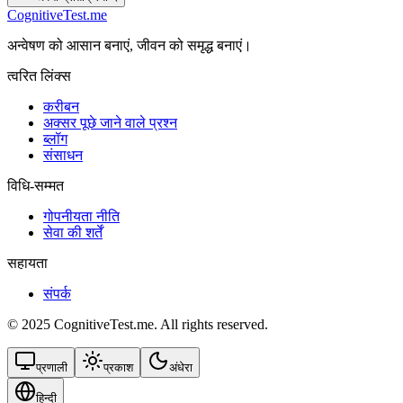
CognitiveTest.me
अन्वेषण को आसान बनाएं, जीवन को समृद्ध बनाएं।
त्वरित लिंक्स
करीबन
अक्सर पूछे जाने वाले प्रश्न
ब्लॉग
संसाधन
विधि-सम्‍मत
गोपनीयता नीति
सेवा की शर्तें
सहायता
संपर्क
© 2025 CognitiveTest.me. All rights reserved.
प्रणाली
प्रकाश
अंधेरा
हिन्दी