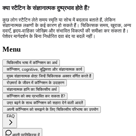
क्या स्टैटिन के संज्ञानात्मक दुष्प्रभाव होते हैं?
कुछ लोग स्टैटिन लेते समय स्मृति या सोच में बदलाव बताते हैं, लेकिन
संज्ञानात्मक लक्षणों के कई कारण हो सकते हैं। चिकित्सक समय, खुराक, अन्य
दवाएँ, हृदय-वाहिका जोखिम और संभावित विकल्पों की समीक्षा कर सकता है।
पेशेवर मार्गदर्शन के बिना निर्धारित दवा बंद या बदलें नहीं।
Menu
चिकित्सीय भाषा में कॉग्निशन का अर्थ
कॉग्निशन, cognitive, बुद्धिमत्ता और संज्ञानात्मक कार्य
मुख्य संज्ञानात्मक क्षेत्र जिन्हें चिकित्सक अक्सर वर्णित करते हैं
रोज़मर्रा के जीवन में कॉग्निशन के उदाहरण
संज्ञानात्मक हानि का चिकित्सीय अर्थ
कॉग्निशन को क्या प्रभावित कर सकता है?
उम्र बढ़ने के साथ कॉग्निशन को सहारा देने वाली आदतें
अपनी कॉग्निशन को समझने के लिए चिकित्सीय परिभाषा का उपयोग
FAQ
अपनी प्रतिक्रिया दें