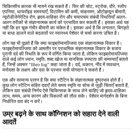
चिकित्सीय कारक भी मायने रख सकते हैं। सिर की चोट, स्ट्रोक, दौरे, स्लीप
एपनिया, थायरॉइड समस्याएँ, विटामिन की कमी, संक्रमण, ऑटोइम्यून बीमारी,
न्यूरोडीजेनेरेटिव रोग, हृदय-वाहिका रोग और चयापचय संबंधी स्थितियाँ अलग-
अलग तरीकों से संज्ञानात्मक कार्य को प्रभावित कर सकती हैं। इसका अर्थ यह
नहीं कि हर चूक गंभीर बीमारी का संकेत है। इसका अर्थ है कि लगातार, बिगड़ते
या बाधा डालने वाले बदलावों पर स्वास्थ्य पेशेवर से चर्चा करना उचित है।
लोग यह भी पूछते हैं कि क्या फाइब्रोमायल्जिया एक संज्ञानात्मक विकार है।
फाइब्रोमायल्जिया को आमतौर पर प्राथमिक संज्ञानात्मक विकार के बजाय
पुरानी दर्द की स्थिति के रूप में वर्णित किया जाता है, लेकिन फाइब्रोमायल्जिया
वाले कई लोग ध्यान, स्मृति, शब्द खोज या मानसिक स्पष्टता की समस्याएँ बताते
हैं, जिन्हें अक्सर “fibro fog” कहा जाता है। दर्द, थकान, नींद में व्यवधान,
मनोदशा के लक्षण और दवा के प्रभाव सभी योगदान दे सकते हैं।
एक और सामान्य प्रश्न है कि क्या स्टैटिन के संज्ञानात्मक दुष्प्रभाव होते हैं।
कुछ लोग स्टैटिन सहित दवाएँ लेते समय स्मृति या सोच से जुड़ी चिंताएँ बताते हैं,
लेकिन दवा संबंधी निर्णय ऐसे चिकित्सक के साथ लेने चाहिए जो हृदय-वाहिका
लाभ, समय, अन्य कारण और विकल्पों को तौल सके। पेशेवर मार्गदर्शन के बिना
निर्धारित दवा बंद न करें।
उम्र बढ़ने के साथ कॉग्निशन को सहारा देने वाली
आदतें