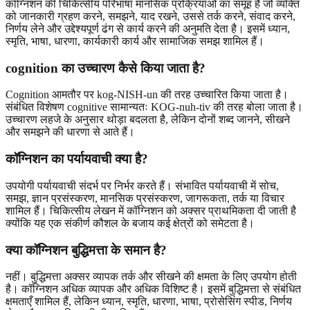
कॉग्निशन की चिकित्सीय परिभाषा मानसिक प्रक्रियाओं का समूह है जो व्यक्ति
को जानकारी ग्रहण करने, समझने, याद रखने, उससे तर्क करने, संवाद करने,
निर्णय लेने और उद्देश्यपूर्ण ढंग से कार्य करने की अनुमति देता है। इसमें ध्यान,
स्मृति, भाषा, धारणा, कार्यकारी कार्य और सामाजिक समझ शामिल हैं।
cognition का उच्चारण कैसे किया जाता है?
Cognition आमतौर पर kog-NISH-un की तरह उच्चारित किया जाता है।
संबंधित विशेषण cognitive सामान्यतः KOG-nuh-tiv की तरह बोला जाता है।
उच्चारण लहजे के अनुसार थोड़ा बदलता है, लेकिन दोनों शब्द जानने, सीखने
और समझने की धारणा से आते हैं।
कॉग्निशन का पर्यायवाची क्या है?
उपयोगी पर्यायवाची संदर्भ पर निर्भर करते हैं। संभावित पर्यायवाची में सोच,
समझ, ज्ञान प्रसंस्करण, मानसिक प्रसंस्करण, जागरूकता, तर्क या विचार
शामिल हैं। चिकित्सीय लेखन में कॉग्निशन को अक्सर प्राथमिकता दी जाती है
क्योंकि यह एक संकीर्ण कौशल के बजाय कई क्षेत्रों को समेटता है।
क्या कॉग्निशन बुद्धिमत्ता के समान है?
नहीं। बुद्धिमत्ता अक्सर व्यापक तर्क और सीखने की क्षमता के लिए उपयोग होती
है। कॉग्निशन अधिक व्यापक और अधिक विशिष्ट है। इसमें बुद्धिमत्ता से संबंधित
क्षमताएँ शामिल हैं, लेकिन ध्यान, स्मृति, धारणा, भाषा, प्रोसेसिंग स्पीड, निर्णय