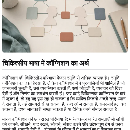
चिकित्सीय भाषा में कॉग्निशन का अर्थ
कॉग्निशन की चिकित्सीय परिभाषा केवल स्मृति से अधिक व्यापक है। स्मृति
कॉग्निशन का एक हिस्सा है, लेकिन कॉग्निशन में वे प्रणालियाँ भी शामिल हैं जो
जानकारी चुनती हैं, उसे व्यवस्थित करती हैं, अर्थ जोड़ती हैं, व्यवहार को दिशा
देती हैं और निर्णय का समर्थन करती हैं। जब कोई चिकित्सक कॉग्निशन के बारे
में पूछता है, तो वह यह पूछ रहा हो सकता है कि व्यक्ति कितनी अच्छी तरह ध्यान
दे सकता है, नई सामग्री सीख सकता है, शब्द खोज सकता है, समस्याएँ हल कर
सकता है, दृश्य जानकारी समझ सकता है या दैनिक कार्य संभाल सकता है।
मानव कॉग्निशन की एक सरल परिभाषा है: मस्तिष्क-आधारित क्षमताएँ जो लोगों
को जानने, सीखने, याद रखने, सोचने, संवाद करने और उद्देश्यपूर्ण ढंग से कार्य
करने की अनुमति देती हैं। रोज़मर्रा के जीवन में ये क्षमताएँ साथ मिलकर काम