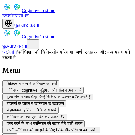
CognitiveTest.me
घर
ब्लॉग
संसाधन
पूछ-ताछ करना
CognitiveTest.me
पूछ-ताछ करना
घर
/
ब्लॉग
/
कॉग्निशन की चिकित्सीय परिभाषा: अर्थ, उदाहरण और कब यह मायने
रखता है
Menu
चिकित्सीय भाषा में कॉग्निशन का अर्थ
कॉग्निशन, cognitive, बुद्धिमत्ता और संज्ञानात्मक कार्य
मुख्य संज्ञानात्मक क्षेत्र जिन्हें चिकित्सक अक्सर वर्णित करते हैं
रोज़मर्रा के जीवन में कॉग्निशन के उदाहरण
संज्ञानात्मक हानि का चिकित्सीय अर्थ
कॉग्निशन को क्या प्रभावित कर सकता है?
उम्र बढ़ने के साथ कॉग्निशन को सहारा देने वाली आदतें
अपनी कॉग्निशन को समझने के लिए चिकित्सीय परिभाषा का उपयोग