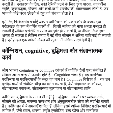
करती हैं। उदाहरण के लिए, कोई रेसिपी पढ़ने के लिए दृश्य धारणा, कार्यशील
स्मृति, क्रमबद्धता, योजना और कभी-कभी अवरोध की आवश्यकता होती है, जब
आपको कोई चरण छोड़ने से खुद को रोकना होता है।
इसीलिए चिकित्सीय चर्चाएँ अक्सर कॉग्निशन को एक स्कोर के बजाय एक
प्रोफ़ाइल के रूप में वर्णित करती हैं। किसी व्यक्ति की भाषा क्षमता मजबूत हो
सकती है लेकिन प्रोसेसिंग स्पीड कमज़ोर हो सकती है, या दीर्घकालिक ज्ञान
अच्छा हो सकता है लेकिन तनाव में नई चीज़ सीखने में अधिक कठिनाई हो सकती
है। प्रोफ़ाइल एक अकेले लेबल की तुलना में अधिक संदर्भ देती है।
कॉग्निशन, cognitive, बुद्धिमत्ता और संज्ञानात्मक
कार्य
लोग अक्सर cognition vs cognitive खोजते हैं क्योंकि दोनों शब्द संबंधित हैं
लेकिन अलग तरह से उपयोग होते हैं। Cognition संज्ञा है। यह मानसिक
प्रक्रिया या प्रक्रियाओं के समूह का नाम है। Cognitive विशेषण है। यह उन
प्रक्रियाओं से संबंधित चीज़ का वर्णन करता है, जैसे संज्ञानात्मक कौशल,
संज्ञानात्मक स्वास्थ्य, संज्ञानात्मक मूल्यांकन या संज्ञानात्मक हानि।
कॉग्निशन बुद्धिमत्ता के समान भी नहीं है। बुद्धिमत्ता आमतौर पर व्यापक तर्क,
सीखने की क्षमता, समस्या-समाधान और अनुकूलनशील सोच को संदर्भित करती
है। कॉग्निशन में ये क्षमताएँ शामिल हैं, लेकिन इसमें अधिक विशिष्ट प्रक्रियाएँ भी
शामिल हैं, जैसे ध्यान, धारणा, स्मृति एन्कोडिंग, शब्द खोज और मानसिक