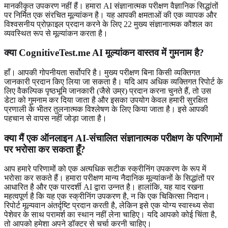
मानकीकृत उपकरण नहीं हैं। हमारा AI संज्ञानात्मक परीक्षण वैज्ञानिक सिद्धांतों
पर निर्मित एक संरचित मूल्यांकन है। यह आपकी क्षमताओं की एक व्यापक और
विश्वसनीय प्रोफ़ाइल प्रदान करने के लिए 22 मुख्य संज्ञानात्मक कौशल का
व्यवस्थित रूप से मूल्यांकन करता है।
क्या CognitiveTest.me AI मूल्यांकन वास्तव में गुमनाम है?
हाँ। आपकी गोपनीयता सर्वोपरि है। मुख्य परीक्षण बिना किसी व्यक्तिगत
जानकारी प्रदान किए लिया जा सकता है। यदि आप अधिक व्यक्तिगत रिपोर्ट के
लिए वैकल्पिक पृष्ठभूमि जानकारी (जैसे उम्र) प्रदान करना चुनते हैं, तो उस
डेटा को गुमनाम कर दिया जाता है और इसका उपयोग केवल हमारी सुरक्षित
प्रणाली के भीतर तुलनात्मक विश्लेषण के लिए किया जाता है। इसे आपकी
पहचान से वापस नहीं जोड़ा जाता है।
क्या मैं एक ऑनलाइन AI-संचालित संज्ञानात्मक परीक्षण के परिणामों
पर भरोसा कर सकता हूँ?
आप हमारे परिणामों को एक अत्यधिक सटीक स्क्रीनिंग उपकरण के रूप में
भरोसा कर सकते हैं। हमारा परीक्षण मान्य नैदानिक ​​मूल्यांकनों के सिद्धांतों पर
आधारित है और एक पारदर्शी AI द्वारा उन्नत है। हालांकि, यह याद रखना
महत्वपूर्ण है कि यह एक स्क्रीनिंग उपकरण है, न कि एक चिकित्सा निदान।
रिपोर्ट मूल्यवान अंतर्दृष्टि प्रदान करती है, लेकिन इसे एक योग्य स्वास्थ्य सेवा
पेशेवर के साथ परामर्श का स्थान नहीं लेना चाहिए। यदि आपको कोई चिंता है,
तो आपको हमेशा अपने डॉक्टर से चर्चा करनी चाहिए।