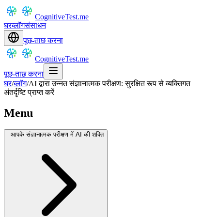
CognitiveTest.me
घर
ब्लॉग
संसाधन
पूछ-ताछ करना
CognitiveTest.me
पूछ-ताछ करना
घर
/
ब्लॉग
/
AI द्वारा उन्नत संज्ञानात्मक परीक्षण: सुरक्षित रूप से व्यक्तिगत
अंतर्दृष्टि प्राप्त करें
Menu
आपके संज्ञानात्मक परीक्षण में AI की शक्ति