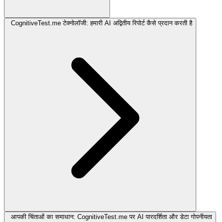
CognitiveTest.me टेक्नोलॉजी: हमारी AI अद्वितीय रिपोर्ट कैसे प्रदान करती है
आपकी चिंताओं का समाधान: CognitiveTest.me पर AI पारदर्शिता और डेटा गोपनीयता