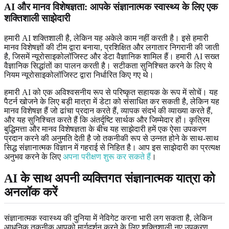
AI और मानव विशेषज्ञता: आपके संज्ञानात्मक स्वास्थ्य के लिए एक
शक्तिशाली साझेदारी
हमारी AI शक्तिशाली है, लेकिन यह अकेले काम नहीं करती है। इसे हमारी
मानव विशेषज्ञों की टीम द्वारा बनाया, प्रशिक्षित और लगातार निगरानी की जाती
है, जिसमें न्यूरोसाइकोलॉजिस्ट और डेटा वैज्ञानिक शामिल हैं। हमारी AI सख्त
वैज्ञानिक सिद्धांतों का पालन करती है। सटीकता सुनिश्चित करने के लिए ये
नियम न्यूरोसाइकोलॉजिस्ट द्वारा निर्धारित किए गए थे।
हमारी AI को एक अविश्वसनीय रूप से परिष्कृत सहायक के रूप में सोचें। यह
पैटर्न खोजने के लिए बड़ी मात्रा में डेटा को संसाधित कर सकती है, लेकिन यह
मानव विशेषज्ञ हैं जो ढांचा प्रदान करते हैं, व्यापक संदर्भ की व्याख्या करते हैं,
और यह सुनिश्चित करते हैं कि अंतर्दृष्टि सार्थक और जिम्मेदार हों। कृत्रिम
बुद्धिमत्ता और मानव विशेषज्ञता के बीच यह साझेदारी हमें एक ऐसा उपकरण
प्रदान करने की अनुमति देती है जो तकनीकी रूप से उन्नत होने के साथ-साथ
सिद्ध संज्ञानात्मक विज्ञान में गहराई से निहित है। आप इस साझेदारी का प्रत्यक्ष
अनुभव करने के लिए
अपना परीक्षण शुरू कर सकते हैं
।
AI के साथ अपनी व्यक्तिगत संज्ञानात्मक यात्रा को
अनलॉक करें
संज्ञानात्मक स्वास्थ्य की दुनिया में नेविगेट करना भारी लग सकता है, लेकिन
आधुनिक तकनीक आपको मार्गदर्शन करने के लिए शक्तिशाली नए उपकरण