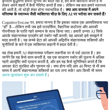
कृत्रिम बुद्धिमत्ता हमारी दुनिया को बदल रही है, हम कैसे खरीदारी करते हैं से
लेकर अपने शहरों में कैसे नेविगेट करते हैं तक। लेकिन जब बात हमारे स्वास्थ्य
की आती है, तो थोड़ी शंका होना स्वाभाविक है।
क्या आप वास्तव में अपने
मस्तिष्क के स्वास्थ्य जैसी व्यक्तिगत चीज़ के लिए AI पर भरोसा कर सकते हैं?
CognitiveTest.me पर, हमारा मानना है कि इसका जवाब एक आत्मविश्वास भरा
"हाँ" है—लेकिन तभी जब इसे पारदर्शिता, वैज्ञानिक कठोरता और आपकी
गोपनीयता के प्रति गहरे सम्मान के साथ किया जाए। हमारी उन्नत AI सिर्फ
आपके संज्ञानात्मक प्रदर्शन को स्कोर नहीं करती; यह आपको इसे समझने में
मदद करती है। यह कच्चे डेटा को आपकी अद्वितीय संज्ञानात्मक शक्तियों और
चुनौतियों के बारे में एक व्यक्तिगत कहानी में बदल देती है।
यह लेख हमारी AI संज्ञानात्मक परीक्षण तकनीक पर से पर्दा उठाता है। हम
जानेंगे कि यह कैसे काम करती है, यह एक साधारण स्कोर की तुलना में अधिक
गहरी अंतर्दृष्टि क्यों प्रदान करती है, और हम यह कैसे सुनिश्चित करते हैं कि
आपका डेटा सुरक्षित और गुमनाम रहे। क्या होगा यदि आप 40 मिनट से भी कम
समय में अपनी संज्ञानात्मक शक्तियों का पता लगा सकें? आप किसी भी समय
अपना मूल्यांकन शुरू कर सकते हैं
।