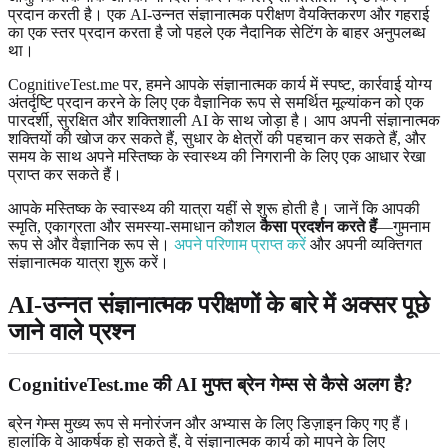
प्रदान करती है। एक AI-उन्नत संज्ञानात्मक परीक्षण वैयक्तिकरण और गहराई
का एक स्तर प्रदान करता है जो पहले एक नैदानिक ​​सेटिंग के बाहर अनुपलब्ध
था।
CognitiveTest.me पर, हमने आपके संज्ञानात्मक कार्य में स्पष्ट, कार्रवाई योग्य
अंतर्दृष्टि प्रदान करने के लिए एक वैज्ञानिक रूप से समर्थित मूल्यांकन को एक
पारदर्शी, सुरक्षित और शक्तिशाली AI के साथ जोड़ा है। आप अपनी संज्ञानात्मक
शक्तियों की खोज कर सकते हैं, सुधार के क्षेत्रों की पहचान कर सकते हैं, और
समय के साथ अपने मस्तिष्क के स्वास्थ्य की निगरानी के लिए एक आधार रेखा
प्राप्त कर सकते हैं।
आपके मस्तिष्क के स्वास्थ्य की यात्रा यहीं से शुरू होती है। जानें कि आपकी
स्मृति, एकाग्रता और समस्या-समाधान कौशल
कैसा प्रदर्शन करते हैं
—गुमनाम
रूप से और वैज्ञानिक रूप से।
अपने परिणाम प्राप्त करें
और अपनी व्यक्तिगत
संज्ञानात्मक यात्रा शुरू करें।
AI-उन्नत संज्ञानात्मक परीक्षणों के बारे में अक्सर पूछे
जाने वाले प्रश्न
CognitiveTest.me की AI मुफ्त ब्रेन गेम्स से कैसे अलग है?
ब्रेन गेम्स मुख्य रूप से मनोरंजन और अभ्यास के लिए डिज़ाइन किए गए हैं।
हालांकि वे आकर्षक हो सकते हैं, वे संज्ञानात्मक कार्य को मापने के लिए