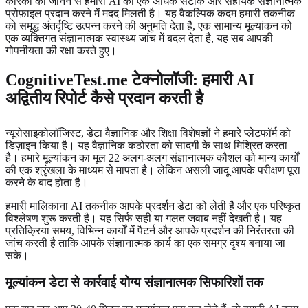
कारकों को जानने से हमारी AI को एक अधिक सटीक और सहायक संज्ञानात्मक
प्रोफ़ाइल प्रदान करने में मदद मिलती है। यह वैकल्पिक कदम हमारी तकनीक
को समृद्ध अंतर्दृष्टि उत्पन्न करने की अनुमति देता है, एक सामान्य मूल्यांकन को
एक व्यक्तिगत संज्ञानात्मक स्वास्थ्य जांच में बदल देता है, यह सब आपकी
गोपनीयता की रक्षा करते हुए।
CognitiveTest.me टेक्नोलॉजी: हमारी AI
अद्वितीय रिपोर्ट कैसे प्रदान करती है
न्यूरोसाइकोलॉजिस्ट, डेटा वैज्ञानिक और शिक्षा विशेषज्ञों ने हमारे प्लेटफॉर्म को
डिज़ाइन किया है। यह वैज्ञानिक कठोरता को सादगी के साथ मिश्रित करता
है। हमारे मूल्यांकन का मूल 22 अलग-अलग संज्ञानात्मक कौशल को मान्य कार्यों
की एक श्रृंखला के माध्यम से मापता है। लेकिन असली जादू आपके परीक्षण पूरा
करने के बाद होता है।
हमारी मालिकाना AI तकनीक आपके प्रदर्शन डेटा को लेती है और एक परिष्कृत
विश्लेषण शुरू करती है। यह सिर्फ सही या गलत जवाब नहीं देखती है। यह
प्रतिक्रिया समय, विभिन्न कार्यों में पैटर्न और आपके प्रदर्शन की निरंतरता की
जांच करती है ताकि आपके संज्ञानात्मक कार्य का एक समग्र दृश्य बनाया जा
सके।
मूल्यांकन डेटा से कार्रवाई योग्य संज्ञानात्मक सिफारिशों तक