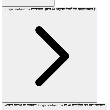
CognitiveTest.me टेक्नोलॉजी: हमारी AI अद्वितीय रिपोर्ट कैसे प्रदान करती है
आपकी चिंताओं का समाधान: CognitiveTest.me पर AI पारदर्शिता और डेटा गोपनीयता