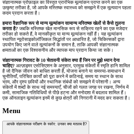
संज्ञानात्मक प्रोफ़ाइल का विस्तृत प्रारंभिक मूल्यांकन प्राप्त करने का एक
उत्कृष्ट तरीका है, जो आपके मस्तिष्क स्वास्थ्य को समझने में एक मूल्यवान पहला
कदम प्रदान करता है।
हमारा वैज्ञानिक रूप से मान्य मूल्यांकन सामान्य मस्तिष्क खेलों से कैसे तुलना
करता है?
जबकि मस्तिष्क खेल मानसिक रूप से सक्रिय रहने का एक मजेदार
तरीका हो सकते हैं, वे मानकीकृत या मान्य मूल्यांकन नहीं हैं। यह मूल्यांकन
स्थापित न्यूरोसाइकोलॉजिकल सिद्धांतों पर आधारित है, जो चिकित्सकों द्वारा
उपयोग किए जाने वाले मूल्यांकनों के समान है, ताकि आपकी संज्ञानात्मक
क्षमताओं का एक विश्वसनीय और व्यापक माप प्रदान किया जा सके।
संज्ञानात्मक गिरावट के 10 चेतावनी संकेत क्या हैं जिन पर मुझे ध्यान देना
चाहिए?
अल्ज़ाइमर एसोसिएशन के अनुसार, प्रमुख संकेतों में स्मृति हानि शामिल
है जो दैनिक जीवन को बाधित करती है, योजना बनाने या समस्या-समाधान में
चुनौतियाँ, परिचित कार्यों को पूरा करने में कठिनाई, समय या स्थान के साथ
भ्रम, और दृश्य छवियों और स्थानिक संबंधों को समझने में परेशानी। अन्य
संकेतों में शब्दों के साथ नई समस्याएँ, चीजों को गलत जगह पर रखना, निर्णय में
कमी, सामाजिक गतिविधियों से पीछे हटना और मनोदशा में बदलाव शामिल हैं।
एक ऑनलाइन मूल्यांकन इनमें से कुछ क्षेत्रों की निगरानी में मदद कर सकता है।
Menu
आपके संज्ञानात्मक परीक्षण के स्कोर: उनका क्या मतलब है?