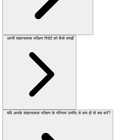
अपनी संज्ञानात्मक परीक्षण रिपोर्ट को कैसे समझें
यदि आपके संज्ञानात्मक परीक्षण के परिणाम उम्मीद से कम हों तो क्या करें?