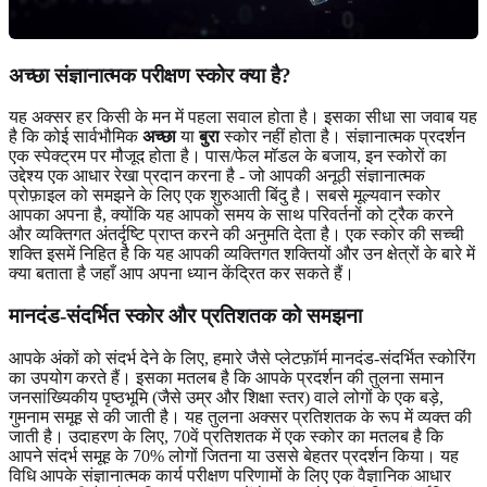
अच्छा
संज्ञानात्मक परीक्षण स्कोर क्या है?
यह अक्सर हर किसी के मन में पहला सवाल होता है। इसका सीधा सा जवाब यह
है कि कोई सार्वभौमिक
अच्छा
या
बुरा
स्कोर नहीं होता है। संज्ञानात्मक प्रदर्शन
एक स्पेक्ट्रम पर मौजूद होता है। पास/फेल मॉडल के बजाय, इन स्कोरों का
उद्देश्य एक आधार रेखा प्रदान करना है - जो आपकी अनूठी संज्ञानात्मक
प्रोफ़ाइल को समझने के लिए एक शुरुआती बिंदु है। सबसे मूल्यवान स्कोर
आपका अपना है, क्योंकि यह आपको समय के साथ परिवर्तनों को ट्रैक करने
और व्यक्तिगत अंतर्दृष्टि प्राप्त करने की अनुमति देता है। एक स्कोर की सच्ची
शक्ति इसमें निहित है कि यह आपकी व्यक्तिगत शक्तियों और उन क्षेत्रों के बारे में
क्या बताता है जहाँ आप अपना ध्यान केंद्रित कर सकते हैं।
मानदंड-संदर्भित स्कोर और प्रतिशतक को समझना
आपके अंकों को संदर्भ देने के लिए, हमारे जैसे प्लेटफ़ॉर्म मानदंड-संदर्भित स्कोरिंग
का उपयोग करते हैं। इसका मतलब है कि आपके प्रदर्शन की तुलना समान
जनसांख्यिकीय पृष्ठभूमि (जैसे उम्र और शिक्षा स्तर) वाले लोगों के एक बड़े,
गुमनाम समूह से की जाती है। यह तुलना अक्सर प्रतिशतक के रूप में व्यक्त की
जाती है। उदाहरण के लिए, 70वें प्रतिशतक में एक स्कोर का मतलब है कि
आपने संदर्भ समूह के 70% लोगों जितना या उससे बेहतर प्रदर्शन किया। यह
विधि आपके संज्ञानात्मक कार्य परीक्षण परिणामों के लिए एक वैज्ञानिक आधार