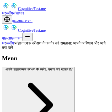
CognitiveTest.me
घर
ब्लॉग
संसाधन
पूछ-ताछ करना
CognitiveTest.me
पूछ-ताछ करना
घर
/
ब्लॉग
/
संज्ञानात्मक परीक्षण के स्कोर को समझना: आपके परिणाम और आगे
क्या करें
Menu
आपके संज्ञानात्मक परीक्षण के स्कोर: उनका क्या मतलब है?