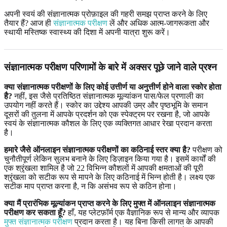
अपनी स्वयं की संज्ञानात्मक प्रोफ़ाइल की गहरी समझ प्राप्त करने के लिए
तैयार हैं? आज ही
संज्ञानात्मक परीक्षण
लें और अधिक आत्म-जागरूकता और
स्थायी मस्तिष्क स्वास्थ्य की दिशा में अपनी यात्रा शुरू करें।
संज्ञानात्मक परीक्षण परिणामों के बारे में अक्सर पूछे जाने वाले प्रश्न
क्या संज्ञानात्मक परीक्षणों के लिए कोई उत्तीर्ण या अनुत्तीर्ण होने वाला स्कोर होता
है?
नहीं, इस जैसे प्रतिष्ठित संज्ञानात्मक मूल्यांकन पास/फेल प्रणाली का
उपयोग नहीं करते हैं। स्कोर का उद्देश्य आपकी उम्र और पृष्ठभूमि के समान
दूसरों की तुलना में आपके प्रदर्शन को एक स्पेक्ट्रम पर रखना है, जो आपके
स्वयं के संज्ञानात्मक कौशल के लिए एक व्यक्तिगत आधार रेखा प्रदान करता
है।
हमारे जैसे ऑनलाइन संज्ञानात्मक परीक्षणों का कठिनाई स्तर क्या है?
परीक्षण को
चुनौतीपूर्ण लेकिन सुलभ बनाने के लिए डिज़ाइन किया गया है। इसमें कार्यों की
एक श्रृंखला शामिल है जो 22 विभिन्न कौशलों में आपकी क्षमताओं की पूरी
श्रृंखला को सटीक रूप से मापने के लिए कठिनाई में भिन्न होती है। लक्ष्य एक
सटीक माप प्राप्त करना है, न कि असंभव रूप से कठिन होना।
क्या मैं प्रारंभिक मूल्यांकन प्राप्त करने के लिए मुफ्त में ऑनलाइन संज्ञानात्मक
परीक्षण कर सकता हूँ?
हाँ, यह प्लेटफ़ॉर्म एक वैज्ञानिक रूप से मान्य और व्यापक
मुफ्त संज्ञानात्मक परीक्षण
प्रदान करता है। यह बिना किसी लागत के आपकी