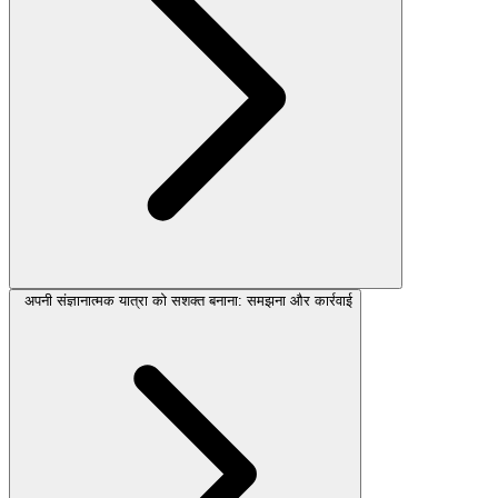
अपनी संज्ञानात्मक यात्रा को सशक्त बनाना: समझना और कार्रवाई