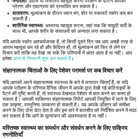
मनोदशा:
उदास या विचलित महसूस करना परीक्षण के दौरान आपकी
प्रेरणा और एकाग्रता को प्रभावित कर सकता है।
वातावरण:
मूल्यांकन के दौरान ध्यान भंग, शोर या रुकावटें स्कोर कम कर
सकती हैं।
शारीरिक स्वास्थ्य:
अस्वस्थ महसूस करना, यहां तक कि मामूली सर्दी के
साथ भी, आपके शरीर के संसाधनों को अन्यत्र लगा सकता है।
यदि आपके स्कोर आश्चर्यजनक हैं, तो किसी दूसरे दिन जब आप अच्छी तरह से
आराम महसूस कर रहे हों और केंद्रित हों, तो मूल्यांकन को फिर से लेने पर
विचार करें ताकि यह देखा जा सके कि परिणामों में अंतर आता है या नहीं। आप
हमेशा
आज से निगरानी शुरू कर सकते हैं
।
संज्ञानात्मक चिंताओं के लिए पेशेवर परामर्श पर कब विचार करें
यदि आपको अपने संज्ञानात्मक स्वास्थ्य के बारे में लगातार चिंताएँ हैं, या यदि
आपके परीक्षण के परिणाम दैनिक जीवन में आपके द्वारा देखी गई कठिनाइयों के
पैटर्न की पुष्टि करते हैं, तो स्वास्थ्य देखभाल पेशेवर से बात करने का समय हो
सकता है। आपकी व्यक्तिगत संज्ञानात्मक रिपोर्ट आपकी नियुक्ति में लाने के लिए
एक उत्कृष्ट, वस्तुनिष्ठ उपकरण हो सकती है। यह आपके डॉक्टर को समीक्षा
करने के लिए ठोस डेटा देता है और इस बारे में बातचीत को निर्देशित करने में मदद
कर सकता है कि आगे के मूल्यांकन की आवश्यकता है या नहीं।
मस्तिष्क स्वास्थ्य का समर्थन और संवर्धन करने के लिए सक्रिय
रणनीतियाँ