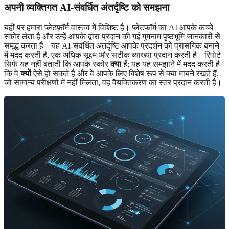
अपनी व्यक्तिगत AI-संवर्धित अंतर्दृष्टि को समझना
यहीं पर हमारा प्लेटफ़ॉर्म वास्तव में विशिष्ट है। प्लेटफ़ॉर्म का AI आपके कच्चे
स्कोर लेता है और उन्हें आपके द्वारा प्रदान की गई गुमनाम पृष्ठभूमि जानकारी से
समृद्ध करता है। यह AI-संवर्धित अंतर्दृष्टि आपके प्रदर्शन को प्रासंगिक बनाने
में मदद करती है, एक अधिक सूक्ष्म और सटीक व्याख्या प्रदान करती है। रिपोर्ट
सिर्फ यह नहीं बताती कि आपके स्कोर
क्या
हैं; यह यह समझाने में मदद करती है
कि वे
क्यों
ऐसे हो सकते हैं और वे आपके लिए विशेष रूप से क्या मायने रखते हैं,
जो सामान्य परीक्षणों में नहीं मिलता, वह वैयक्तिकरण का स्तर प्रदान करती है।