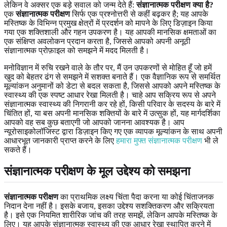
लेकिन वे अक्सर एक बड़े सवाल को जन्म देते हैं:
संज्ञानात्मक परीक्षण क्या है?
एक
संज्ञानात्मक परीक्षण
सिर्फ एक प्रश्नोत्तरी से कहीं बढ़कर है; यह आपके
मस्तिष्क के विभिन्न प्रमुख क्षेत्रों में प्रदर्शन को मापने के लिए डिज़ाइन किया
गया एक शक्तिशाली और गहन उपकरण है। यह आपकी मानसिक क्षमताओं का
एक संक्षिप्त अवलोकन प्रदान करता है, जिससे आपको अपनी अनूठी
संज्ञानात्मक प्रोफ़ाइल को समझने में मदद मिलती है।
मनोविज्ञान में रुचि रखने वाले के तौर पर, मैं उन उपकरणों से मोहित हूँ जो हमें
खुद को बेहतर ढंग से समझने में सशक्त बनाते हैं। एक वैज्ञानिक रूप से समर्थित
मूल्यांकन अनुमानों को डेटा से बदल सकता है, जिससे आपको अपने मस्तिष्क के
स्वास्थ्य की एक स्पष्ट आधार रेखा मिलती है। चाहे आप सक्रिय रूप से अपने
संज्ञानात्मक स्वास्थ्य की निगरानी कर रहे हों, किसी परिवार के सदस्य के बारे में
चिंतित हों, या बस अपनी मानसिक शक्तियों के बारे में उत्सुक हों, यह मार्गदर्शिका
आपको वह सब कुछ बताएगी जो आपको जानना आवश्यक है। आप
न्यूरोसाइकोलॉजिस्ट द्वारा डिज़ाइन किए गए एक व्यापक मूल्यांकन के साथ अपनी
आधारभूत जानकारी प्राप्त करने के लिए
हमारा मुफ्त संज्ञानात्मक परीक्षण
भी ले
सकते हैं।
संज्ञानात्मक परीक्षण के मूल उद्देश्य को समझना
संज्ञानात्मक परीक्षण
का प्राथमिक लक्ष्य चिंता पैदा करना या कोई चिंताजनक
निदान देना नहीं है। इसके बजाय, इसका उद्देश्य सशक्तिकरण और सक्रियता
है। इसे एक नियमित शारीरिक जांच की तरह समझें, लेकिन आपके मस्तिष्क के
लिए। यह आपके संज्ञानात्मक स्वास्थ्य की एक आधार रेखा स्थापित करने में