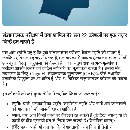
संज्ञानात्मक परीक्षण में क्या शामिल है? उन 22 कौशलों पर एक नज़र
जिन्हें हम मापते हैं
एक आम भ्रांति यह है कि एक संज्ञानात्मक परीक्षण केवल स्मृति को मापता है।
जबकि स्मृति एक महत्वपूर्ण घटक है, एक वास्तव में व्यापक मूल्यांकन क्षमताओं की
एक बहुत विस्तृत श्रृंखला को देखता है। एक संपूर्ण
संज्ञानात्मक मूल्यांकन
परीक्षण
आपके दिमाग की जटिल मशीनरी का मूल्यांकन करता है। हमारा मंच,
उदाहरण के लिए, CogniFit संज्ञानात्मक मूल्यांकन (CAB)® जैसे स्थापित
वैज्ञानिक सिद्धांतों पर आधारित है और 22 विशिष्ट संज्ञानात्मक कौशल को मापता
है।
इन कौशलों को कई मुख्य डोमेन में समूहित किया जा सकता है:
स्मृति:
इसमें अल्पकालिक स्मृति, कार्यशील स्मृति और नामों और जानकारी
को याद करने की आपकी क्षमता शामिल है।
ध्यान:
क्या आप किसी कार्य पर केंद्रित रह सकते हैं (केंद्रित ध्यान) या दो
कार्यों के बीच प्रभावी ढंग से स्विच कर सकते हैं (विभाजित ध्यान)?
तर्क:
यह आपकी योजना बनाने की क्षमताओं, आप कितनी तेज़ी से