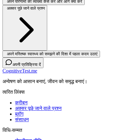
अपने परिणामों की व्याख्या कैसे करें और आगे क्या करें
अक्सर पूछे जाने वाले प्रश्न
अपने मस्तिष्क स्वास्थ्य को समझने की दिशा में पहला कदम उठाएं
अपनी प्रतिक्रिया दें
CognitiveTest.me
अन्वेषण को आसान बनाएं, जीवन को समृद्ध बनाएं।
त्वरित लिंक्स
करीबन
अक्सर पूछे जाने वाले प्रश्न
ब्लॉग
संसाधन
विधि-सम्‍मत