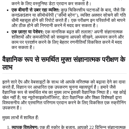
करने के लिए वस्तुनिष्ठ डेटा प्रदान कर सकता है।
एक बीमारी से उबर रहा व्यक्ति:
कुछ चिकित्सीय घटनाओं के बाद, जैसे कि
कन$क$शन या कीमोथेरेपी ("कीमो ब्रेन"), व्यक्ति अक्सर सोचने की गति
धीमी महसूस होने की रिपोर्ट करते हैं। एक परीक्षण इन परिवर्तनों को मापने
और ठीक होने की निगरानी करने में मदद कर सकता है।
एक छात्र या पेशेवर:
एक मानसिक बढ़त की तलाश? अपनी संज्ञानात्मक
शक्तियों और कमजोरियों को समझना आपको सीखने, अध्ययन करने और
काम पर प्रदर्शन करने के लिए बेहतर रणनीतियाँ विकसित करने में मदद
कर सकता है।
वैज्ञानिक रूप से समर्थित मुफ्त संज्ञानात्मक परीक्षण के
लाभ
इतने सारे ऐप और वेबसाइटों के साथ जो आपके मस्तिष्क को बढ़ावा देने का दावा
करते हैं, विज्ञान पर आधारित एक उपकरण चुनना महत्वपूर्ण है। हमारे जैसे
वैज्ञानिक रूप से समर्थित मंच का मुख्य लाभ इसकी वैज्ञानिक निष्ठा है। यह कोई
खेल नहीं है; यह न्यूरोसाइकोलॉजिस्ट, डेटा वैज्ञानिक और शिक्षा विशेषज्ञों द्वारा
विश्वसनीय और प्रमाणित परिणाम प्रदान करने के लिए विकसित एक स्क्रीनिंग
उपकरण है।
मुख्य लाभों में शामिल हैं:
व्यापक विश्लेषण:
एक ही स्कोर के बजाय, आपको 22 विभिन्न संज्ञानात्मक