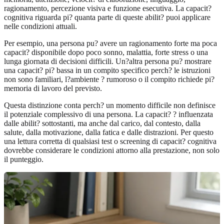
ragionamento, percezione visiva e funzione esecutiva. La capacit?
cognitiva riguarda pi? quanta parte di queste abilit? puoi applicare
nelle condizioni attuali.
Per esempio, una persona pu? avere un ragionamento forte ma poca
capacit? disponibile dopo poco sonno, malattia, forte stress o una
lunga giornata di decisioni difficili. Un?altra persona pu? mostrare
una capacit? pi? bassa in un compito specifico perch? le istruzioni
non sono familiari, l?ambiente ? rumoroso o il compito richiede pi?
memoria di lavoro del previsto.
Questa distinzione conta perch? un momento difficile non definisce
il potenziale complessivo di una persona. La capacit? ? influenzata
dalle abilit? sottostanti, ma anche dal carico, dal contesto, dalla
salute, dalla motivazione, dalla fatica e dalle distrazioni. Per questo
una lettura corretta di qualsiasi test o screening di capacit? cognitiva
dovrebbe considerare le condizioni attorno alla prestazione, non solo
il punteggio.