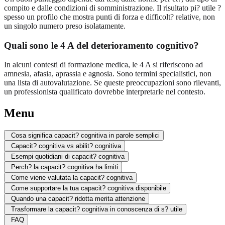
compito e dalle condizioni di somministrazione. Il risultato pi? utile ?
spesso un profilo che mostra punti di forza e difficolt? relative, non
un singolo numero preso isolatamente.
Quali sono le 4 A del deterioramento cognitivo?
In alcuni contesti di formazione medica, le 4 A si riferiscono ad
amnesia, afasia, aprassia e agnosia. Sono termini specialistici, non
una lista di autovalutazione. Se queste preoccupazioni sono rilevanti,
un professionista qualificato dovrebbe interpretarle nel contesto.
Menu
Cosa significa capacit? cognitiva in parole semplici
Capacit? cognitiva vs abilit? cognitiva
Esempi quotidiani di capacit? cognitiva
Perch? la capacit? cognitiva ha limiti
Come viene valutata la capacit? cognitiva
Come supportare la tua capacit? cognitiva disponibile
Quando una capacit? ridotta merita attenzione
Trasformare la capacit? cognitiva in conoscenza di s? utile
FAQ