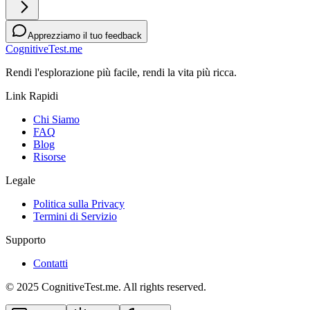
Apprezziamo il tuo feedback
CognitiveTest.me
Rendi l'esplorazione più facile, rendi la vita più ricca.
Link Rapidi
Chi Siamo
FAQ
Blog
Risorse
Legale
Politica sulla Privacy
Termini di Servizio
Supporto
Contatti
© 2025 CognitiveTest.me. All rights reserved.