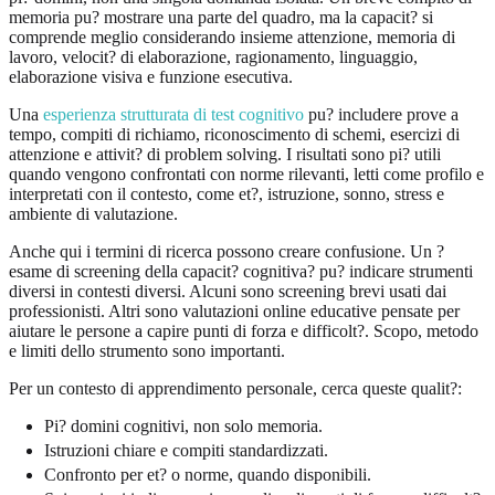
memoria pu? mostrare una parte del quadro, ma la capacit? si
comprende meglio considerando insieme attenzione, memoria di
lavoro, velocit? di elaborazione, ragionamento, linguaggio,
elaborazione visiva e funzione esecutiva.
Una
esperienza strutturata di test cognitivo
pu? includere prove a
tempo, compiti di richiamo, riconoscimento di schemi, esercizi di
attenzione e attivit? di problem solving. I risultati sono pi? utili
quando vengono confrontati con norme rilevanti, letti come profilo e
interpretati con il contesto, come et?, istruzione, sonno, stress e
ambiente di valutazione.
Anche qui i termini di ricerca possono creare confusione. Un ?
esame di screening della capacit? cognitiva? pu? indicare strumenti
diversi in contesti diversi. Alcuni sono screening brevi usati dai
professionisti. Altri sono valutazioni online educative pensate per
aiutare le persone a capire punti di forza e difficolt?. Scopo, metodo
e limiti dello strumento sono importanti.
Per un contesto di apprendimento personale, cerca queste qualit?:
Pi? domini cognitivi, non solo memoria.
Istruzioni chiare e compiti standardizzati.
Confronto per et? o norme, quando disponibili.