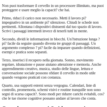
Non puoi trasformare il cervello in un processore illimitato, ma puoi
proteggere e usare meglio la capacit? che hai.
Primo, riduci il carico non necessario. Metti il lavoro pi?
impegnativo in un ambiente pi? silenzioso. Chiudi le schede non
pertinenti. Allontana i dispositivi distraenti dal tuo spazio di lavoro.
Scrivi i passaggi intermedi invece di tenerli tutti in mente.
Secondo, dividi le informazioni in blocchi. Un?istruzione lunga ?
pi? facile da seguire quando diventa tre gruppi di passaggi. Un
argomento complesso ? pi? facile da imparare quando definizioni,
esempi e pratica sono separati.
Terzo, inserisci il recupero nella giornata. Sonno, movimento
regolare, idratazione e pause aiutano attenzione e memoria. Anche
apprendimento creativo, musica, studio delle lingue, lettura e
conversazione sociale possono sfidare il cervello in modo utile
quando vengono praticati con costanza.
Quarto, usa supporti esterni senza vergogna. Calendari, liste di
controllo, promemoria, schemi visivi e routine tranquille non sono
segni di scarsa capacit?. Sono modi per ridurre carichi evitabili, cos?
che le tue risorse cognitive possano andare al lavoro che conta.