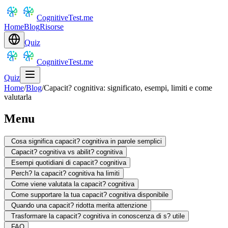
CognitiveTest.me
Home
Blog
Risorse
Quiz
CognitiveTest.me
Quiz
Home
/
Blog
/
Capacit? cognitiva: significato, esempi, limiti e come
valutarla
Menu
Cosa significa capacit? cognitiva in parole semplici
Capacit? cognitiva vs abilit? cognitiva
Esempi quotidiani di capacit? cognitiva
Perch? la capacit? cognitiva ha limiti
Come viene valutata la capacit? cognitiva
Come supportare la tua capacit? cognitiva disponibile
Quando una capacit? ridotta merita attenzione
Trasformare la capacit? cognitiva in conoscenza di s? utile
FAQ