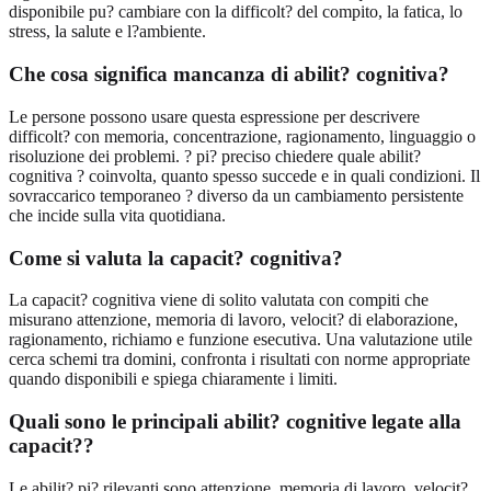
disponibile pu? cambiare con la difficolt? del compito, la fatica, lo
stress, la salute e l?ambiente.
Che cosa significa mancanza di abilit? cognitiva?
Le persone possono usare questa espressione per descrivere
difficolt? con memoria, concentrazione, ragionamento, linguaggio o
risoluzione dei problemi. ? pi? preciso chiedere quale abilit?
cognitiva ? coinvolta, quanto spesso succede e in quali condizioni. Il
sovraccarico temporaneo ? diverso da un cambiamento persistente
che incide sulla vita quotidiana.
Come si valuta la capacit? cognitiva?
La capacit? cognitiva viene di solito valutata con compiti che
misurano attenzione, memoria di lavoro, velocit? di elaborazione,
ragionamento, richiamo e funzione esecutiva. Una valutazione utile
cerca schemi tra domini, confronta i risultati con norme appropriate
quando disponibili e spiega chiaramente i limiti.
Quali sono le principali abilit? cognitive legate alla
capacit??
Le abilit? pi? rilevanti sono attenzione, memoria di lavoro, velocit?