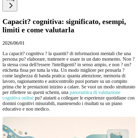
Capacit? cognitiva: significato, esempi,
limiti e come valutarla
2026/06/01
La capacit? cognitiva ? la quantit? di informazioni mentali che una
persona pu? elaborare, trattenere e usare in un dato momento. Non ?
la stessa cosa dell?essere ?intelligenti? in senso ampio, e non ? un?
etichetta fissa per tutta la vita. Un modo migliore per pensarla ?
come larghezza di banda pratica: quanta attenzione, memoria di
lavoro, ragionamento e autocontrollo puoi portare su un compito
prima che le prestazioni inizino a calare. Se vuoi un modo strutturato
per riflettere su questi schemi, una
panoramica di valutazione
cognitiva online
pu? aiutarti a collegare le esperienze quotidiane con
domini cognitivi misurabili, mantenendo i risultati su un piano
educativo e non medico.