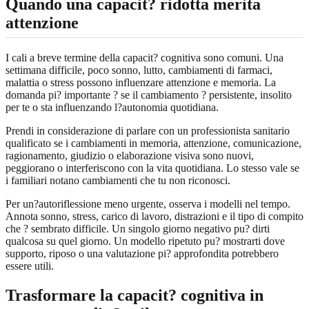
Quando una capacit? ridotta merita
attenzione
I cali a breve termine della capacit? cognitiva sono comuni. Una
settimana difficile, poco sonno, lutto, cambiamenti di farmaci,
malattia o stress possono influenzare attenzione e memoria. La
domanda pi? importante ? se il cambiamento ? persistente, insolito
per te o sta influenzando l?autonomia quotidiana.
Prendi in considerazione di parlare con un professionista sanitario
qualificato se i cambiamenti in memoria, attenzione, comunicazione,
ragionamento, giudizio o elaborazione visiva sono nuovi,
peggiorano o interferiscono con la vita quotidiana. Lo stesso vale se
i familiari notano cambiamenti che tu non riconosci.
Per un?autoriflessione meno urgente, osserva i modelli nel tempo.
Annota sonno, stress, carico di lavoro, distrazioni e il tipo di compito
che ? sembrato difficile. Un singolo giorno negativo pu? dirti
qualcosa su quel giorno. Un modello ripetuto pu? mostrarti dove
supporto, riposo o una valutazione pi? approfondita potrebbero
essere utili.
Trasformare la capacit? cognitiva in