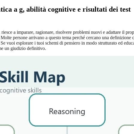
ca a g, abilità cognitive e risultati dei test
esce a imparare, ragionare, risolvere problemi nuovi e adattare il propr
 Molte persone arrivano a questo tema perché cercano una definizione chia
. Se vuoi esplorare i tuoi schemi di pensiero in modo strutturato ed educ
me un giudizio definitivo.