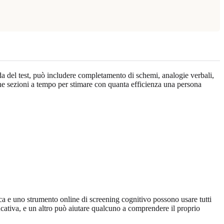
a del test, può includere completamento di schemi, analogie verbali,
he sezioni a tempo per stimare con quanta efficienza una persona
ica e uno strumento online di screening cognitivo possono usare tutti
ducativa, e un altro può aiutare qualcuno a comprendere il proprio