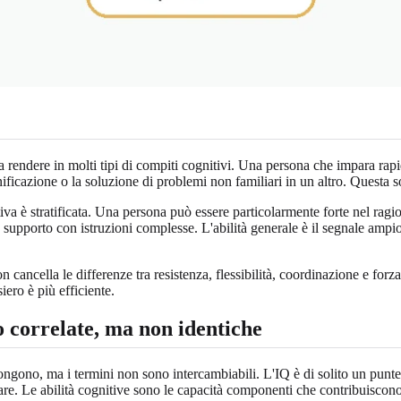
e a rendere in molti tipi di compiti cognitivi. Una persona che impara r
nificazione o la soluzione di problemi non familiari in un altro. Questa 
tiva è stratificata. Una persona può essere particolarmente forte nel rag
upporto con istruzioni complesse. L'abilità generale è il segnale ampio 
cancella le differenze tra resistenza, flessibilità, coordinazione e forz
ero è più efficiente.
no correlate, ma non identiche
ngono, ma i termini non sono intercambiabili. L'IQ è di solito un puntegg
mare. Le abilità cognitive sono le capacità componenti che contribuiscon