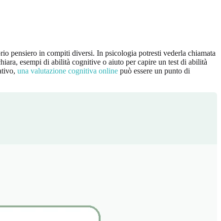
io pensiero in compiti diversi. In psicologia potresti vederla chiamata
ra, esempi di abilità cognitive o aiuto per capire un test di abilità
ativo,
una valutazione cognitiva online
può essere un punto di