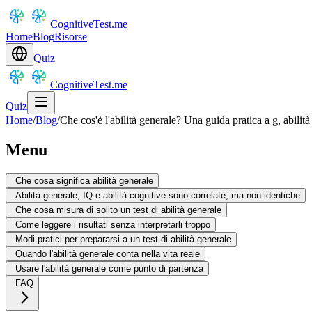
CognitiveTest.me
Home
Blog
Risorse
Quiz
CognitiveTest.me
Quiz
Home
/
Blog
/
Che cos'è l'abilità generale? Una guida pratica a g, abilità c
Menu
Che cosa significa abilità generale
Abilità generale, IQ e abilità cognitive sono correlate, ma non identiche
Che cosa misura di solito un test di abilità generale
Come leggere i risultati senza interpretarli troppo
Modi pratici per prepararsi a un test di abilità generale
Quando l'abilità generale conta nella vita reale
Usare l'abilità generale come punto di partenza
FAQ