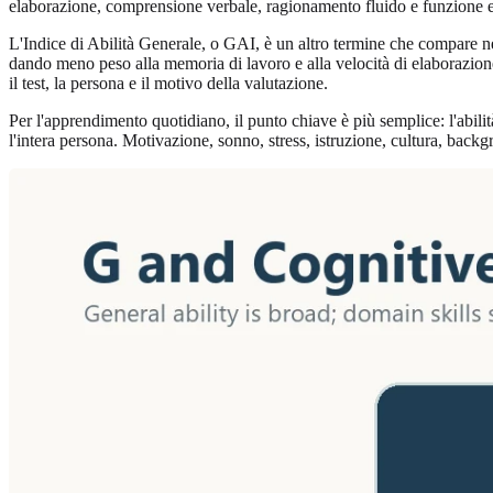
elaborazione, comprensione verbale, ragionamento fluido e funzione e
L'Indice di Abilità Generale, o GAI, è un altro termine che compare nel
dando meno peso alla memoria di lavoro e alla velocità di elaborazione.
il test, la persona e il motivo della valutazione.
Per l'apprendimento quotidiano, il punto chiave è più semplice: l'abili
l'intera persona. Motivazione, sonno, stress, istruzione, cultura, backg