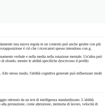
apidamente una nuova regola in un contesto può anche gestire con più
sovrapposizione è ciò che i ricercatori spesso intendono con g.
ionamento verbale e nella media nella rotazione mentale. Un'altra può
di sfondo, mentre le abilità specifiche descrivono il profilo
a. Allo stesso modo, l'abilità cognitiva generale può influenzare molti
io ottenuto da un test di intelligenza standardizzato. L'abilità
o alla prestazione, come attenzione, memoria di lavoro, velocità di