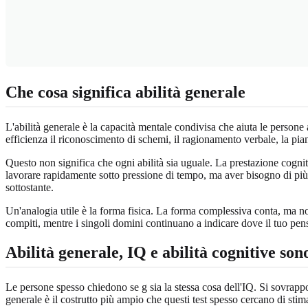
Che cosa significa abilità generale
L'abilità generale è la capacità mentale condivisa che aiuta le person
efficienza il riconoscimento di schemi, il ragionamento verbale, la pia
Questo non significa che ogni abilità sia uguale. La prestazione cogni
lavorare rapidamente sotto pressione di tempo, ma aver bisogno di più s
sottostante.
Un'analogia utile è la forma fisica. La forma complessiva conta, ma non 
compiti, mentre i singoli domini continuano a indicare dove il tuo pensi
Abilità generale, IQ e abilità cognitive so
Le persone spesso chiedono se g sia la stessa cosa dell'IQ. Si sovrappo
generale è il costrutto più ampio che questi test spesso cercano di sti