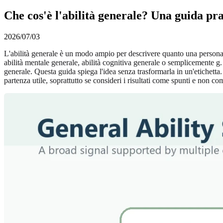
Che cos'è l'abilità generale? Una guida prati
2026/07/03
L'abilità generale è un modo ampio per descrivere quanto una persona ri
abilità mentale generale, abilità cognitiva generale o semplicemente g.
generale. Questa guida spiega l'idea senza trasformarla in un'etichetta
partenza utile, soprattutto se consideri i risultati come spunti e non co