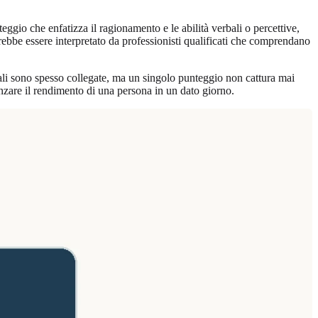
ggio che enfatizza il ragionamento e le abilità verbali o percettive,
rebbe essere interpretato da professionisti qualificati che comprendano
ntali sono spesso collegate, ma un singolo punteggio non cattura mai
uenzare il rendimento di una persona in un dato giorno.