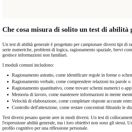
Che cosa misura di solito un test di abilità
Un test di abilità generale è progettato per campionare diversi tipi 
serie numeriche, problemi di logica, ragionamento spaziale, brevi com
gestisce informazioni non familiari.
I moduli comuni includono:
Ragionamento astratto, come identificare regole in forme o sche
Ragionamento verbale, come comprendere relazioni tra parole o 
Ragionamento quantitativo, come trovare schemi numerici o appl
Memoria di lavoro, come mantenere informazioni in mente mentre
Velocità di elaborazione, come completare risposte accurate entro
Controllo dell'attenzione, come restare concentrati filtrando le dis
Test diversi pesano queste aree in modi diversi. Un test di collocament
l'espressione abilità generale, ma i loro obiettivi non sono gli stessi.
profilo cognitivo per una riflessione personale.