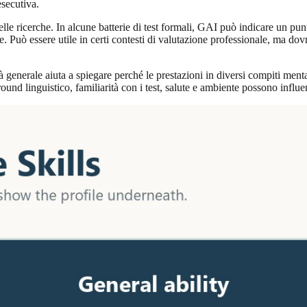
secutiva.
le ricerche. In alcune batterie di test formali, GAI può indicare un punte
 Può essere utile in certi contesti di valutazione professionale, ma dov
tà generale aiuta a spiegare perché le prestazioni in diversi compiti me
round linguistico, familiarità con i test, salute e ambiente possono infl