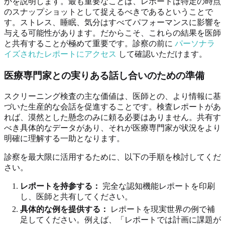
かを説明します。最も重要なことは、レポートは特定の時点
のスナップショットとして捉えるべきであるということで
す。ストレス、睡眠、気分はすべてパフォーマンスに影響を
与える可能性があります。だからこそ、これらの結果を医師
と共有することが極めて重要です。診察の前に
パーソナラ
イズされたレポートにアクセス
して確認いただけます。
医療専門家との実りある話し合いのための準備
スクリーニング検査の主な価値は、医師との、より情報に基
づいた生産的な会話を促進することです。検査レポートがあ
れば、漠然とした懸念のみに頼る必要はありません。共有す
べき具体的なデータがあり、それが医療専門家が状況をより
明確に理解する一助となります。
診察を最大限に活用するために、以下の手順を検討してくだ
さい。
レポートを持参する：
完全な認知機能レポートを印刷
し、医師と共有してください。
具体的な例を提供する：
レポートを現実世界の例で補
足してください。例えば、「レポートでは計画に課題が