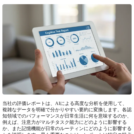
当社の評価レポートは、AIによる高度な分析を使用して、
複雑なデータを明確で分かりやすい要約に変換します。各認
知領域でのパフォーマンスが日常生活に何を意味するのか、
例えば、注意力がマルチタスク能力にどのように影響する
か、また記憶機能が日常のルーティンにどのように影響する