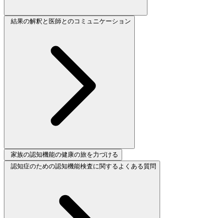
結果の解釈と医師とのコミュニケーション
家族の認知機能の健康の旅を力づける
認知症のための認知機能検査に関するよくある質問