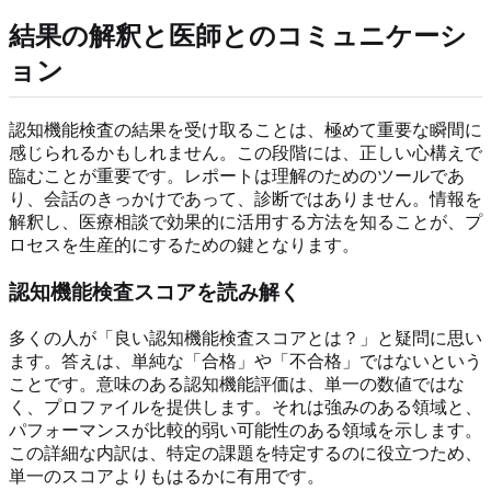
結果の解釈と医師とのコミュニケーシ
ョン
認知機能検査の結果を受け取ることは、極めて重要な瞬間に
感じられるかもしれません。この段階には、正しい心構えで
臨むことが重要です。レポートは理解のためのツールであ
り、会話のきっかけであって、診断ではありません。情報を
解釈し、医療相談で効果的に活用する方法を知ることが、プ
ロセスを生産的にするための鍵となります。
認知機能検査スコアを読み解く
多くの人が「良い認知機能検査スコアとは？」と疑問に思い
ます。答えは、単純な「合格」や「不合格」ではないという
ことです。意味のある認知機能評価は、単一の数値ではな
く、プロファイルを提供します。それは強みのある領域と、
パフォーマンスが比較的弱い可能性のある領域を示します。
この詳細な内訳は、特定の課題を特定するのに役立つため、
単一のスコアよりもはるかに有用です。