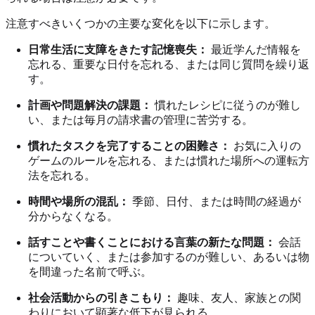
注意すべきいくつかの主要な変化を以下に示します。
日常生活に支障をきたす記憶喪失：
最近学んだ情報を
忘れる、重要な日付を忘れる、または同じ質問を繰り返
す。
計画や問題解決の課題：
慣れたレシピに従うのが難し
い、または毎月の請求書の管理に苦労する。
慣れたタスクを完了することの困難さ：
お気に入りの
ゲームのルールを忘れる、または慣れた場所への運転方
法を忘れる。
時間や場所の混乱：
季節、日付、または時間の経過が
分からなくなる。
話すことや書くことにおける言葉の新たな問題：
会話
についていく、または参加するのが難しい、あるいは物
を間違った名前で呼ぶ。
社会活動からの引きこもり：
趣味、友人、家族との関
わりにおいて顕著な低下が見られる。