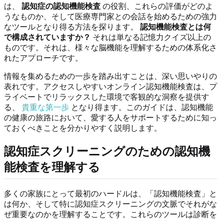
は、
認知症の認知機能検査
の役割、これらの評価がどのよ
うなものか、そして医療専門家との会話を始めるための強力
なツールとなり得る方法を探ります。
認知機能検査とは何
で構成されていますか？
それは単なる記憶力クイズ以上の
ものです。それは、様々な脳機能を理解するための体系化さ
れたアプローチです。
情報を集めるための一歩を踏み出すことは、深い思いやりの
表れです。アクセスしやすいオンライン認知機能検査は、プ
ライベートでリラックスした環境で客観的な洞察を提供す
る、
貴重な第一歩
となり得ます。このガイドは、認知機能
の健康の旅路において、愛する人をサポートするために知っ
ておくべきことを分かりやすく説明します。
認知症スクリーニングのための認知機
能検査を理解する
多くの家族にとって最初のハードルは、「認知機能検査」と
は何か、そして特に認知症スクリーニングの文脈でそれがな
ぜ重要なのかを理解することです。これらのツールは診断を