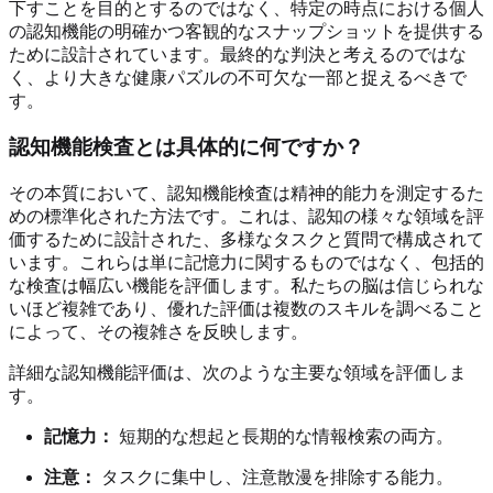
下すことを目的とするのではなく、特定の時点における個人
の認知機能の明確かつ客観的なスナップショットを提供する
ために設計されています。最終的な判決と考えるのではな
く、より大きな健康パズルの不可欠な一部と捉えるべきで
す。
認知機能検査とは具体的に何ですか？
その本質において、認知機能検査は精神的能力を測定するた
めの標準化された方法です。これは、認知の様々な領域を評
価するために設計された、多様なタスクと質問で構成されて
います。これらは単に記憶力に関するものではなく、包括的
な検査は幅広い機能を評価します。私たちの脳は信じられな
いほど複雑であり、優れた評価は複数のスキルを調べること
によって、その複雑さを反映します。
詳細な認知機能評価は、次のような主要な領域を評価しま
す。
記憶力：
短期的な想起と長期的な情報検索の両方。
注意：
タスクに集中し、注意散漫を排除する能力。