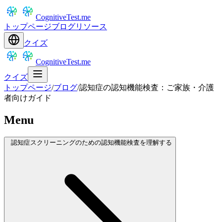
CognitiveTest.me
トップページ
ブログ
リソース
クイズ
CognitiveTest.me
クイズ
トップページ
/
ブログ
/
認知症の認知機能検査：ご家族・介護
者向けガイド
Menu
認知症スクリーニングのための認知機能検査を理解する