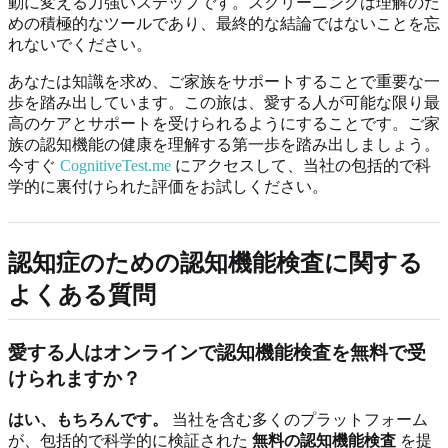
動に変える力強いステップです。スクリーニングは理解のた
めの積極的なツールであり、最終的な結論ではないことを忘
れないでください。
あなたは知識を求め、ご家族をサポートすることで重要な一
歩を踏み出しています。この旅は、愛する人が可能な限り最
高のケアとサポートを受けられるようにすることです。ご家
族の認知機能の健康を理解する第一歩を踏み出しましょう。
今すぐ
CognitiveTest.me
にアクセスして、当社の包括的で科
学的に裏付けられた評価をお試しください。
認知症のための認知機能検査に関する
よくある質問
愛する人はオンラインで認知機能検査を無料で受
けられますか？
はい、もちろんです。
当社を含む多くのプラットフォーム
が、包括的で科学的に検証された
無料の認知機能検査
を提