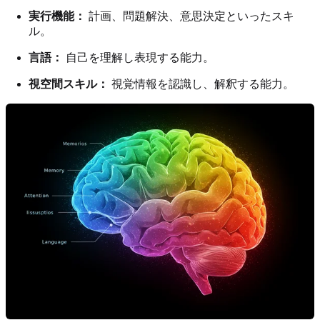
実行機能：
計画、問題解決、意思決定といったスキ
ル。
言語：
自己を理解し表現する能力。
視空間スキル：
視覚情報を認識し、解釈する能力。