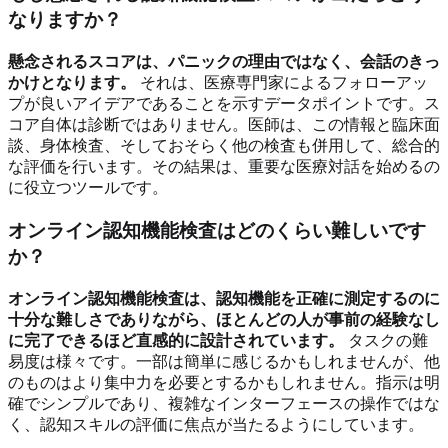
なりますか？
懸念されるスコアは、パニックの理由ではなく、会話のきっ
かけとなります。
それは、医療専門家によるフォローアッ
プが良いアイデアであることを示すデータポイントです。ス
コア自体は診断ではありません。医師は、この情報と臨床面
談、身体検査、そしておそらく他の検査も併用して、総合的
な評価を行います。その結果は、重要な医療対話を始めるの
に役立つツールです。
オンライン認知機能検査はどのくらい難しいです
か？
オンライン認知機能検査は、認知機能を正確に測定するのに
十分な難しさでありながら、ほとんどの人が事前の経験なし
に完了できるほど直感的に設計されています。
タスクの難
易度は様々です。一部は簡単に感じるかもしれませんが、他
のものはより集中力を必要とするかもしれません。指示は明
確でシンプルであり、複雑なインターフェースの操作ではな
く、認知スキルの評価に焦点が当たるようにしています。