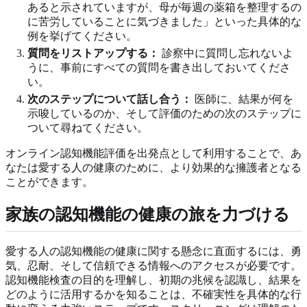
あると示されていますが、母が毎週の薬箱を整理するの
に苦労していることに気づきました」といった具体的な
例を挙げてください。
質問をリストアップする：
診察中に質問し忘れないよ
うに、事前にすべての質問を書き出しておいてくださ
い。
次のステップについて話し合う：
医師に、結果が何を
示唆しているのか、そして評価のための次のステップに
ついて尋ねてください。
オンライン認知機能評価を出発点として利用することで、あ
なたは愛する人の健康のために、より効果的な擁護者となる
ことができます。
家族の認知機能の健康の旅を力づける
愛する人の認知機能の健康に関する懸念に直面するには、勇
気、忍耐、そして信頼できる情報へのアクセスが必要です。
認知機能検査の目的を理解し、初期の兆候を認識し、結果を
どのように活用するかを知ることは、不確実性を具体的な行