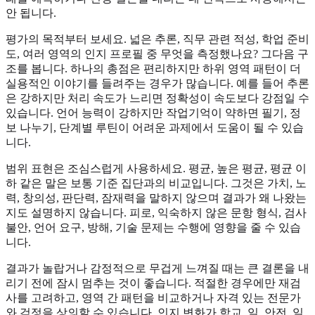
안 됩니다.
평가의 목적부터 보세요. 넓은 추론, 직무 관련 적성, 학업 준비
도, 여러 영역의 인지 프로필 중 무엇을 측정했나요? 그다음 구
조를 봅니다. 하나의 총점은 편리하지만 하위 영역 패턴이 더
실용적인 이야기를 들려주는 경우가 많습니다. 예를 들어 추론
은 강하지만 처리 속도가 느리면 정확성이 속도보다 강점일 수
있습니다. 언어 능력이 강하지만 작업기억이 약하면 필기, 정
보 나누기, 단계별 루틴이 어려운 과제에서 도움이 될 수 있습
니다.
범위 표현은 조심스럽게 사용하세요. 평균, 높은 평균, 평균 이
하 같은 말은 보통 기준 집단과의 비교입니다. 그것은 가치, 노
력, 창의성, 판단력, 잠재력을 말하지 않으며 결과가 왜 나왔는
지도 설명하지 않습니다. 피로, 익숙하지 않은 문항 형식, 검사
불안, 언어 요구, 방해, 기술 문제는 수행에 영향을 줄 수 있습
니다.
결과가 놀랍거나 감정적으로 무겁게 느껴질 때는 큰 결론을 내
리기 전에 잠시 멈추는 것이 좋습니다. 적절한 경우에만 재검
사를 고려하고, 영역 간 패턴을 비교하거나 자격 있는 전문가
와 걱정을 상의할 수 있습니다. 인지 변화가 학교, 일, 안전, 일