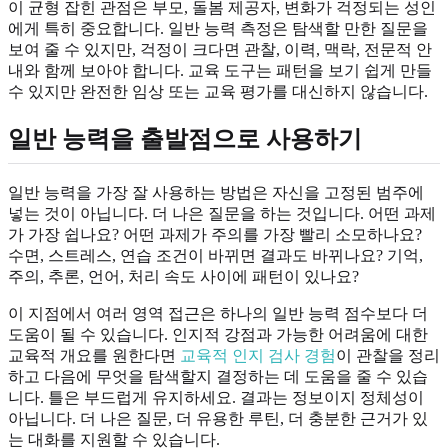
이 균형 잡힌 관점은 부모, 돌봄 제공자, 변화가 걱정되는 성인
에게 특히 중요합니다. 일반 능력 측정은 탐색할 만한 질문을
보여 줄 수 있지만, 걱정이 크다면 관찰, 이력, 맥락, 전문적 안
내와 함께 보아야 합니다. 교육 도구는 패턴을 보기 쉽게 만들
수 있지만 완전한 임상 또는 교육 평가를 대신하지 않습니다.
일반 능력을 출발점으로 사용하기
일반 능력을 가장 잘 사용하는 방법은 자신을 고정된 범주에
넣는 것이 아닙니다. 더 나은 질문을 하는 것입니다. 어떤 과제
가 가장 쉽나요? 어떤 과제가 주의를 가장 빨리 소모하나요?
수면, 스트레스, 연습 조건이 바뀌면 결과도 바뀌나요? 기억,
주의, 추론, 언어, 처리 속도 사이에 패턴이 있나요?
이 지점에서 여러 영역 접근은 하나의 일반 능력 점수보다 더
도움이 될 수 있습니다. 인지적 강점과 가능한 어려움에 대한
교육적 개요를 원한다면
교육적 인지 검사 경험
이 관찰을 정리
하고 다음에 무엇을 탐색할지 결정하는 데 도움을 줄 수 있습
니다. 틀은 부드럽게 유지하세요. 결과는 정보이지 정체성이
아닙니다. 더 나은 질문, 더 유용한 루틴, 더 충분한 근거가 있
는 대화를 지원할 수 있습니다.