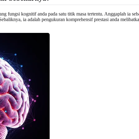
ang fungsi kognitif anda pada satu titik masa tertentu. Anggaplah ia se
aliknya, ia adalah pengukuran komprehensif prestasi anda melibatkan 