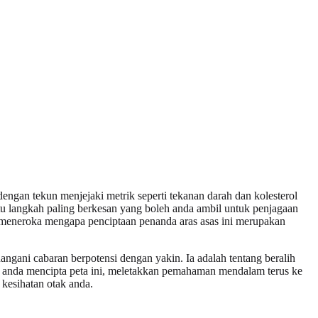
an tekun menjejaki metrik seperti tekanan darah dan kolesterol
tu langkah paling berkesan yang boleh anda ambil untuk penjagaan
n meneroka mengapa penciptaan penanda aras asas ini merupakan
gani cabaran berpotensi dengan yakin. Ia adalah tentang beralih
tu anda mencipta peta ini, meletakkan pemahaman mendalam terus ke
kesihatan otak anda.