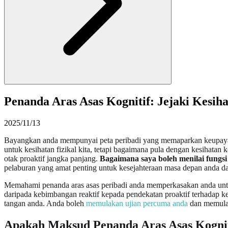
Penanda Aras Asas Kognitif: Jejaki Kesi
2025/11/13
Bayangkan anda mempunyai peta peribadi yang memaparkan keupayaan
untuk kesihatan fizikal kita, tetapi bagaimana pula dengan kesihatan
otak proaktif jangka panjang.
Bagaimana saya boleh menilai fungsi 
pelaburan yang amat penting untuk kesejahteraan masa depan anda da
Memahami penanda aras asas peribadi anda memperkasakan anda untuk 
daripada kebimbangan reaktif kepada pendekatan proaktif terhadap k
tangan anda. Anda boleh
memulakan ujian percuma anda
dan memulak
Apakah Maksud Penanda Aras Asas Kognit