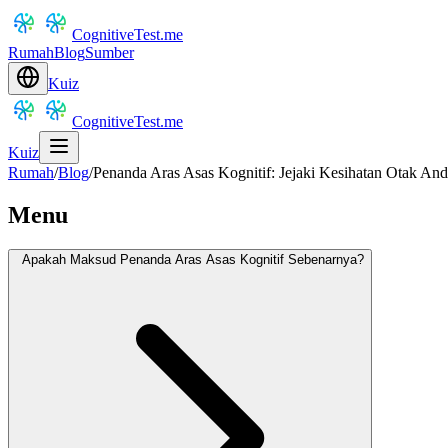
CognitiveTest.me
Rumah
Blog
Sumber
Kuiz
CognitiveTest.me
Kuiz
Rumah
/
Blog
/
Penanda Aras Asas Kognitif: Jejaki Kesihatan Otak An
Menu
Apakah Maksud Penanda Aras Asas Kognitif Sebenarnya?