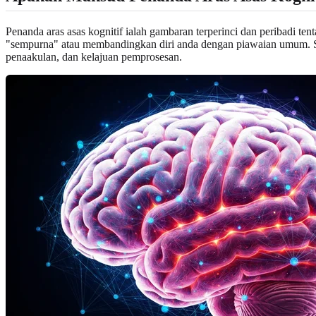
Penanda aras asas kognitif ialah gambaran terperinci dan peribadi tent
"sempurna" atau membandingkan diri anda dengan piawaian umum. Seb
penaakulan, dan kelajuan pemprosesan.