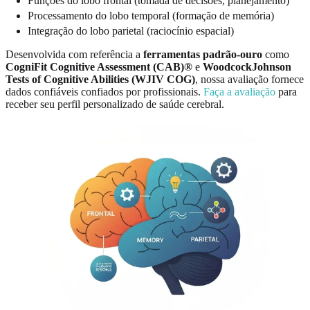
Funções do lobo frontal (tomada de decisões, planejamento)
Processamento do lobo temporal (formação de memória)
Integração do lobo parietal (raciocínio espacial)
Desenvolvida com referência a
ferramentas padrão-ouro
como
CogniFit Cognitive Assessment (CAB)®
e
WoodcockJohnson
Tests of Cognitive Abilities (WJIV COG)
, nossa avaliação fornece
dados confiáveis confiados por profissionais.
Faça a avaliação
para
receber seu perfil personalizado de saúde cerebral.