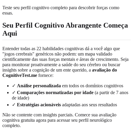
Teste seu perfil cognitivo completo para descobrir forças como
essas.
Seu Perfil Cognitivo Abrangente Começa
Aqui
Entender todas as 22 habilidades cognitivas dá a você algo que
"jogos cerebrais" genéricos não podem: um mapa validado
cientificamente das suas forças mentais e áreas de crescimento. Seja
para monitorar proativamente a saúde do seu cérebro ou buscar
insights sobre a cognição de um ente querido, a
avaliação do
CognitiveTest.me
fornece:
✓
Análise personalizada
em todos os domínios cognitivos
✓
Comparações normatizadas por idade
(a partir de 7 anos
de idade)
✓
Estratégias acionáveis
adaptadas aos seus resultados
Não se contente com insights parciais. Comece sua avaliação
cognitiva gratuita agora para acessar seu perfil neurológico
completo.