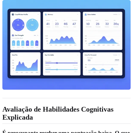
Avaliação de Habilidades Cognitivas
Explicada
É preocupante receber uma pontuação baixa. O que