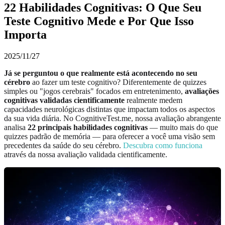
22 Habilidades Cognitivas: O Que Seu
Teste Cognitivo Mede e Por Que Isso
Importa
2025/11/27
Já se perguntou o que realmente está acontecendo no seu
cérebro
ao fazer um teste cognitivo? Diferentemente de quizzes
simples ou "jogos cerebrais" focados em entretenimento,
avaliações
cognitivas validadas cientificamente
realmente medem
capacidades neurológicas distintas que impactam todos os aspectos
da sua vida diária. No CognitiveTest.me, nossa avaliação abrangente
analisa
22 principais habilidades cognitivas
— muito mais do que
quizzes padrão de memória — para oferecer a você uma visão sem
precedentes da saúde do seu cérebro.
Descubra como funciona
através da nossa avaliação validada cientificamente.