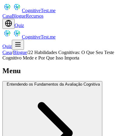
CognitiveTest.me
Casa
Blogue
Recursos
Quiz
CognitiveTest.me
Quiz
Casa
/
Blogue
/
22 Habilidades Cognitivas: O Que Seu Teste
Cognitivo Mede e Por Que Isso Importa
Menu
Entendendo os Fundamentos da Avaliação Cognitiva