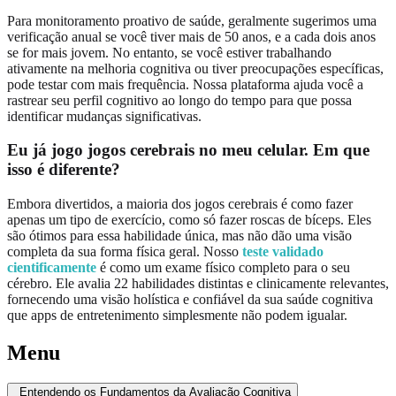
Para monitoramento proativo de saúde, geralmente sugerimos uma
verificação anual se você tiver mais de 50 anos, e a cada dois anos
se for mais jovem. No entanto, se você estiver trabalhando
ativamente na melhoria cognitiva ou tiver preocupações específicas,
pode testar com mais frequência. Nossa plataforma ajuda você a
rastrear seu perfil cognitivo ao longo do tempo para que possa
identificar mudanças significativas.
Eu já jogo jogos cerebrais no meu celular. Em que
isso é diferente?
Embora divertidos, a maioria dos jogos cerebrais é como fazer
apenas um tipo de exercício, como só fazer roscas de bíceps. Eles
são ótimos para essa habilidade única, mas não dão uma visão
completa da sua forma física geral. Nosso
teste validado
cientificamente
é como um exame físico completo para o seu
cérebro. Ele avalia 22 habilidades distintas e clinicamente relevantes,
fornecendo uma visão holística e confiável da sua saúde cognitiva
que apps de entretenimento simplesmente não podem igualar.
Menu
Entendendo os Fundamentos da Avaliação Cognitiva