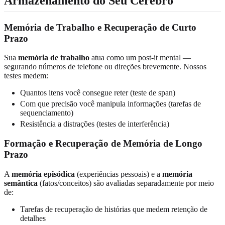
Armazenamento do Seu Cérebro
Memória de Trabalho e Recuperação de Curto
Prazo
Sua
memória de trabalho
atua como um post-it mental —
segurando números de telefone ou direções brevemente. Nossos
testes medem:
Quantos itens você consegue reter (teste de span)
Com que precisão você manipula informações (tarefas de
sequenciamento)
Resistência a distrações (testes de interferência)
Formação e Recuperação de Memória de Longo
Prazo
A
memória episódica
(experiências pessoais) e a
memória
semântica
(fatos/conceitos) são avaliadas separadamente por meio
de:
Tarefas de recuperação de histórias que medem retenção de
detalhes