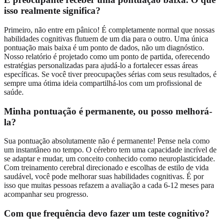
isso realmente significa?
Primeiro, não entre em pânico! É completamente normal que nossas
habilidades cognitivas flutuem de um dia para o outro. Uma única
pontuação mais baixa é um ponto de dados, não um diagnóstico.
Nosso relatório é projetado como um ponto de partida, oferecendo
estratégias personalizadas para ajudá-lo a fortalecer essas áreas
específicas. Se você tiver preocupações sérias com seus resultados, é
sempre uma ótima ideia compartilhá-los com um profissional de
saúde.
Minha pontuação é permanente, ou posso melhorá-
la?
Sua pontuação absolutamente não é permanente! Pense nela como
um instantâneo no tempo. O cérebro tem uma capacidade incrível de
se adaptar e mudar, um conceito conhecido como neuroplasticidade.
Com treinamento cerebral direcionado e escolhas de estilo de vida
saudável, você pode melhorar suas habilidades cognitivas. É por
isso que muitas pessoas refazem a avaliação a cada 6-12 meses para
acompanhar seu progresso.
Com que frequência devo fazer um teste cognitivo?