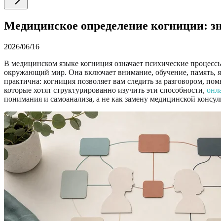
Медицинское определение когниции: зн
2026/06/16
В медицинском языке когниция означает психические процессы
окружающий мир. Она включает внимание, обучение, память, яз
практична: когниция позволяет вам следить за разговором, пом
которые хотят структурированно изучить эти способности,
онл
понимания и самоанализа, а не как замену медицинской консу