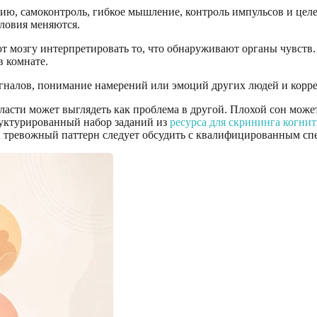
ю, самоконтроль, гибкое мышление, контроль импульсов и целе
словия меняются.
мозгу интерпретировать то, что обнаруживают органы чувств. 
в комнате.
налов, понимание намерений или эмоций других людей и корре
асти может выглядеть как проблема в другой. Плохой сон может
руктурированный набор заданий из
ресурса для скрининга когни
 тревожный паттерн следует обсудить с квалифицированным сп