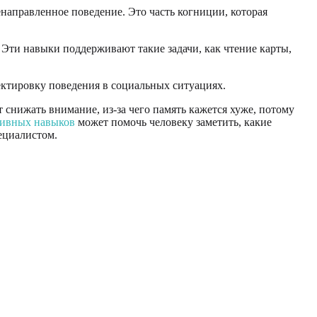
направленное поведение. Это часть когниции, которая
Эти навыки поддерживают такие задачи, как чтение карты,
ктировку поведения в социальных ситуациях.
 снижать внимание, из-за чего память кажется хуже, потому
тивных навыков
может помочь человеку заметить, какие
ециалистом.