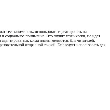
ь ее, запоминать, использовать и реагировать на
 и социальное понимание. Это звучит технически, но идея
и адаптироваться, когда планы меняются. Для читателей,
азовательной отправной точкой. Ее следует использовать для