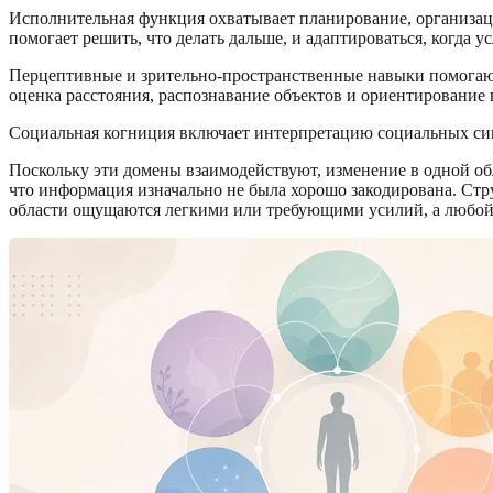
Исполнительная функция охватывает планирование, организаци
помогает решить, что делать дальше, и адаптироваться, когда у
Перцептивные и зрительно-пространственные навыки помогают 
оценка расстояния, распознавание объектов и ориентирование 
Социальная когниция включает интерпретацию социальных сиг
Поскольку эти домены взаимодействуют, изменение в одной обл
что информация изначально не была хорошо закодирована. Ст
области ощущаются легкими или требующими усилий, а любой