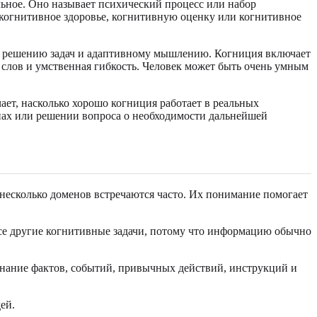
тельное. Оно называет психический процесс или набор
, когнитивное здоровье, когнитивную оценку или когнитивное
ю, решению задач и адаптивному мышлению. Когниция включает
 слов и умственная гибкость. Человек может быть очень умным
ет, насколько хорошо когниция работает в реальных
енах или решении вопроса о необходимости дальнейшей
несколько доменов встречаются часто. Их понимание помогает
се другие когнитивные задачи, потому что информацию обычно
нание фактов, событий, привычных действий, инструкций и
ей.