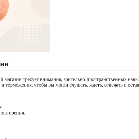
зни
й магазин требует внимания, зрительно-пространственных навы
 и торможения, чтобы вы могли слушать, ждать, отвечать и остав
ь.
повторения.