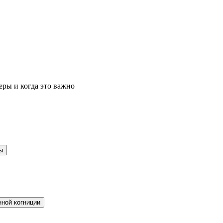
ры и когда это важно
ы
ной когниции