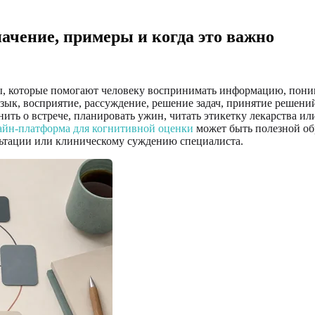
ачение, примеры и когда это важно
, которые помогают человеку воспринимать информацию, понимат
ык, восприятие, рассуждение, решение задач, принятие решений
нить о встрече, планировать ужин, читать этикетку лекарства ил
айн-платформа для когнитивной оценки
может быть полезной обр
льтации или клиническому суждению специалиста.