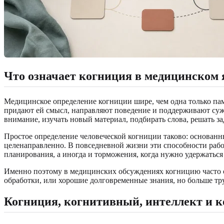
Что означает когниция в медицинском 
Медицинское определение когниции шире, чем одна только пам
придают ей смысл, направляют поведение и поддерживают сужд
внимание, изучать новый материал, подбирать слова, решать 
Простое определение человеческой когниции таково: основанны
целенаправленно. В повседневной жизни эти способности работ
планирования, а иногда и торможения, когда нужно удержаться
Именно поэтому в медицинских обсуждениях когницию часто оп
обработки, или хорошие долговременные знания, но больше тру
Когниция, когнитивный, интеллект и 