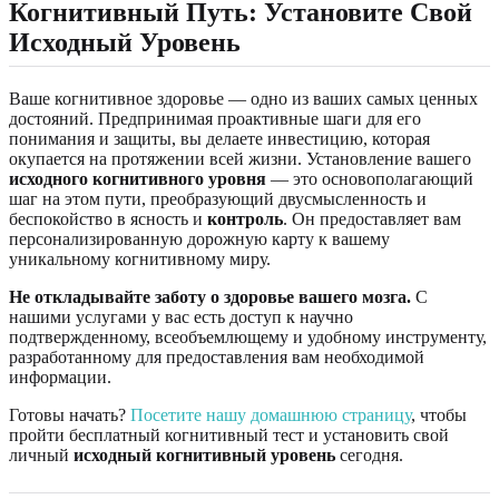
Когнитивный Путь: Установите Свой
Исходный Уровень
Ваше когнитивное здоровье — одно из ваших самых ценных
достояний. Предпринимая проактивные шаги для его
понимания и защиты, вы делаете инвестицию, которая
окупается на протяжении всей жизни. Установление вашего
исходного когнитивного уровня
— это основополагающий
шаг на этом пути, преобразующий двусмысленность и
беспокойство в ясность и
контроль
. Он предоставляет вам
персонализированную дорожную карту к вашему
уникальному когнитивному миру.
Не откладывайте заботу о здоровье вашего мозга.
С
нашими услугами у вас есть доступ к научно
подтвержденному, всеобъемлющему и удобному инструменту,
разработанному для предоставления вам необходимой
информации.
Готовы начать?
Посетите нашу домашнюю страницу
, чтобы
пройти бесплатный когнитивный тест и установить свой
личный
исходный когнитивный уровень
сегодня.