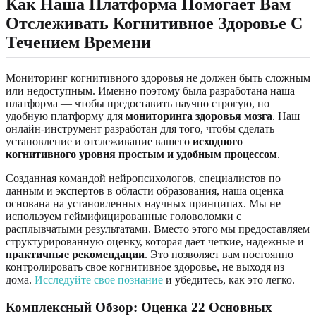
Как Наша Платформа Помогает Вам
Отслеживать Когнитивное Здоровье С
Течением Времени
Мониторинг когнитивного здоровья не должен быть сложным
или недоступным. Именно поэтому была разработана наша
платформа — чтобы предоставить научно строгую, но
удобную платформу для
мониторинга здоровья мозга
. Наш
онлайн-инструмент разработан для того, чтобы сделать
установление и отслеживание вашего
исходного
когнитивного уровня
простым и удобным процессом
.
Созданная командой нейропсихологов, специалистов по
данным и экспертов в области образования, наша оценка
основана на установленных научных принципах. Мы не
используем геймифицированные головоломки с
расплывчатыми результатами. Вместо этого мы предоставляем
структурированную оценку, которая дает четкие, надежные и
практичные рекомендации
. Это позволяет вам постоянно
контролировать свое когнитивное здоровье, не выходя из
дома.
Исследуйте свое познание
и убедитесь, как это легко.
Комплексный Обзор: Оценка 22 Основных