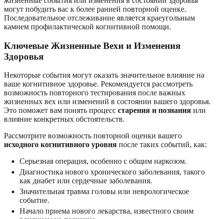
жизненные события или изменения в состоянии здоровья
могут побудить вас к более ранней повторной оценке.
Последовательное отслеживание является краеугольным
камнем профилактической когнитивной помощи.
Ключевые Жизненные Вехи и Изменения
Здоровья
Некоторые события могут оказать значительное влияние на
ваше когнитивное здоровье. Рекомендуется рассмотреть
возможность повторного тестирования после важных
жизненных вех или изменений в состоянии вашего здоровья.
Это поможет вам понять процесс
старения и познания
или
влияние конкретных обстоятельств.
Рассмотрите возможность повторной оценки вашего
исходного когнитивного уровня
после таких событий, как:
Серьезная операция, особенно с общим наркозом.
Диагностика нового хронического заболевания, такого
как диабет или сердечные заболевания.
Значительная травма головы или неврологическое
событие.
Начало приема нового лекарства, известного своим