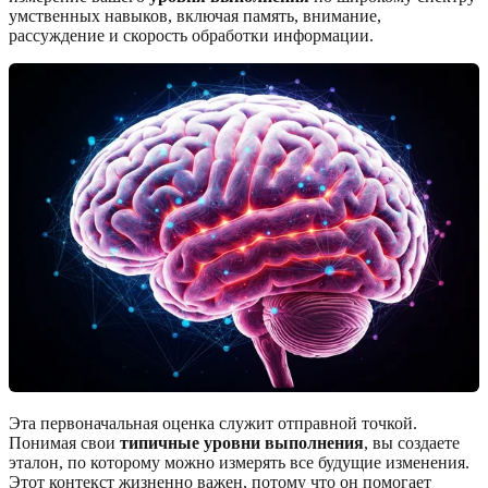
умственных навыков, включая память, внимание,
рассуждение и скорость обработки информации.
Эта первоначальная оценка служит отправной точкой.
Понимая свои
типичные уровни выполнения
, вы создаете
эталон, по которому можно измерять все будущие изменения.
Этот контекст жизненно важен, потому что он помогает