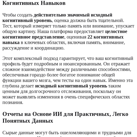
Когнитивных Навыков
Чтобы создать
действительно значимый исходный
когнитивный уровень
, оценка должна быть тщательной.
Тест, который измеряет только память или внимание, упускает
общую картину. Наша платформа предоставляет
целостное
когнитивное представление
, оценивая
22 когнитивных
навыка
в ключевых областях, включая память, внимание,
рассуждение и координацию.
Этот комплексный подход гарантирует, что ваш когнитивный
профиль будет подробным и нюансированным. Он отражает
сложное взаимодействие между различными способностями,
обеспечивая гораздо более богатое понимание общей
функции вашего мозга, чем тесты на один навык. Именно эта
глубина делает
исходный когнитивный уровень
таким
ценным для долгосрочного отслеживания, поскольку он
может выявлять изменения в очень специфических областях
познания.
Отчеты на Основе ИИ для Практичных, Легко
Понятных Данных
Сырые данные могут быть ошеломляющими и трудными для