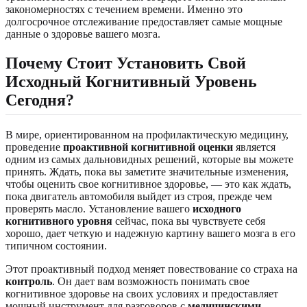
закономерностях с течением времени. Именно это
долгосрочное отслеживание предоставляет самые мощные
данные о здоровье вашего мозга.
Почему Стоит Установить Свой
Исходный Когнитивный Уровень
Сегодня?
В мире, ориентированном на профилактическую медицину,
проведение
проактивной когнитивной оценки
является
одним из самых дальновидных решений, которые вы можете
принять. Ждать, пока вы заметите значительные изменения,
чтобы оценить свое когнитивное здоровье, — это как ждать,
пока двигатель автомобиля выйдет из строя, прежде чем
проверять масло. Установление вашего
исходного
когнитивного уровня
сейчас, пока вы чувствуете себя
хорошо, дает четкую и надежную картину вашего мозга в его
типичном состоянии.
Этот проактивный подход меняет повествование со страха на
контроль
. Он дает вам возможность понимать свое
когнитивное здоровье на своих условиях и предоставляет
мощный инструмент для разговоров с
медицинскими