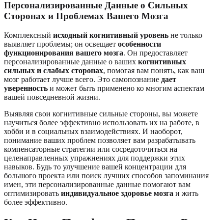
Персонализированные Данные о Сильных
Сторонах и Проблемах Вашего Мозга
Комплексный
исходный когнитивный уровень
не только
выявляет проблемы; он освещает
особенности
функционирования вашего мозга
. Он предоставляет
персонализированные данные о ваших
когнитивных
сильных и слабых сторонах
, помогая вам понять, как ваш
мозг работает лучше всего. Это самопознание
дает
уверенность
и может быть применено ко многим аспектам
вашей повседневной жизни.
Выявляя свои когнитивные сильные стороны, вы можете
научиться более эффективно использовать их на работе, в
хобби и в социальных взаимодействиях. И наоборот,
понимание ваших проблем позволяет вам разрабатывать
компенсаторные стратегии или сосредоточиться на
целенаправленных упражнениях для поддержки этих
навыков. Будь то улучшение вашей концентрации для
большого проекта или поиск лучших способов запоминания
имен, эти персонализированные данные помогают вам
оптимизировать
индивидуальное здоровье мозга
и жить
более эффективно.