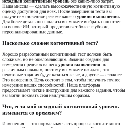
исходный когнитивный уровень
без каких-либо затрат.
Наша миссия — сделать высококачественную когнитивную
оценку доступной для всех. После завершения теста вы
получите мгновенное резюме вашего
уровня выполнения
.
Для более детального анализа вы можете выбрать наш отчет
на основе ИИ, который предоставляет более глубокие,
персонализированные данные.
Насколько сложен когнитивный тест?
Хорошо разработанный когнитивный тест должен быть
сложным, но не ошеломляющим. Задания созданы для
измерения пределов вашего
уровня выполнения
по
различным навыкам, поэтому вы можете ожидать, что
некоторые задания будут казаться легче, а другие — сложнее.
Это намеренно. Цель состоит в том, чтобы получить точное
измерение ваших способностей. Наша платформа
предоставляет четкие инструкции для каждого задания, чтобы
вы могли показать себя наилучшим образом.
Что, если мой исходный когнитивный уровень
изменится со временем?
Изменения — это нормальная часть процесса когнитивного