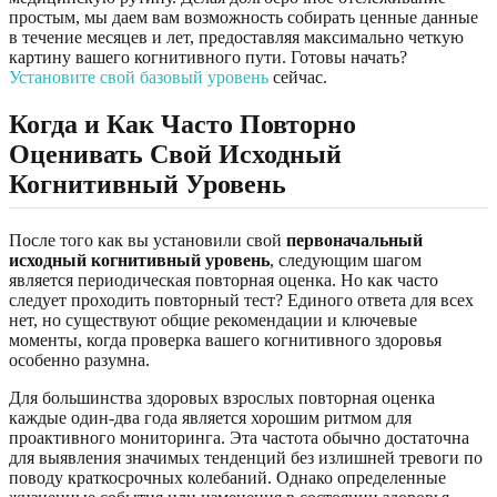
простым, мы даем вам возможность собирать ценные данные
в течение месяцев и лет, предоставляя максимально четкую
картину вашего когнитивного пути. Готовы начать?
Установите свой базовый уровень
сейчас.
Когда и Как Часто Повторно
Оценивать Свой Исходный
Когнитивный Уровень
После того как вы установили свой
первоначальный
исходный когнитивный уровень
, следующим шагом
является периодическая повторная оценка. Но как часто
следует проходить повторный тест? Единого ответа для всех
нет, но существуют общие рекомендации и ключевые
моменты, когда проверка вашего когнитивного здоровья
особенно разумна.
Для большинства здоровых взрослых повторная оценка
каждые один-два года является хорошим ритмом для
проактивного мониторинга. Эта частота обычно достаточна
для выявления значимых тенденций без излишней тревоги по
поводу краткосрочных колебаний. Однако определенные