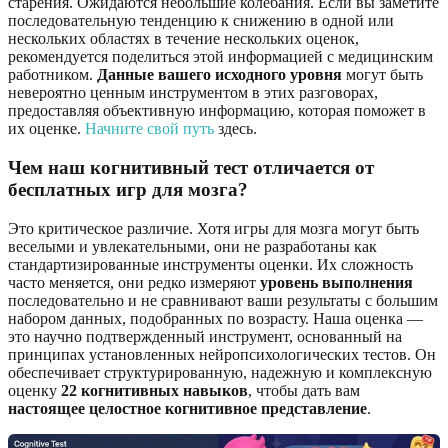
старения. Ожидаются небольшие колебания. Если вы заметите
последовательную тенденцию к снижению в одной или
нескольких областях в течение нескольких оценок,
рекомендуется поделиться этой информацией с медицинским
работником.
Данные вашего исходного уровня
могут быть
невероятно ценным инструментом в этих разговорах,
предоставляя объективную информацию, которая поможет в
их оценке.
Начните свой путь
здесь.
Чем наш когнитивный тест отличается от
бесплатных игр для мозга?
Это критическое различие. Хотя игры для мозга могут быть
веселыми и увлекательными, они не разработаны как
стандартизированные инструменты оценки. Их сложность
часто меняется, они редко измеряют
уровень выполнения
последовательно и не сравнивают ваши результаты с большим
набором данных, подобранных по возрасту. Наша оценка —
это научно подтвержденный инструмент, основанный на
принципах установленных нейропсихологических тестов. Он
обеспечивает структурированную, надежную и комплексную
оценку
22 когнитивных навыков
, чтобы дать вам
настоящее целостное когнитивное представление
.