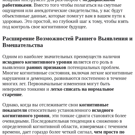
работниками
. Вместо того чтобы полагаться на смутные
ощущения или анекдотические свидетельства, у вас будут
объективные данные, которые помогут вам в вашем пути к
здоровью. Это простой, но глубокий шаг к тому, чтобы взять
под контроль свое когнитивное будущее.
Расширение Возможностей Раннего Выявления и
Вмешательства
Одним из наиболее значительных преимуществ наличия
исходного когнитивного уровня
является его роль в
выявлении
ранних признаков
потенциальных проблем.
Многие когнитивные состояния, включая легкие когнитивные
нарушения и деменцию, развиваются постепенно в течение
многих лет. Первоначальные изменения могут быть
невероятно тонкими и
легко списать на нормальное
старение
.
Однако, когда вы отслеживаете свои
когнитивные
показатели
относительно установленного
исходного
когнитивного уровня
, эти тонкие сдвиги становятся более
очевидными. Последовательная тенденция к снижению в
определенной когнитивной области, измеряемая с течением
времени, дает гораздо более четкий сигнал,
чем просто по