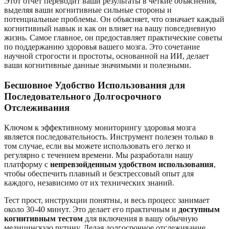
Этот отчет переводит ваши результаты в четкие объяснения,
выделяя ваши когнитивные сильные стороны и
потенциальные проблемы. Он объясняет, что означает каждый
когнитивный навык и как он влияет на вашу повседневную
жизнь. Самое главное, он предоставляет практические советы
по поддержанию здоровья вашего мозга. Это сочетание
научной строгости и простоты, основанной на ИИ, делает
ваши когнитивные данные значимыми и полезными.
Бесшовное Удобство Использования для
Последовательного Долгосрочного
Отслеживания
Ключом к эффективному мониторингу здоровья мозга
является последовательность. Инструмент полезен только в
том случае, если вы можете использовать его легко и
регулярно с течением времени. Мы разработали нашу
платформу с
непревзойденным удобством использования
,
чтобы обеспечить плавный и безстрессовый опыт для
каждого, независимо от их технических знаний.
Тест прост, инструкции понятны, и весь процесс занимает
около 30-40 минут. Это делает его практичным и
доступным
когнитивным тестом
для включения в вашу обычную
медицинскую рутину. Делая долгосрочное отслеживание