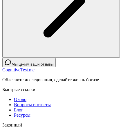
Мы ценим ваши отзывы
CognitiveTest.me
Облегчите исследования, сделайте жизнь богаче.
Быстрые ссылки
Около
Вопросы и ответы
Блог
Ресурсы
Законный