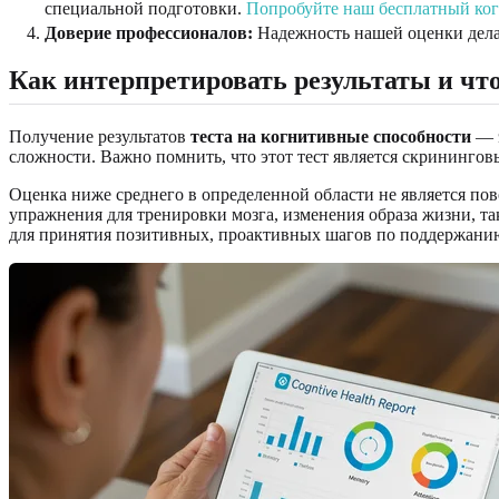
специальной подготовки.
Попробуйте наш бесплатный ко
Доверие профессионалов:
Надежность нашей оценки дела
Как интерпретировать результаты и чт
Получение результатов
теста на когнитивные способности
— э
сложности. Важно помнить, что этот тест является скрининго
Оценка ниже среднего в определенной области не является по
упражнения для тренировки мозга, изменения образа жизни, та
для принятия позитивных, проактивных шагов по поддержанию