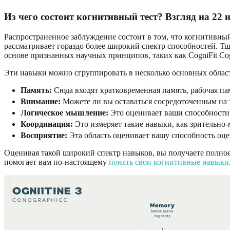
Из чего состоит когнитивный тест? Взгляд на 22
Распространенное заблуждение состоит в том, что когнитивный
рассматривает гораздо более широкий спектр способностей. 
основе признанных научных принципов, таких как CogniFit Cog
Эти навыки можно сгруппировать в несколько основных облас
Память:
Сюда входят кратковременная память, рабочая п
Внимание:
Можете ли вы оставаться сосредоточенным на 
Логическое мышление:
Это оценивает ваши способности
Координация:
Это измеряет такие навыки, как зрительно
Восприятие:
Эта область оценивает вашу способность оце
Оценивая такой широкий спектр навыков, вы получаете полное 
помогает вам по-настоящему
понять свои когнитивные навыки