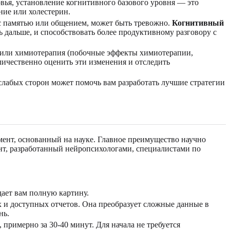
вья, установление когнитивного базового уровня — это
ние или холестерин.
 с памятью или общением, может быть тревожно.
Когнитивный
 дальше, и способствовать более продуктивному разговору с
 или химиотерапия (побочные эффекты химиотерапии,
ичественно оценить эти изменения и отследить
абых сторон может помочь вам разработать лучшие стратегии
мент, основанный на науке. Главное преимущество научно
ент, разработанный нейропсихологами, специалистами по
ает вам полную картину.
 и доступных отчетов. Она преобразует сложные данные в
нь.
 примерно за 30-40 минут. Для начала не требуется