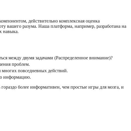
 компонентом, действительно комплексная оценка
ту вашего разума. Наша платформа, например, разработана на
х навыка.
ься между двумя задачами (Распределенное внимание)?
шения проблем.
я многих повседневных действий.
вую информацию.
гораздо более информативен, чем простые игры для мозга, и