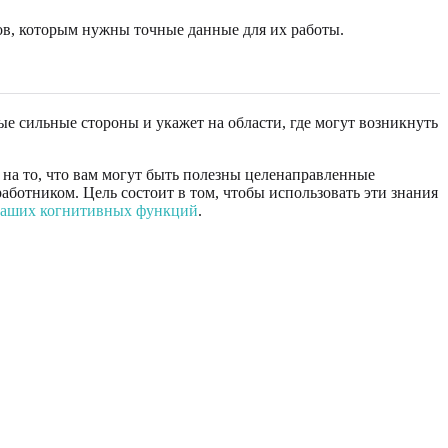
в, которым нужны точные данные для их работы.
ые сильные стороны и укажет на области, где могут возникнуть
 на то, что вам могут быть полезны целенаправленные
аботником. Цель состоит в том, чтобы использовать эти знания
ваших когнитивных функций
.