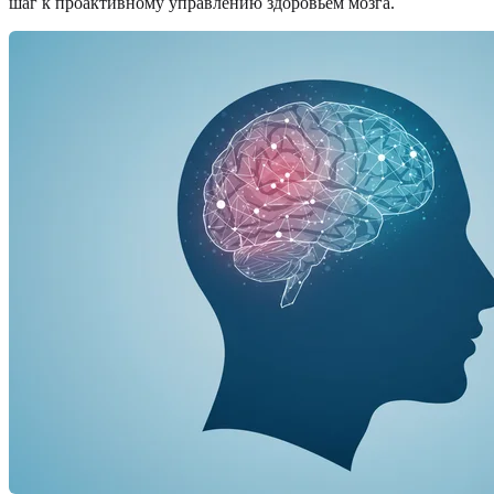
шаг к проактивному управлению здоровьем мозга.