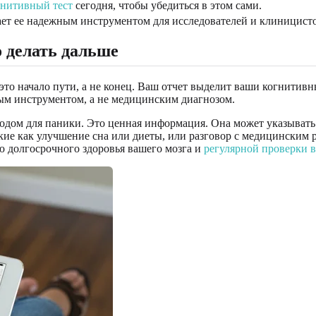
гнитивный тест
сегодня, чтобы убедиться в этом сами.
ет ее надежным инструментом для исследователей и клиницисто
о делать дальше
то начало пути, а не конец. Ваш отчет выделит ваши когнитивн
вым инструментом, а не медицинским диагнозом.
водом для паники. Это ценная информация. Она может указывать
кие как улучшение сна или диеты, или разговор с медицинским р
 долгосрочного здоровья вашего мозга и
регулярной проверки 