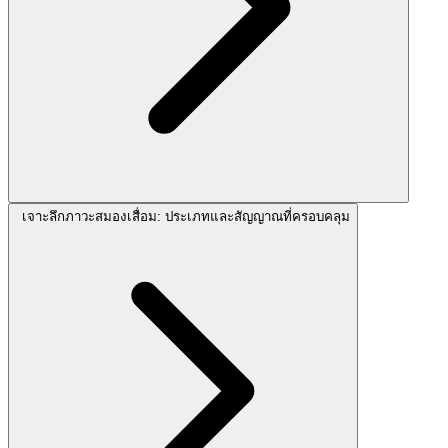
เจาะลึกภาวะสมองเสื่อม: ประเภทและสัญญาณที่ครอบคลุม