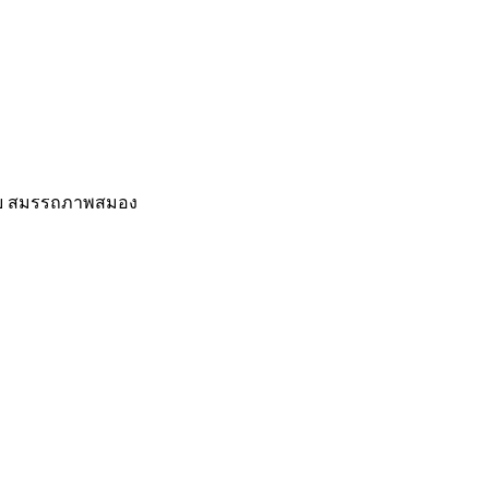
สอบ สมรรถภาพสมอง