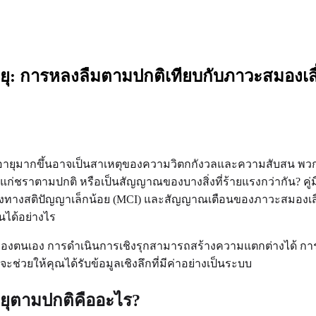
ับอายุ: การหลงลืมตามปกติเทียบกับภาวะสม
ายุมากขึ้นอาจเป็นสาเหตุของความวิตกกังวลและความสับสน พวกเร
การแก่ชราตามปกติ หรือเป็นสัญญาณของบางสิ่งที่ร้ายแรงกว่ากัน? คู่ม
ทางสติปัญญาเล็กน้อย (MCI) และสัญญาณเตือนของภาวะสมองเสื่
นได้อย่างไร
ญาของตนเอง การดำเนินการเชิงรุกสามารถสร้างความแตกต่างได้ ก
จะช่วยให้คุณได้รับข้อมูลเชิงลึกที่มีค่าอย่างเป็นระบบ
ายุตามปกติคืออะไร?