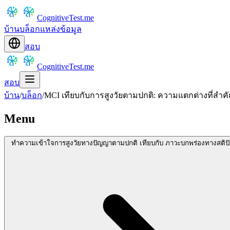
CognitiveTest.me
บ้าน
บล็อก
แหล่งข้อมูล
สอบ
CognitiveTest.me
สอบ
บ้าน
/
บล็อก
/
MCI เทียบกับการสูงวัยตามปกติ: ความแตกต่างที่สำ
Menu
ทำความเข้าใจการสูงวัยทางปัญญาตามปกติ เทียบกับ ภาวะบกพร่องทางสติปั