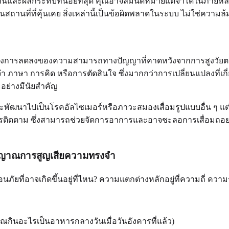
ละผลกระทบที่น้อยที่สุด คุณอาจลืมนัดหมายแต่จำได้ในภายหลัง "ช่
นที่ที่คุ้นเคย สิ่งเหล่านี้เป็นข้อผิดพลาดในระบบ ไม่ใช่ความ
ว่างการลดลงของความสามารถทางปัญญาที่คาดหวังจากการสูงวัย
จำ ภาษา การคิด หรือการตัดสินใจ ซึ่งมากกว่าการเปลี่ยนแปลงที่เกี
อย่างมีนัยสำคัญ
ะพัฒนาไปเป็นโรคอัลไซเมอร์หรือภาวะสมองเสื่อมรูปแบบอื่น ๆ แต่ก็
การติดตาม ซึ่งสามารถช่วยจัดการอาการและอาจชะลอการเสื่อมถอยเพ
บสัญญาณการสูญเสียความทรงจำ
ภัยที่อาจเกิดขึ้นอยู่ที่ไหน? ความแตกต่างหลักอยู่ที่ความถี่ 
กินอะไรเป็นอาหารกลางวันเมื่อวันอังคารที่แล้ว)