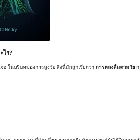
อะไร?
จอ ในบริบทของการสูงวัย สิ่งนี้มักถูกเรียกว่า
การหลงลืมตามวัย
กา