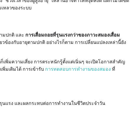
วงเวลาของผู้สูงอายุ" เหล่านี้อาจทำให้หงุดหงิด แต่ก็ไม่ได้ขัด
ล้มเหลวของระบบ
ตามปกติ และ
การเสื่อมถอยที่รุนแรงกว่าของภาวะสมองเสื่อม
่ยวข้องกับอายุตามปกติ อย่างไรก็ตาม การเปลี่ยนแปลงเหล่านี้ยัง
เพิ่มความเสี่ยง การตระหนักรู้ตั้งแต่เนิ่นๆ จะเปิดโอกาสสำคัญ
ิ่มเติมได้ การเข้ารับ
การทดสอบการทำงานของสมอง
ที่
ความรุนแรง และผลกระทบต่อการทำงานในชีวิตประจำวัน