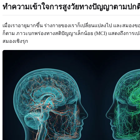
ทำความเข้าใจการสูงวัยทางปัญญาตามปกติ 
เมื่อเราอายุมากขึ้น ร่างกายของเราก็เปลี่ยนแปลงไป และสมองข
ก็ตาม ภาวะบกพร่องทางสติปัญญาเล็กน้อย (MCI) แสดงถึงการเปล
สมองเชิงรุก