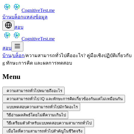
CognitiveTest.me
บ้าน
บล็อก
แหล่งข้อมูล
สอบ
CognitiveTest.me
สอบ
บ้าน
/
บล็อก
/
ความสามารถทั่วไปคืออะไร? คู่มือเชิงปฏิบัติเกี่ยวกับ
g ทักษะการคิด และผลการทดสอบ
Menu
ความสามารถทั่วไปหมายถึงอะไร
ความสามารถทั่วไป IQ และทักษะการคิดเกี่ยวข้องกันแต่ไม่เหมือนกัน
แบบทดสอบความสามารถทั่วไปมักวัดอะไร
วิธีอ่านผลลัพธ์โดยไม่ตีความเกินไป
วิธีเตรียมตัวสำหรับแบบทดสอบความสามารถทั่วไป
เมื่อใดที่ความสามารถทั่วไปสำคัญในชีวิตจริง