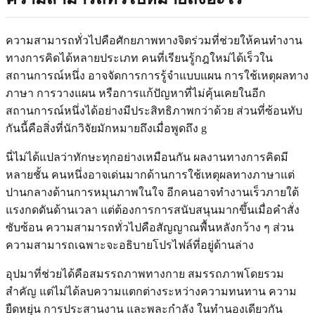
ความสามารถทั่วไปคือศักยภาพทางจิตร่วมที่ช่วยให้คนทำงาน
ทางการคิดได้หลายประเภท คนที่เรียนรู้กฎใหม่ได้เร็วใน
สถานการณ์หนึ่ง อาจจัดการการรู้จำแบบแผน การใช้เหตุผลทาง
ภาษา การวางแผน หรือการแก้ปัญหาที่ไม่คุ้นเคยในอีก
สถานการณ์หนึ่งได้อย่างมีประสิทธิภาพกว่าด้วย ส่วนที่ซ้อนทับ
กันนี้คือสิ่งที่นักวิจัยมักหมายถึงเมื่อพูดถึง g
นี่ไม่ได้แปลว่าทักษะทุกอย่างเหมือนกัน ผลงานทางการคิดมี
หลายชั้น คนหนึ่งอาจเด่นมากด้านการใช้เหตุผลทางภาษาแต่
ปานกลางด้านการหมุนภาพในใจ อีกคนอาจทำงานเร็วภายใต้
แรงกดดันด้านเวลา แต่ต้องการการสนับสนุนมากขึ้นเมื่อคำสั่ง
ซับซ้อน ความสามารถทั่วไปคือสัญญาณพื้นหลังกว้าง ๆ ส่วน
ความสามารถเฉพาะจะอธิบายโปรไฟล์ที่อยู่ด้านล่าง
อุปมาที่ช่วยได้คือสมรรถภาพทางกาย สมรรถภาพโดยรวม
สำคัญ แต่ไม่ได้ลบความแตกต่างระหว่างความทนทาน ความ
ยืดหยุ่น การประสานงาน และพละกำลัง ในทำนองเดียวกัน