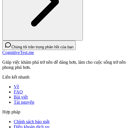
Chúng tôi trân trọng phản hồi của bạn
CognitiveTest.me
Giúp việc khám phá trở nên dễ dàng hơn, làm cho cuộc sống trở nên
phong phú hơn.
Liên kết nhanh
Về
FAQ
Bài viết
Tài nguyên
Hợp pháp
Chính sách bảo mật
Điều khoản dịch vụ