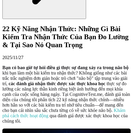
22 Kỹ Năng Nhận Thức: Những Gì Bài
Kiểm Tra Nhận Thức Của Bạn Đo Lường
& Tại Sao Nó Quan Trọng
2025/11/27
Bạn có bao giờ tự hỏi điều gì thực sự đang xảy ra trong não bộ
khi bạn làm một bài kiểm tra nhận thức? Không giống như các bài
trắc trắc nghiệm đơn giản hoặc trò chơi "não bộ" tập trung vào giải
trí,
các đánh giá nhận thức được xác thực khoa học
thực sự đo
lường các năng lực thần kinh riêng biệt ảnh hưởng đến mọi khía
cạnh của cuộc sống hàng ngày. Tại CognitiveTest.me, đánh giá toàn
diện của chúng tôi phân tích 22 kỹ năng nhận thức chính—nhiều
hơn hẳn so với các bài kiểm tra trí nhớ tiêu chuẩn—để mang đến
cho bạn cái nhìn sâu sắc chưa từng có về sức khỏe não bộ.
Khám
phá cách thức hoạt động
qua đánh giá được xác thực khoa học của
chúng tôi.