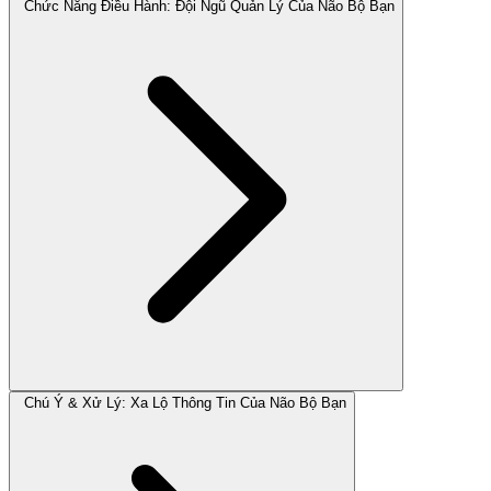
Chức Năng Điều Hành: Đội Ngũ Quản Lý Của Não Bộ Bạn
Chú Ý & Xử Lý: Xa Lộ Thông Tin Của Não Bộ Bạn