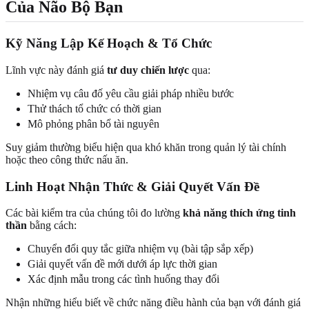
Của Não Bộ Bạn
Kỹ Năng Lập Kế Hoạch & Tổ Chức
Lĩnh vực này đánh giá
tư duy chiến lược
qua:
Nhiệm vụ câu đố yêu cầu giải pháp nhiều bước
Thử thách tổ chức có thời gian
Mô phỏng phân bổ tài nguyên
Suy giảm thường biểu hiện qua khó khăn trong quản lý tài chính
hoặc theo công thức nấu ăn.
Linh Hoạt Nhận Thức & Giải Quyết Vấn Đề
Các bài kiểm tra của chúng tôi đo lường
khả năng thích ứng tinh
thần
bằng cách:
Chuyển đổi quy tắc giữa nhiệm vụ (bài tập sắp xếp)
Giải quyết vấn đề mới dưới áp lực thời gian
Xác định mẫu trong các tình huống thay đổi
Nhận những hiểu biết về chức năng điều hành của bạn với đánh giá