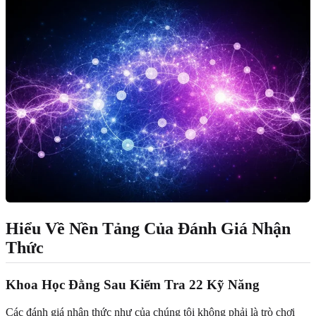
Hiểu Về Nền Tảng Của Đánh Giá Nhận
Thức
Khoa Học Đằng Sau Kiểm Tra 22 Kỹ Năng
Các đánh giá nhận thức như của chúng tôi không phải là trò chơi