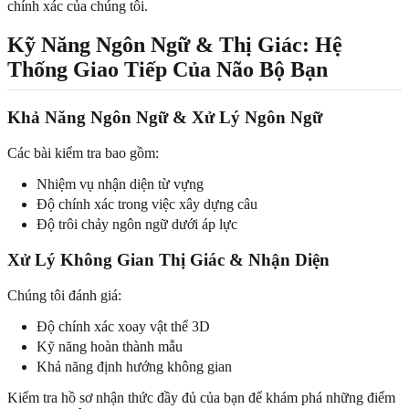
chính xác của chúng tôi.
Kỹ Năng Ngôn Ngữ & Thị Giác: Hệ
Thống Giao Tiếp Của Não Bộ Bạn
Khả Năng Ngôn Ngữ & Xử Lý Ngôn Ngữ
Các bài kiểm tra bao gồm:
Nhiệm vụ nhận diện từ vựng
Độ chính xác trong việc xây dựng câu
Độ trôi chảy ngôn ngữ dưới áp lực
Xử Lý Không Gian Thị Giác & Nhận Diện
Chúng tôi đánh giá:
Độ chính xác xoay vật thể 3D
Kỹ năng hoàn thành mẫu
Khả năng định hướng không gian
Kiểm tra hồ sơ nhận thức đầy đủ của bạn để khám phá những điểm