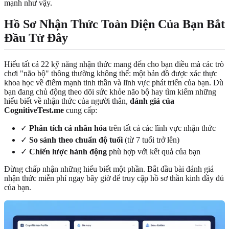
mạnh như vậy.
Hồ Sơ Nhận Thức Toàn Diện Của Bạn Bắt
Đầu Từ Đây
Hiểu tất cả 22 kỹ năng nhận thức mang đến cho bạn điều mà các trò
chơi "não bộ" thông thường không thể: một bản đồ được xác thực
khoa học về điểm mạnh tinh thần và lĩnh vực phát triển của bạn. Dù
bạn đang chủ động theo dõi sức khỏe não bộ hay tìm kiếm những
hiểu biết về nhận thức của người thân,
đánh giá của
CognitiveTest.me
cung cấp:
✓
Phân tích cá nhân hóa
trên tất cả các lĩnh vực nhận thức
✓
So sánh theo chuẩn độ tuổi
(từ 7 tuổi trở lên)
✓
Chiến lược hành động
phù hợp với kết quả của bạn
Đừng chấp nhận những hiểu biết một phần. Bắt đầu bài đánh giá
nhận thức miễn phí ngay bây giờ để truy cập hồ sơ thần kinh đầy đủ
của bạn.