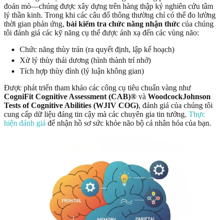
đoán mò—chúng được xây dựng trên hàng thập kỷ nghiên cứu tâm
lý thần kinh. Trong khi các câu đố thông thường chỉ có thể đo lường
thời gian phản ứng,
bài kiểm tra chức năng nhận thức
của chúng
tôi đánh giá các kỹ năng cụ thể được ánh xạ đến các vùng não:
Chức năng thùy trán (ra quyết định, lập kế hoạch)
Xử lý thùy thái dương (hình thành trí nhớ)
Tích hợp thùy đỉnh (lý luận không gian)
Được phát triển tham khảo các công cụ tiêu chuẩn vàng như
CogniFit Cognitive Assessment (CAB)®
và
WoodcockJohnson
Tests of Cognitive Abilities (WJIV COG)
, đánh giá của chúng tôi
cung cấp dữ liệu đáng tin cậy mà các chuyên gia tin tưởng.
Thực
hiện đánh giá
để nhận hồ sơ sức khỏe não bộ cá nhân hóa của bạn.