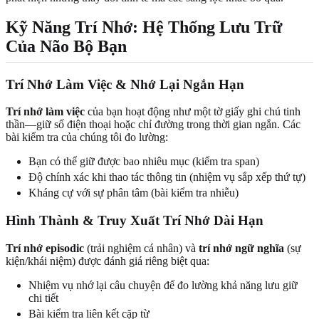
Kỹ Năng Trí Nhớ: Hệ Thống Lưu Trữ
Của Não Bộ Bạn
Trí Nhớ Làm Việc & Nhớ Lại Ngắn Hạn
Trí nhớ làm việc
của bạn hoạt động như một tờ giấy ghi chú tinh
thần—giữ số điện thoại hoặc chỉ đường trong thời gian ngắn. Các
bài kiểm tra của chúng tôi đo lường:
Bạn có thể giữ được bao nhiêu mục (kiểm tra span)
Độ chính xác khi thao tác thông tin (nhiệm vụ sắp xếp thứ tự)
Kháng cự với sự phân tâm (bài kiểm tra nhiễu)
Hình Thành & Truy Xuất Trí Nhớ Dài Hạn
Trí nhớ episodic
(trải nghiệm cá nhân) và
trí nhớ ngữ nghĩa
(sự
kiện/khái niệm) được đánh giá riêng biệt qua:
Nhiệm vụ nhớ lại câu chuyện để đo lường khả năng lưu giữ
chi tiết
Bài kiểm tra liên kết cặp từ