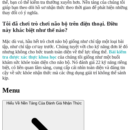
thể, bạn có thể kiểm tra thường xuyên hơn. Nền tảng của chúng tôi
giúp bạn theo dõi hồ sơ nhận thức theo thời gian để phát hiện những
thay đổi có ý nghĩa.
Tôi đã chơi trò chơi não bộ trên điện thoại. Điều
này khác biệt như thế nào?
Mặc dù vui, hầu hết trò chơi não bộ giống như chỉ tập một loại bài
tập, như chỉ tập cơ tay trước. Chúng tuyệt vời cho kỹ năng đơn lẻ đó
nhưng không cho bức tranh toàn diện về thể lực tổng thể.
Bài kiểm
tra được xác thực khoa học
của chúng tôi giống như một buổi
khám sức khỏe toàn diện cho não bộ. Nó đánh giá 22 kỹ năng riêng
biệt, có liên quan lâm sàng, cung cấp cái nhìn toàn diện và đáng tin
cậy về sức khỏe nhận thức mà các ứng dụng giải trí không thể sánh
kịp.
Menu
Hiểu Về Nền Tảng Của Đánh Giá Nhận Thức