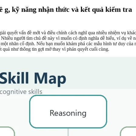
ề g, kỹ năng nhận thức và kết quả kiểm tra
iải quyết vấn đề mới và điều chỉnh cách nghĩ qua nhiều nhiệm vụ khác 
. Nhiều người tìm chủ đề này vì muốn có định nghĩa dễ hiểu, ví dụ về n
 một nhãn cố định. Nếu bạn muốn khám phá các mẫu hình tư duy của mì
ết quả như thông tin gợi mở thay vì phán quyết cuối cùng.