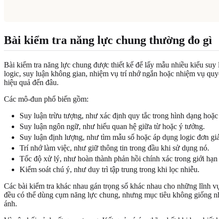
Bài kiểm tra năng lực chung thường đo gì
Bài kiểm tra năng lực chung được thiết kế để lấy mẫu nhiều kiểu suy 
logic, suy luận không gian, nhiệm vụ trí nhớ ngắn hoặc nhiệm vụ quy
hiệu quả đến đâu.
Các mô-đun phổ biến gồm:
Suy luận trừu tượng, như xác định quy tắc trong hình dạng hoặ
Suy luận ngôn ngữ, như hiểu quan hệ giữa từ hoặc ý tưởng.
Suy luận định lượng, như tìm mẫu số hoặc áp dụng logic đơn gi
Trí nhớ làm việc, như giữ thông tin trong đầu khi sử dụng nó.
Tốc độ xử lý, như hoàn thành phản hồi chính xác trong giới hạn 
Kiểm soát chú ý, như duy trì tập trung trong khi lọc nhiễu.
Các bài kiểm tra khác nhau gán trọng số khác nhau cho những lĩnh vực
đều có thể dùng cụm năng lực chung, nhưng mục tiêu không giống nhau
ánh.