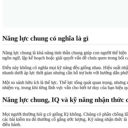
Năng lực chung có nghĩa là gì
Năng lực chung là khả năng tinh thần chung giúp con người thể hiện
ngôn ngữ, lập kế hoạch hoặc giải quyết vấn đề chưa quen trong bối c
Điều này không có nghĩa mọi kỹ năng đều giống nhau. Hiệu suất nhận
nhanh dưới áp lực thời gian nhưng cần hỗ trợ hơn với hướng dẫn phức 
Một so sánh hữu ích là thể lực. Thể lực tổng quát quan trọng, nhưng
nhiệm vụ, trong khi từng lĩnh vực vẫn cho biết tư duy của bạn hiệu q
Năng lực chung, IQ và kỹ năng nhận thức 
Mọi người thường hỏi g có giống IQ không. Chúng có phần chồng lấp,
các bài kiểm tra đó thường cố gắng ước lượng. Kỹ năng nhận thức là c
điều hành.