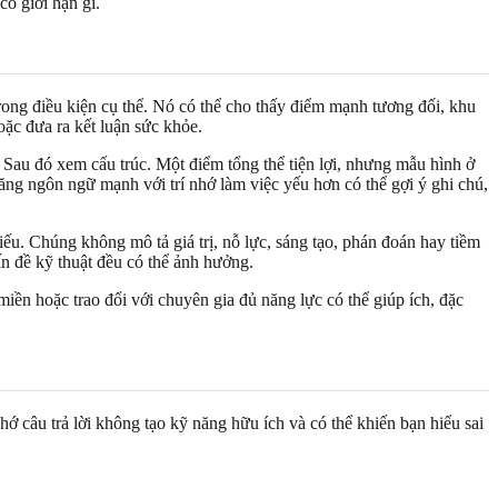
có giới hạn gì.
trong điều kiện cụ thể. Nó có thể cho thấy điểm mạnh tương đối, khu
oặc đưa ra kết luận sức khỏe.
 Sau đó xem cấu trúc. Một điểm tổng thể tiện lợi, nhưng mẫu hình ở
ăng ngôn ngữ mạnh với trí nhớ làm việc yếu hơn có thể gợi ý ghi chú,
ếu. Chúng không mô tả giá trị, nỗ lực, sáng tạo, phán đoán hay tiềm
ấn đề kỹ thuật đều có thể ảnh hưởng.
miền hoặc trao đổi với chuyên gia đủ năng lực có thể giúp ích, đặc
ớ câu trả lời không tạo kỹ năng hữu ích và có thể khiến bạn hiểu sai