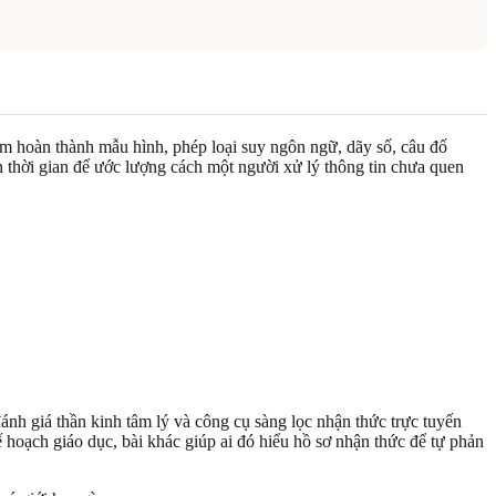
gồm hoàn thành mẫu hình, phép loại suy ngôn ngữ, dãy số, câu đố
n thời gian để ước lượng cách một người xử lý thông tin chưa quen
ánh giá thần kinh tâm lý và công cụ sàng lọc nhận thức trực tuyến
 hoạch giáo dục, bài khác giúp ai đó hiểu hồ sơ nhận thức để tự phản