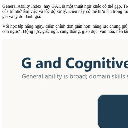
General Ability Index, hay GAI, là một thuật ngữ khác có thể gặp. T
của trí nhớ làm việc và tốc độ xử lý. Điều này có thể hữu ích trong 
giá và lý do đánh giá.
Với học tập hằng ngày, điểm chính đơn giản hơn: năng lực chung giúp
con người. Động lực, giấc ngủ, căng thẳng, giáo dục, văn hóa, nền t