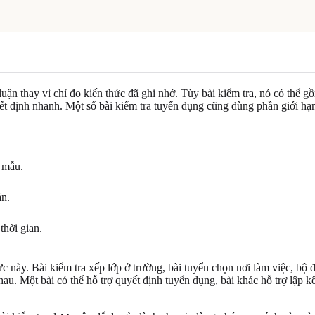
luận thay vì chỉ đo kiến thức đã ghi nhớ. Tùy bài kiểm tra, nó có thể 
ết định nhanh. Một số bài kiểm tra tuyển dụng cũng dùng phần giới hạ
c mẫu.
ản.
thời gian.
 này. Bài kiểm tra xếp lớp ở trường, bài tuyển chọn nơi làm việc, bộ đ
. Một bài có thể hỗ trợ quyết định tuyển dụng, bài khác hỗ trợ lập kế