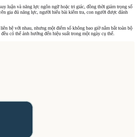
uy luận và năng lực ngôn ngữ hoặc tri giác, đồng thời giảm trọng số
yên gia đủ năng lực, người hiểu bài kiểm tra, con người được đánh
g liên hệ với nhau, nhưng một điểm số không bao giờ nắm bắt toàn bộ
 đều có thể ảnh hưởng đến hiệu suất trong một ngày cụ thể.