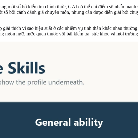
rong một số bộ kiểm tra chính thức, GAI có thể chỉ điểm số nhấn mạnh s
một số bối cảnh đánh giá chuyên môn, nhưng cần được diễn giải bởi chu
 giải thích vì sao hiệu suất ở các nhiệm vụ tinh thần khác nhau thườn
ảng ngôn ngữ, mức quen thuộc với bài kiểm tra, sức khỏe và môi trường