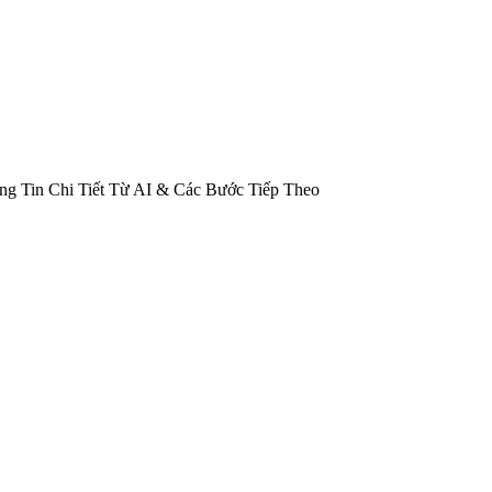
g Tin Chi Tiết Từ AI & Các Bước Tiếp Theo