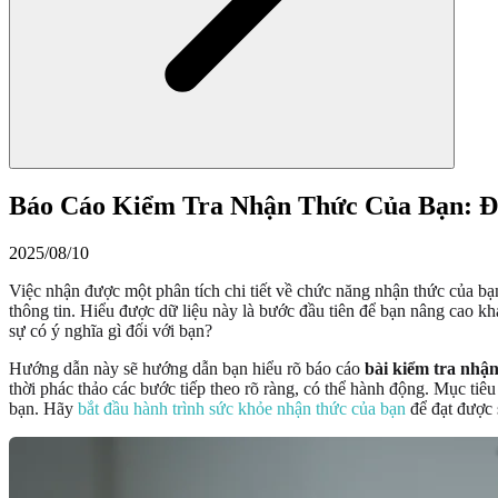
Báo Cáo Kiểm Tra Nhận Thức Của Bạn: Đi
2025/08/10
Việc nhận được một phân tích chi tiết về chức năng nhận thức của bạ
thông tin. Hiểu được dữ liệu này là bước đầu tiên để bạn nâng cao k
sự có ý nghĩa gì đối với bạn?
Hướng dẫn này sẽ hướng dẫn bạn hiểu rõ báo cáo
bài kiểm tra nhậ
thời phác thảo các bước tiếp theo rõ ràng, có thể hành động. Mục tiêu
bạn. Hãy
bắt đầu hành trình sức khỏe nhận thức của bạn
để đạt được s