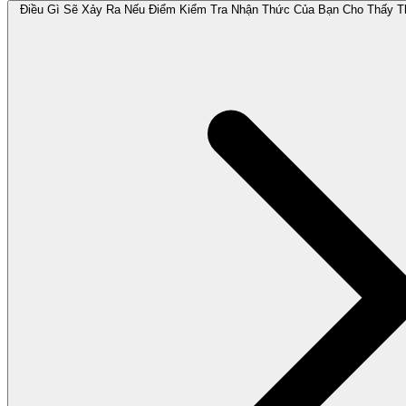
Điều Gì Sẽ Xảy Ra Nếu Điểm Kiểm Tra Nhận Thức Của Bạn Cho Thấy 