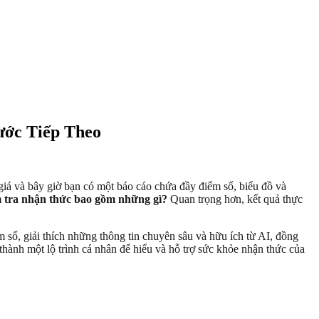
ước Tiếp Theo
giá và bây giờ bạn có một báo cáo chứa đầy điểm số, biểu đồ và
m tra nhận thức bao gồm những gì?
Quan trọng hơn, kết quả thực
m số, giải thích những thông tin chuyên sâu và hữu ích từ AI, đồng
 thành một lộ trình cá nhân để hiểu và hỗ trợ sức khỏe nhận thức của