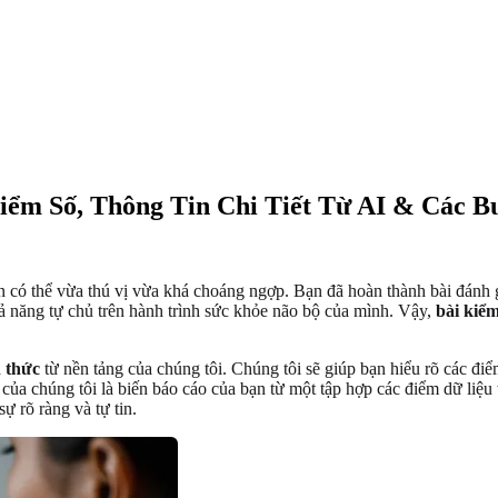
ểm Số, Thông Tin Chi Tiết Từ AI & Các B
n có thể vừa thú vị vừa khá choáng ngợp. Bạn đã hoàn thành bài đánh 
hả năng tự chủ trên hành trình sức khỏe não bộ của mình. Vậy,
bài kiể
n thức
từ nền tảng của chúng tôi. Chúng tôi sẽ giúp bạn hiểu rõ các điể
 của chúng tôi là biến báo cáo của bạn từ một tập hợp các điểm dữ liệu
ự rõ ràng và tự tin.