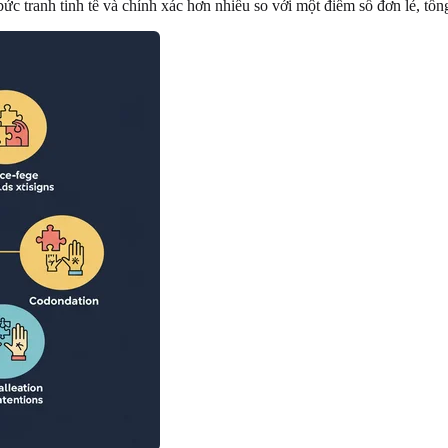
ức tranh tinh tế và chính xác hơn nhiều so với một điểm số đơn lẻ, tổn