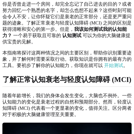
你是否曾走进一个房间，却完全忘记了自己进去的目的？或者
努力回忆一个熟悉的名字，却怎么也想不起来？这些时刻可能
会令人不安，让你怀疑它们是衰老的正常部分，还是更严重问
题的迹象。了解正常衰老与轻度认知障碍 (MCI) 之间的区别是
获得清晰和安心的第一步。但是，
我该如何测试我的认知能
力？
一个易于获取且可靠的
认知测试
可以为你的大脑健康提
供宝贵的见解。
本指南将探讨这两种情况之间的主要区别，帮助你识别重要迹
象，并了解何时需要采取行动。获取知识是你拥有的最有力的
工具。要初步了解你的认知能力，你现在就可以
开始测试
。
了解正常认知衰老与轻度认知障碍 (MCI)
随着年龄增长，我们的身体会发生变化，大脑也不例外。一些
认知能力的变化是衰老过程的自然和预期部分。然而，轻度认
知障碍 (MCI) 代表着一个更显著的变化，值得关注。区分两者
对于积极的大脑健康管理至关重要。