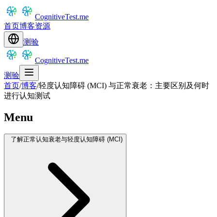
CognitiveTest.me
首页
博客
资源
测验
CognitiveTest.me
测验
首页
/
博客
/
轻度认知障碍 (MCI) 与正常衰老：主要区别及何时
进行认知测试
Menu
了解正常认知衰老与轻度认知障碍 (MCI)