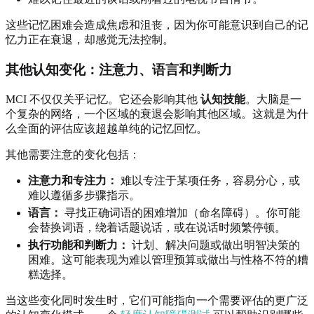
这些记忆困难会造成焦虑和沮丧，因为你可能意识到自己的记
忆力正在衰退，却感觉无法控制。
其他认知变化：注意力、语言和判断力
MCI 不仅仅关乎记忆。它还会影响其他
认知技能
。大脑是一
个复杂的网络，一个区域的衰退会影响其他区域。这就是为什
么全面的评估应该超越单纯的记忆回忆。
其他需要注意的变化包括：
注意力和专注力：
难以专注于某项任务，容易分心，或
难以遵循多步骤指示。
语言：
寻找正确词语的困难增加（命名障碍）。你可能
会替换词语，绕着话题说话，或在说话时频繁停顿。
执行功能和判断力：
计划、解决问题或做出明智决策的
困难。这可能表现为难以管理预算或做出与性格不符的糟
糕选择。
当这些变化同时发生时，它们可能指向一个需要评估的更广泛