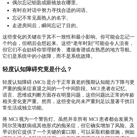
偶尔忘记钥匙或眼镜放在哪里。
有时在对话中努力寻找合适的词语。
忘记不常见面熟人的名字。
走进房间后，瞬间忘记了目的。
这些变化的关键在于其不一致性和最小影响。你可能会忘记一
个约会，但稍后会想起来。这些“老年时刻”可能会令人沮丧，
但它们不会妨碍你管理财务、遵循食谱或在熟悉的地方导航。
它们是系统中的小故障，而不是系统故障。
轻度认知障碍究竟是什么？
轻度认知障碍 (MCI) 是介于正常衰老的预期认知能力下降与更
严重的痴呆症衰退之间的一个中间阶段。MCI 患者在记忆、
语言、思维或判断方面存在明显问题，这些问题比正常的年龄
相关变化更严重。然而，这些变化尚未严重到足以显著干扰日
常生活或独立功能。
将 MCI 视为一个警告灯。虽然并非所有 MCI 患者都会发展为
阿尔茨海默病或其他形式的痴呆症，但它确实增加了风险。及
早识别它提供了一个关键的窗口期，可以采取积极措施，例如