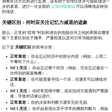
调整生活方式和进行监测，这有助于管理症状并可能延缓进一
步的衰退。进行一次全面的
认知功能测试
可以清晰地反映你
的现状。
关键区别：何时应关注记忆力减退的迹象
那么，正常的“哎呀”时刻和潜在的危险信号之间的界限在哪里
呢？主要区别在于频率、严重程度以及对日常功能的影响。
以下是
关键区别
的简单分类：
正常衰老：
你会忘记经历中的部分内容（例如，上周二
午餐吃了什么）。
MCI 关注：
你会忘记整个经历（例如，完全忘记最近一
次特别的家庭晚餐）。
正常衰老：
你可能需要寻找一个词，但通常可以继续对
话。
MCI 关注：
你经常思维中断，或在找词方面遇到严重困
难，导致对话难以进行。
正常衰老：
你的决策和判断力通常完好无损。
MCI 关注：
你开始表现出异乎寻常的糟糕判断力，例如