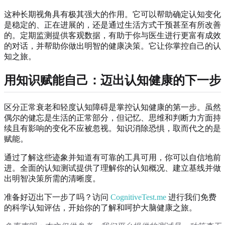
这种长期视角具有极其强大的作用。它可以帮助确定认知变化
是稳定的、正在进展的，还是通过生活方式干预甚至有所改善
的。定期监测提供客观数据，有助于你与医生进行更富有成效
的对话，并帮助你做出明智的健康决策。它让你掌控自己的认
知之旅。
用知识赋能自己：迈出认知健康的下一步
区分正常衰老和轻度认知障碍是掌控认知健康的第一步。虽然
偶尔的健忘是生活的正常部分，但记忆、思维和判断力方面持
续且有影响的变化不应被忽视。知识消除恐惧，取而代之的是
赋能。
通过了解这些迹象并知道有可靠的工具可用，你可以自信地前
进。全面的认知测试提供了理解你的认知概况、建立基线并做
出明智决策所需的清晰度。
准备好迈出下一步了吗？访问
CognitiveTest.me
进行我们免费
的科学认知评估，开始你的了解和呵护大脑健康之旅。