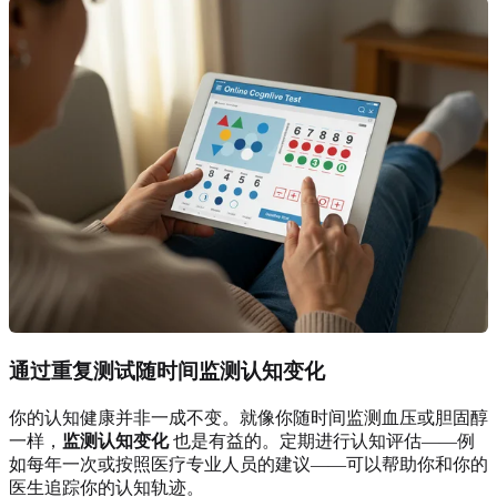
通过重复测试随时间监测认知变化
你的认知健康并非一成不变。就像你随时间监测血压或胆固醇
一样，
监测认知变化
也是有益的。定期进行认知评估——例
如每年一次或按照医疗专业人员的建议——可以帮助你和你的
医生追踪你的认知轨迹。