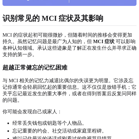
识别常见的 MCI 症状及其影响
MCI 的症状起初可能很微妙，但随着时间的推移会变得更加
持久。虽然记忆问题是最广为人知的，但
MCI 症状
可以影响
各种认知领域。承认这些迹象是了解正在发生什么并寻求正确
支持的第一步。
超越正常健忘的记忆困难
与 MCI 相关的记忆力减退比偶尔的失误更为明显。它涉及忘
记你通常会轻易回忆起的重要信息。这不仅仅是放错手机；它
关乎忘记最近发生的重大事件，或者在得到答案后反复问同样
的问题。
你可能会发现自己或家人：
经常丢失钱包或钥匙等个人物品。
忘记重要的约会、社交活动或家庭里程碑。
难以记住最近的谈话或刚看过的电视节目情节。