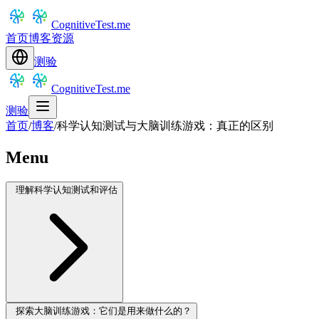
CognitiveTest.me
首页
博客
资源
测验
CognitiveTest.me
测验
首页
/
博客
/
科学认知测试与大脑训练游戏：真正的区别
Menu
理解科学认知测试和评估
探索大脑训练游戏：它们是用来做什么的？