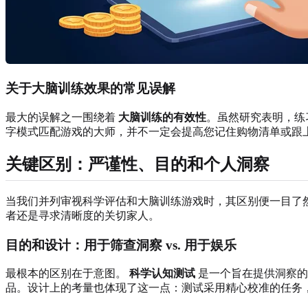
关于大脑训练效果的常见误解
最大的误解之一围绕着
大脑训练的有效性
。虽然研究表明，练
字模式匹配游戏的大师，并不一定会提高您记住购物清单或跟
关键区别：严谨性、目的和个人洞察
当我们并列审视科学评估和大脑训练游戏时，其区别便一目了
者还是寻求清晰度的关切家人。
目的和设计：用于筛查洞察 vs. 用于娱乐
最根本的区别在于意图。
科学认知测试
是一个旨在提供洞察的
品。设计上的考量也体现了这一点：测试采用精心校准的任务