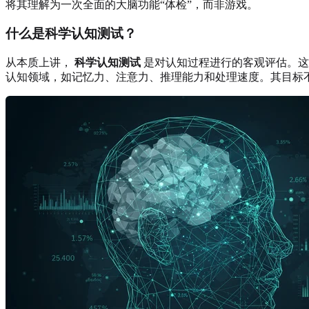
将其理解为一次全面的大脑功能“体检”，而非游戏。
什么是科学认知测试？
从本质上讲，
科学认知测试
是对认知过程进行的客观评估。这
认知领域，如记忆力、注意力、推理能力和处理速度。其目标