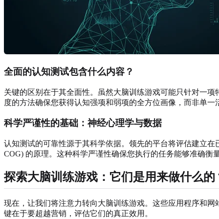
全面的认知测试包含什么内容？
关键的区别在于其全面性。虽然大脑训练游戏可能只针对一项
度的方法确保您获得认知强项和弱项的全方位画像，而非单一
科学严谨性的基础：神经心理学与数据
认知测试的可靠性源于其科学依据。领先的平台将评估建立在已确立的、经过同
COG) 的原理。这种科学严谨性确保您执行的任务能够准确
探索大脑训练游戏：它们是用来做什么的
现在，让我们将注意力转向大脑训练游戏。这些应用程序和网
键在于要超越营销，评估它们的真正效用。