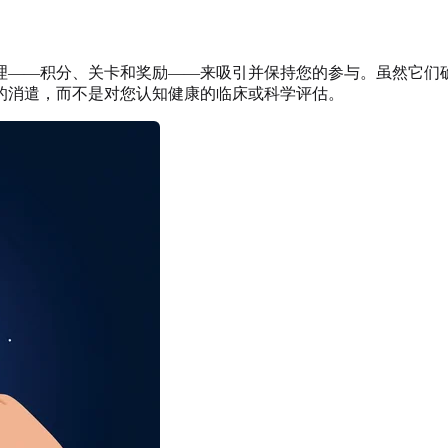
理——积分、关卡和奖励——来吸引并保持您的参与。虽然它们
的消遣，而不是对您认知健康的临床或科学评估。