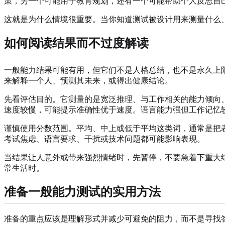
策，另一个可能用于教育规划，还有一个可能帮助个人反思自
这就是为什么情境很重要。当你知道测试被设计用来测量什么
如何阅读结果而不过度解读
一般能力结果可能有用，但它们不是人格总结，也不是永久上
来解释一个人、预测其未来，或得出健康结论。
先看评估目的。它测量的是宽泛推理、与工作相关的能力倾向
速度较慢，可能提示准确性优于速度。语言能力强但工作记忆
谨慎使用分数范围。平均、中上或低于平均这类词，通常是把
考试焦虑、语言要求、干扰或技术问题都可能影响表现。
当结果让人意外或带来强烈情绪时，先暂停，不要急着下重大
常生活时。
准备一般能力测试的实用方法
准备的重点应该是理解形式并减少可避免的阻力，而不是寻找答