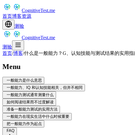
CognitiveTest.me
首页
博客
资源
测验
CognitiveTest.me
测验
首页
/
博客
/
什么是一般能力？G、认知技能与测试结果的实用指
Menu
一般能力是什么意思
一般能力、IQ 和认知技能相关，但并不相同
一般能力测试通常测量什么
如何阅读结果而不过度解读
准备一般能力测试的实用方法
一般能力在现实生活中什么时候重要
把一般能力作为起点
FAQ