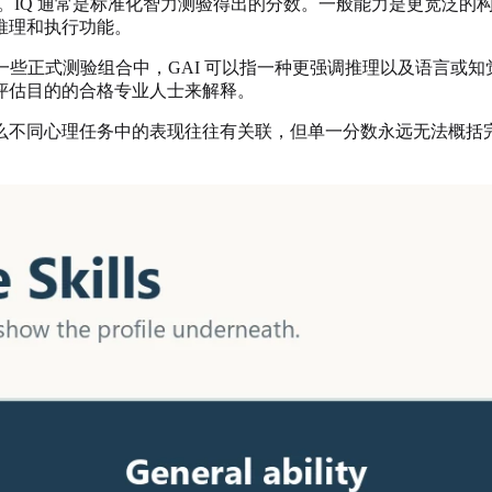
互换。IQ 通常是标准化智力测验得出的分数。一般能力是更宽泛
推理和执行功能。
在一些正式测验组合中，GAI 可以指一种更强调推理以及语言或
评估目的的合格专业人士来解释。
么不同心理任务中的表现往往有关联，但单一分数永远无法概括