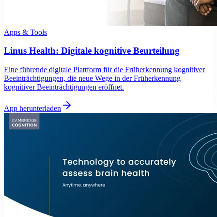
Apps & Tools
Linus Health: Digitale kognitive Beurteilung
Eine führende digitale Plattform für die Früherkennung kognitiver
Beeinträchtigungen, die neue Wege in der Früherkennung
kognitiver Beeinträchtigungen eröffnet.
App herunterladen