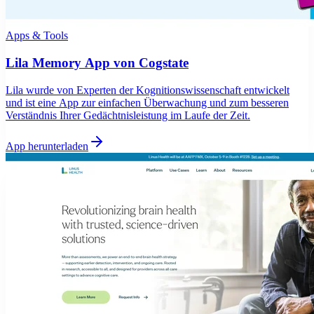
Apps & Tools
Lila Memory App von Cogstate
Lila wurde von Experten der Kognitionswissenschaft entwickelt
und ist eine App zur einfachen Überwachung und zum besseren
Verständnis Ihrer Gedächtnisleistung im Laufe der Zeit.
App herunterladen