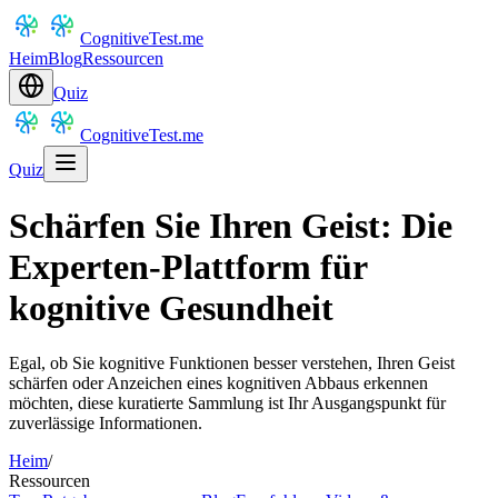
CognitiveTest.me
Heim
Blog
Ressourcen
Quiz
CognitiveTest.me
Quiz
Schärfen Sie Ihren Geist: Die
Experten-Plattform für
kognitive Gesundheit
Egal, ob Sie kognitive Funktionen besser verstehen, Ihren Geist
schärfen oder Anzeichen eines kognitiven Abbaus erkennen
möchten, diese kuratierte Sammlung ist Ihr Ausgangspunkt für
zuverlässige Informationen.
Heim
/
Ressourcen