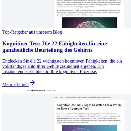
Top-Ratgeber aus unserem Blog
Kognitiver Test: Die 22 Fähigkeiten für eine
ganzheitliche Beurteilung des Gehirns
Entdecken Sie die 22 wichtigsten kognitiven Fähigkeiten, die ein
vollständiges Bild Ihrer Gehirngesundheit ergeben. Ein
faszinierender Einblick in Ihre kognitiven Prozesse.
Mehr erfahren