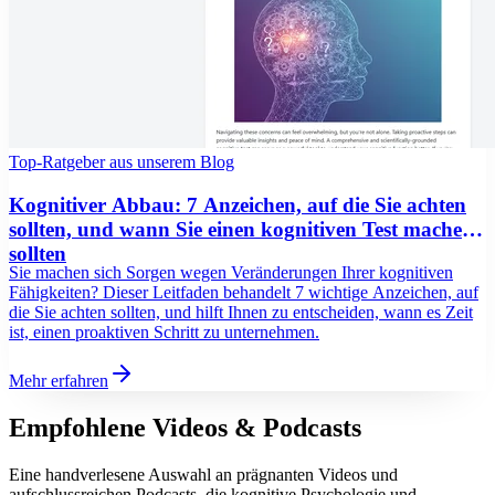
Top-Ratgeber aus unserem Blog
Kognitiver Abbau: 7 Anzeichen, auf die Sie achten
sollten, und wann Sie einen kognitiven Test machen
sollten
Sie machen sich Sorgen wegen Veränderungen Ihrer kognitiven
Fähigkeiten? Dieser Leitfaden behandelt 7 wichtige Anzeichen, auf
die Sie achten sollten, und hilft Ihnen zu entscheiden, wann es Zeit
ist, einen proaktiven Schritt zu unternehmen.
Mehr erfahren
Empfohlene Videos & Podcasts
Eine handverlesene Auswahl an prägnanten Videos und
aufschlussreichen Podcasts, die kognitive Psychologie und