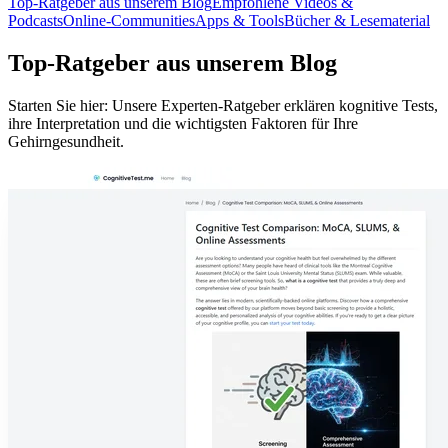
Top-Ratgeber aus unserem Blog
Empfohlene Videos &
Podcasts
Online-Communities
Apps & Tools
Bücher & Lesematerial
Top-Ratgeber aus unserem Blog
Starten Sie hier: Unsere Experten-Ratgeber erklären kognitive Tests,
ihre Interpretation und die wichtigsten Faktoren für Ihre
Gehirngesundheit.