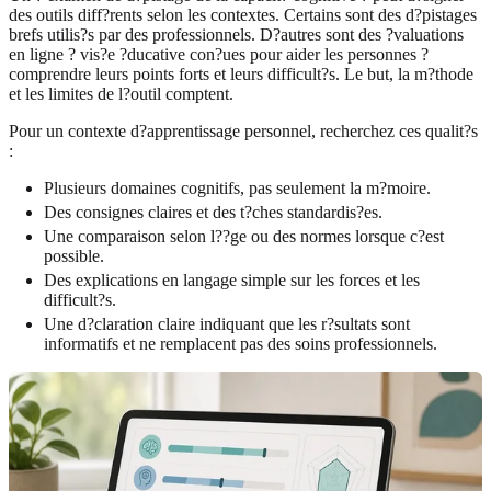
des outils diff?rents selon les contextes. Certains sont des d?pistages
brefs utilis?s par des professionnels. D?autres sont des ?valuations
en ligne ? vis?e ?ducative con?ues pour aider les personnes ?
comprendre leurs points forts et leurs difficult?s. Le but, la m?thode
et les limites de l?outil comptent.
Pour un contexte d?apprentissage personnel, recherchez ces qualit?s
:
Plusieurs domaines cognitifs, pas seulement la m?moire.
Des consignes claires et des t?ches standardis?es.
Une comparaison selon l??ge ou des normes lorsque c?est
possible.
Des explications en langage simple sur les forces et les
difficult?s.
Une d?claration claire indiquant que les r?sultats sont
informatifs et ne remplacent pas des soins professionnels.