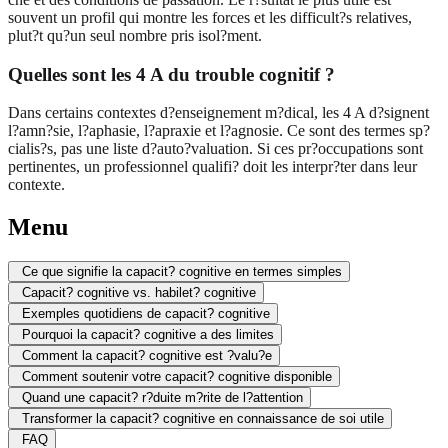
souvent un profil qui montre les forces et les difficult?s relatives,
plut?t qu?un seul nombre pris isol?ment.
Quelles sont les 4 A du trouble cognitif ?
Dans certains contextes d?enseignement m?dical, les 4 A d?signent
l?amn?sie, l?aphasie, l?apraxie et l?agnosie. Ce sont des termes sp?
cialis?s, pas une liste d?auto?valuation. Si ces pr?occupations sont
pertinentes, un professionnel qualifi? doit les interpr?ter dans leur
contexte.
Menu
Ce que signifie la capacit? cognitive en termes simples
Capacit? cognitive vs. habilet? cognitive
Exemples quotidiens de capacit? cognitive
Pourquoi la capacit? cognitive a des limites
Comment la capacit? cognitive est ?valu?e
Comment soutenir votre capacit? cognitive disponible
Quand une capacit? r?duite m?rite de l?attention
Transformer la capacit? cognitive en connaissance de soi utile
FAQ