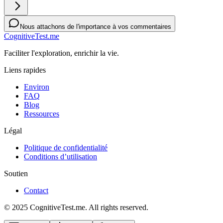
Nous attachons de l'importance à vos commentaires
CognitiveTest.me
Faciliter l'exploration, enrichir la vie.
Liens rapides
Environ
FAQ
Blog
Ressources
Légal
Politique de confidentialité
Conditions d’utilisation
Soutien
Contact
© 2025 CognitiveTest.me. All rights reserved.