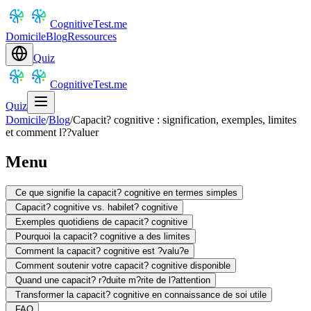
CognitiveTest.me
Domicile
Blog
Ressources
Quiz
CognitiveTest.me
Quiz
Domicile
/
Blog
/
Capacit? cognitive : signification, exemples, limites
et comment l??valuer
Menu
Ce que signifie la capacit? cognitive en termes simples
Capacit? cognitive vs. habilet? cognitive
Exemples quotidiens de capacit? cognitive
Pourquoi la capacit? cognitive a des limites
Comment la capacit? cognitive est ?valu?e
Comment soutenir votre capacit? cognitive disponible
Quand une capacit? r?duite m?rite de l?attention
Transformer la capacit? cognitive en connaissance de soi utile
FAQ