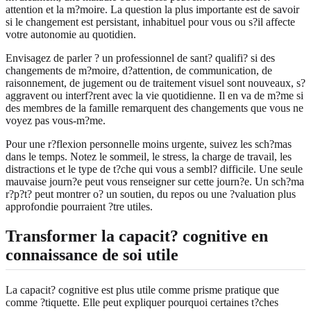
attention et la m?moire. La question la plus importante est de savoir
si le changement est persistant, inhabituel pour vous ou s?il affecte
votre autonomie au quotidien.
Envisagez de parler ? un professionnel de sant? qualifi? si des
changements de m?moire, d?attention, de communication, de
raisonnement, de jugement ou de traitement visuel sont nouveaux, s?
aggravent ou interf?rent avec la vie quotidienne. Il en va de m?me si
des membres de la famille remarquent des changements que vous ne
voyez pas vous-m?me.
Pour une r?flexion personnelle moins urgente, suivez les sch?mas
dans le temps. Notez le sommeil, le stress, la charge de travail, les
distractions et le type de t?che qui vous a sembl? difficile. Une seule
mauvaise journ?e peut vous renseigner sur cette journ?e. Un sch?ma
r?p?t? peut montrer o? un soutien, du repos ou une ?valuation plus
approfondie pourraient ?tre utiles.
Transformer la capacit? cognitive en
connaissance de soi utile
La capacit? cognitive est plus utile comme prisme pratique que
comme ?tiquette. Elle peut expliquer pourquoi certaines t?ches