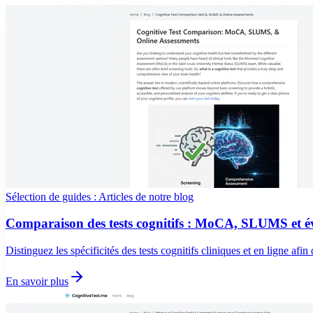
Sélection de guides : Articles de notre blog
Comparaison des tests cognitifs : MoCA, SLUMS et év
Distinguez les spécificités des tests cognitifs cliniques et en ligne afi
En savoir plus