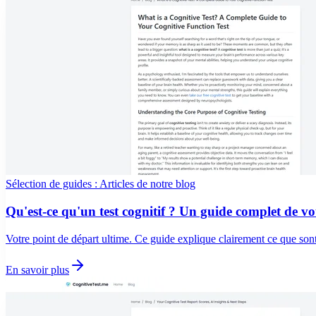
Sélection de guides : Articles de notre blog
Qu'est-ce qu'un test cognitif ? Un guide complet de vot
Votre point de départ ultime. Ce guide explique clairement ce que sont l
En savoir plus