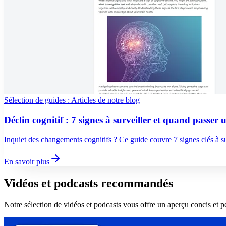
Sélection de guides : Articles de notre blog
Déclin cognitif : 7 signes à surveiller et quand passer u
Inquiet des changements cognitifs ? Ce guide couvre 7 signes clés à su
En savoir plus
Vidéos et podcasts recommandés
Notre sélection de vidéos et podcasts vous offre un aperçu concis et p