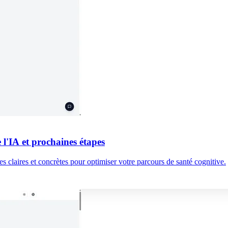
e l'IA et prochaines étapes
es claires et concrètes pour optimiser votre parcours de santé cognitive.