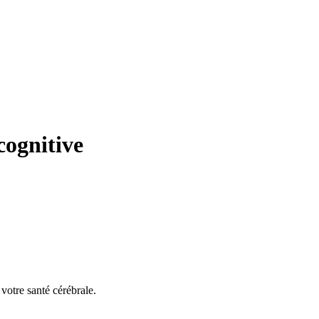
cognitive
votre santé cérébrale.