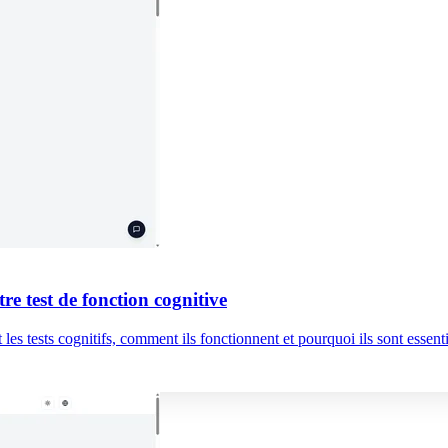
re test de fonction cognitive
es tests cognitifs, comment ils fonctionnent et pourquoi ils sont essenti