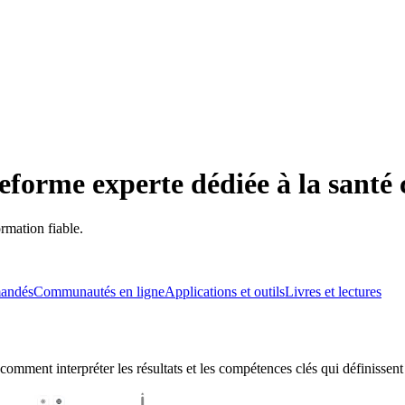
teforme experte dédiée à la santé 
ormation fiable.
mandés
Communautés en ligne
Applications et outils
Livres et lectures
omment interpréter les résultats et les compétences clés qui définissent 