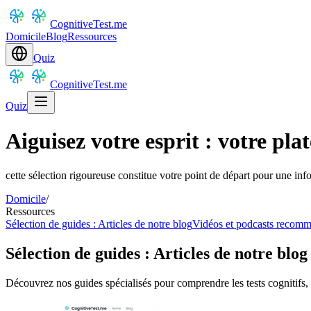
CognitiveTest.me
Domicile
Blog
Ressources
Quiz
CognitiveTest.me
Quiz
Aiguisez votre esprit : votre pla
cette sélection rigoureuse constitue votre point de départ pour une inf
Domicile
/
Ressources
Sélection de guides : Articles de notre blog
Vidéos et podcasts recom
Sélection de guides : Articles de notre blog
Découvrez nos guides spécialisés pour comprendre les tests cognitifs, c