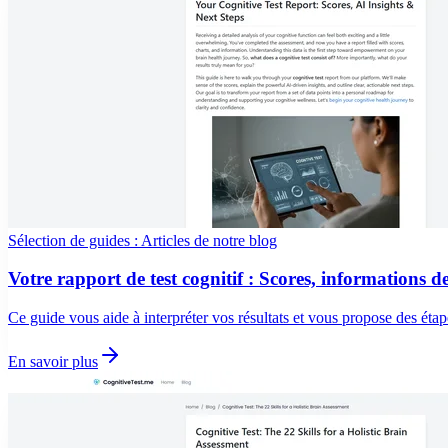
Sélection de guides : Articles de notre blog
Votre rapport de test cognitif : Scores, informations d
Ce guide vous aide à interpréter vos résultats et vous propose des étap
En savoir plus