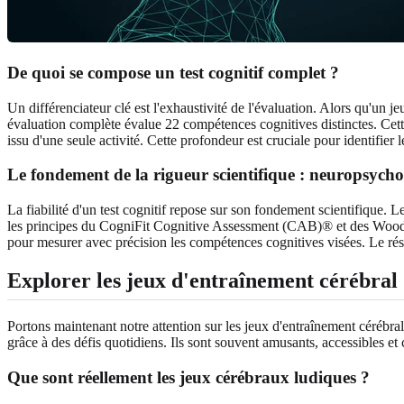
De quoi se compose un test cognitif complet ?
Un différenciateur clé est l'exhaustivité de l'évaluation. Alors qu'un 
évaluation complète évalue 22 compétences cognitives distinctes. Cette
issu d'une seule activité. Cette profondeur est cruciale pour identifie
Le fondement de la rigueur scientifique : neuropsycho
La fiabilité d'un test cognitif repose sur son fondement scientifique. 
les principes du CogniFit Cognitive Assessment (CAB)® et des Woodco
pour mesurer avec précision les compétences cognitives visées. Le résu
Explorer les jeux d'entraînement cérébral :
Portons maintenant notre attention sur les jeux d'entraînement cérébral
grâce à des défis quotidiens. Ils sont souvent amusants, accessibles et 
Que sont réellement les jeux cérébraux ludiques ?