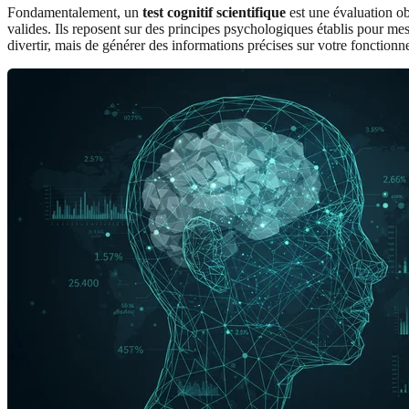
Fondamentalement, un
test cognitif scientifique
est une évaluation ob
valides. Ils reposent sur des principes psychologiques établis pour mesu
divertir, mais de générer des informations précises sur votre fonctionn