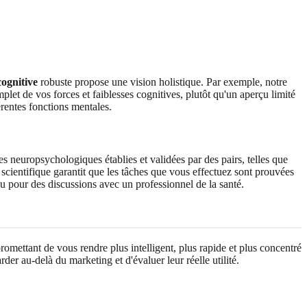
cognitive
robuste propose une vision holistique. Par exemple, notre
et de vos forces et faiblesses cognitives, plutôt qu'un aperçu limité
érentes fonctions mentales.
es neuropsychologiques établies et validées par des pairs, telles que
entifique garantit que les tâches que vous effectuez sont prouvées
u pour des discussions avec un professionnel de la santé.
romettant de vous rendre plus intelligent, plus rapide et plus concentré
der au-delà du marketing et d'évaluer leur réelle utilité.