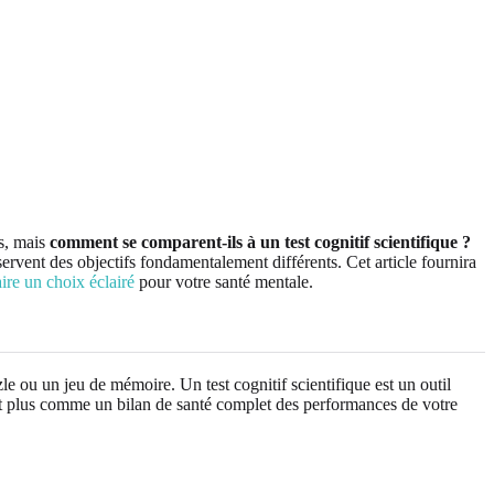
s, mais
comment se comparent-ils à un test cognitif scientifique ?
servent des objectifs fondamentalement différents. Cet article fournira
aire un choix éclairé
pour votre santé mentale.
e ou un jeu de mémoire. Un test cognitif scientifique est un outil
et plus comme un bilan de santé complet des performances de votre