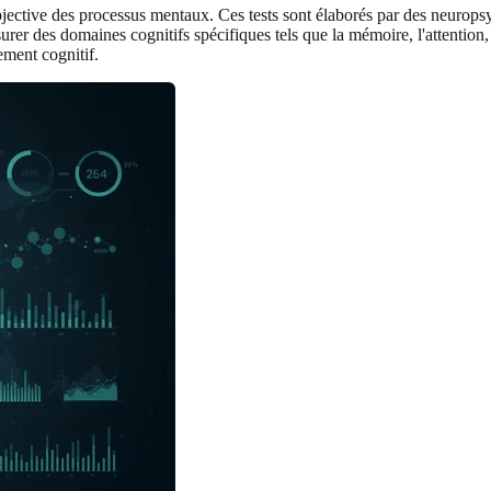
jective des processus mentaux. Ces tests sont élaborés par des neuropsyc
rer des domaines cognitifs spécifiques tels que la mémoire, l'attention, l
ement cognitif.