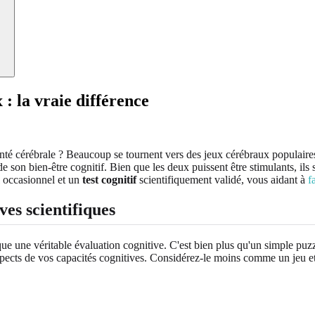
 : la vraie différence
nté cérébrale ? Beaucoup se tournent vers des jeux cérébraux populaire
 son bien-être cognitif. Bien que les deux puissent être stimulants, ils 
l occasionnel et un
test cognitif
scientifiquement validé, vous aidant à
f
ves scientifiques
ue une véritable évaluation cognitive. C'est bien plus qu'un simple puzzl
spects de vos capacités cognitives. Considérez-le moins comme un jeu 