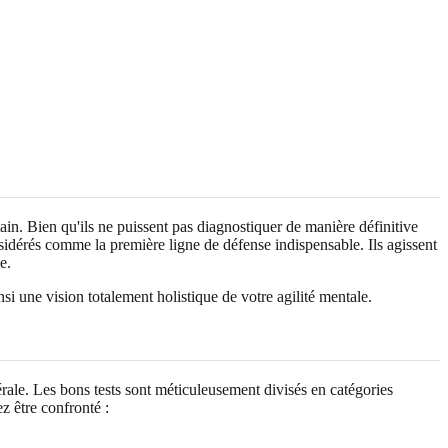
in. Bien qu'ils ne puissent pas diagnostiquer de manière définitive
érés comme la première ligne de défense indispensable. Ils agissent
e.
i une vision totalement holistique de votre agilité mentale.
ale. Les bons tests sont méticuleusement divisés en catégories
z être confronté :