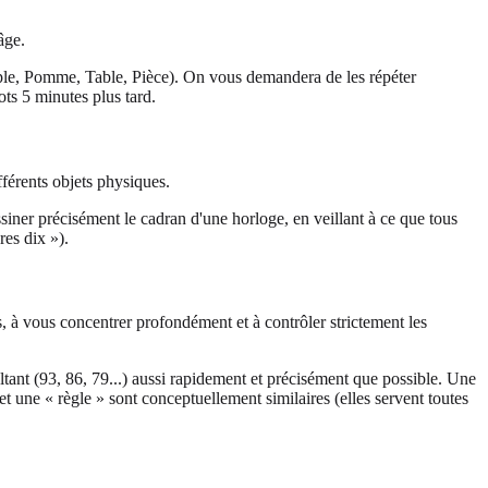
âge.
mple, Pomme, Table, Pièce). On vous demandera de les répéter
ts 5 minutes plus tard.
fférents objets physiques.
ner précisément le cadran d'une horloge, en veillant à ce que tous
res dix »).
, à vous concentrer profondément et à contrôler strictement les
ant (93, 86, 79...) aussi rapidement et précisément que possible. Une
t une « règle » sont conceptuellement similaires (elles servent toutes