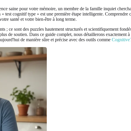
nce saine pour votre mémoire, un membre de la famille inquiet cherchant 
un « test cognitif type » est une première étape intelligente. Comprendre 
tre santé et votre bien-être à long terme.
fiants ; ce sont des puzzles hautement structurés et scientifiquement fo
u plus de soutien. Dans ce guide complet, nous détaillerons exactement à 
aujourd'hui de manière sûre et précise avec des outils comme
Cognitive