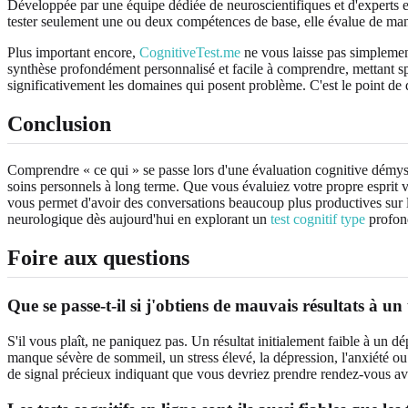
Développée par une équipe dédiée de neuroscientifiques et d'experts e
tester seulement une ou deux compétences de base, elle évalue de man
Plus important encore,
CognitiveTest.me
ne vous laisse pas simplement
synthèse profondément personnalisé et facile à comprendre, mettant s
significativement les domaines qui posent problème. C'est le point de
Conclusion
Comprendre « ce qui » se passe lors d'une évaluation cognitive démyst
soins personnels à long terme. Que vous évaluiez votre propre esprit v
vous permet d'avoir des conversations beaucoup plus productives sur la
neurologique dès aujourd'hui en explorant un
test cognitif type
profond
Foire aux questions
Que se passe-t-il si j'obtiens de mauvais résultats à un 
S'il vous plaît, ne paniquez pas. Un résultat initialement faible à un
manque sévère de sommeil, un stress élevé, la dépression, l'anxiété o
de signal précieux indiquant que vous devriez prendre rendez-vous av