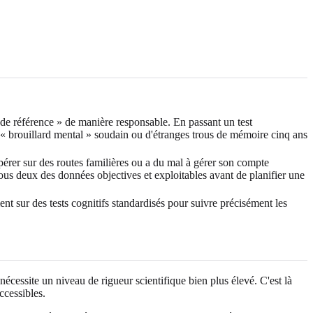
de référence » de manière responsable. En passant un test
n « brouillard mental » soudain ou d'étranges trous de mémoire cinq ans
érer sur des routes familières ou a du mal à gérer son compte
 tous deux des données objectives et exploitables avant de planifier une
nt sur des tests cognitifs standardisés pour suivre précisément les
écessite un niveau de rigueur scientifique bien plus élevé. C'est là
ccessibles.