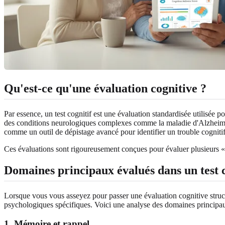
Qu'est-ce qu'une évaluation cognitive ?
Par essence, un test cognitif est une évaluation standardisée utilisée
des conditions neurologiques complexes comme la maladie d'Alzheimer
comme un outil de dépistage avancé pour identifier un trouble cognitif 
Ces évaluations sont rigoureusement conçues pour évaluer plusieurs « d
Domaines principaux évalués dans un test c
Lorsque vous vous asseyez pour passer une évaluation cognitive struct
psychologiques spécifiques. Voici une analyse des domaines principaux 
1. Mémoire et rappel