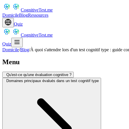
CognitiveTest.me
Domicile
Blog
Ressources
Quiz
CognitiveTest.me
Quiz
Domicile
/
Blog
/
À quoi s'attendre lors d'un test cognitif type : guide c
Menu
Qu'est-ce qu'une évaluation cognitive ?
Domaines principaux évalués dans un test cognitif type