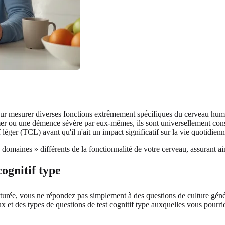
 pour mesurer diverses fonctions extrêmement spécifiques du cerveau huma
 ou une démence sévère par eux-mêmes, ils sont universellement consid
léger (TCL) avant qu'il n'ait un impact significatif sur la vie quotidienn
omaines » différents de la fonctionnalité de votre cerveau, assurant ains
ognitif type
urée, vous ne répondez pas simplement à des questions de culture génér
et des types de questions de test cognitif type auxquelles vous pourrie