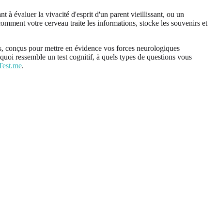
à évaluer la vivacité d'esprit d'un parent vieillissant, ou un
comment votre cerveau traite les informations, stocke les souvenirs et
ndés, conçus pour mettre en évidence vos forces neurologiques
quoi ressemble un test cognitif, à quels types de questions vous
Test.me
.