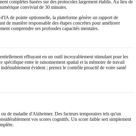
ent complètes basées sur des protocoles largement établis. Au lieu de
 numérique convivial de 30 minutes.
d'IA de pointe optionnelle, la plateforme génère un rapport de
ant de manière responsable des étapes concrètes pour améliorer
usement comprendre ses profondes capacités mentales.
entiellement effrayant en un outil incroyablement stimulant pour les
e spécifique entre le raisonnement spatial et la mémoire de travail
indéniablement évident ; prenez le contrôle proactif de votre santé
e ou de maladie d'Alzheimer. Des facteurs temporaires tels qu'un
nsidérablement vos scores cognitifs. Un score faible sert simplement
omplète.