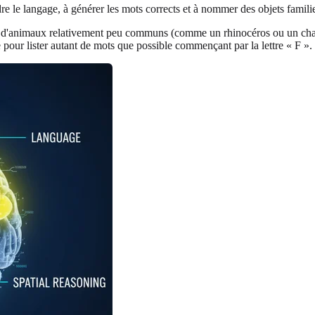
e le langage, à générer les mots corrects et à nommer des objets familie
s d'animaux relativement peu communs (comme un rhinocéros ou un ch
our lister autant de mots que possible commençant par la lettre « F ».