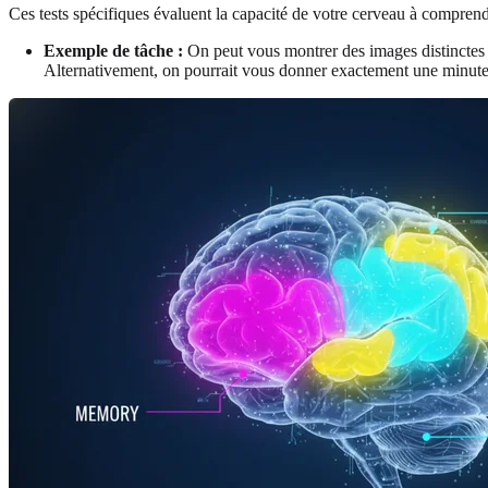
Ces tests spécifiques évaluent la capacité de votre cerveau à comprendr
Exemple de tâche :
On peut vous montrer des images distincte
Alternativement, on pourrait vous donner exactement une minute p