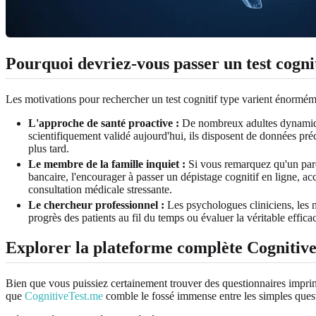
Pourquoi devriez-vous passer un test cognit
Les motivations pour rechercher un test cognitif type varient énorméme
L'approche de santé proactive :
De nombreux adultes dynamiques
scientifiquement validé aujourd'hui, ils disposent de données pré
plus tard.
Le membre de la famille inquiet :
Si vous remarquez qu'un paren
bancaire, l'encourager à passer un dépistage cognitif en ligne, ac
consultation médicale stressante.
Le chercheur professionnel :
Les psychologues cliniciens, les ne
progrès des patients au fil du temps ou évaluer la véritable effica
Explorer la plateforme complète Cognitiv
Bien que vous puissiez certainement trouver des questionnaires imprimab
que
CognitiveTest.me
comble le fossé immense entre les simples questi