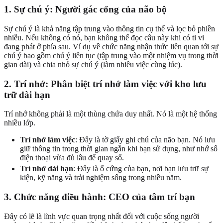
1. Sự chú ý: Người gác cổng của não bộ
Sự chú ý là khả năng tập trung vào thông tin cụ thể và lọc bỏ phiền
nhiễu. Nếu không có nó, bạn không thể đọc câu này khi có ti vi
đang phát ở phía sau. Ví dụ về chức năng nhận thức liên quan tới sự
chú ý bao gồm chú ý liên tục (tập trung vào một nhiệm vụ trong thời
gian dài) và chia nhỏ sự chú ý (làm nhiều việc cùng lúc).
2. Trí nhớ: Phân biệt trí nhớ làm việc với kho lưu
trữ dài hạn
Trí nhớ không phải là một thùng chứa duy nhất. Nó là một hệ thống
nhiều lớp.
Trí nhớ làm việc
: Đây là tờ giấy ghi chú của não bạn. Nó lưu
giữ thông tin trong thời gian ngắn khi bạn sử dụng, như nhớ số
điện thoại vừa đủ lâu để quay số.
Trí nhớ dài hạn
: Đây là ổ cứng của bạn, nơi bạn lưu trữ sự
kiện, kỹ năng và trải nghiệm sống trong nhiều năm.
3. Chức năng điều hành: CEO của tâm trí bạn
Đây có lẽ là lĩnh vực quan trọng nhất đối với cuộc sống người