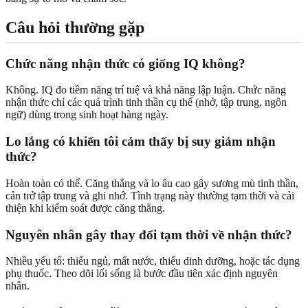
Câu hỏi thường gặp
Chức năng nhận thức có giống IQ không?
Không. IQ đo tiềm năng trí tuệ và khả năng lập luận. Chức năng
nhận thức chỉ các quá trình tinh thần cụ thể (nhớ, tập trung, ngôn
ngữ) dùng trong sinh hoạt hàng ngày.
Lo lắng có khiến tôi cảm thấy bị suy giảm nhận
thức?
Hoàn toàn có thể. Căng thẳng và lo âu cao gây sương mù tinh thần,
cản trở tập trung và ghi nhớ. Tình trạng này thường tạm thời và cải
thiện khi kiểm soát được căng thẳng.
Nguyên nhân gây thay đổi tạm thời về nhận thức?
Nhiều yếu tố: thiếu ngủ, mất nước, thiếu dinh dưỡng, hoặc tác dụng
phụ thuốc. Theo dõi lối sống là bước đầu tiên xác định nguyên
nhân.