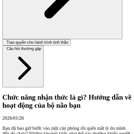
Trao quyền cho hành trình tinh thần
Câu hỏi thường gặp
Chức năng nhận thức là gì? Hướng dẫn về
hoạt động của bộ não bạn
2026/01/26
Bạn đã bao giờ bước vào một căn phòng rồi quên mất lý do mình
đến đó chưa? Những khoảnh khắc như thế này thường khiến người