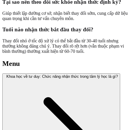
Tại sao nên theo dõi sức khỏe nhận thức định kỳ?
Giúp thiết lập đường cơ sở, nhận biết thay đổi sớm, cung cấp dữ liệu
quan trọng khi cần tư vấn chuyên môn.
Tuổi nào nhận thức bắt đầu thay đổi?
Thay đổi nhỏ ở tốc độ xử lý có thể bắt đầu từ 30-40 tuổi nhưng
thường không đáng chú ý. Thay đổi rõ rệt hơn (vẫn thuộc phạm vi
bình thường) thường xuất hiện từ 60-70 tuổi.
Menu
Khoa học về tư duy: Chức năng nhận thức trong tâm lý học là gì?