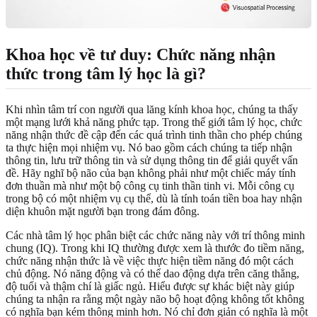
Khoa học về tư duy: Chức năng nhận
thức trong tâm lý học là gì?
Khi nhìn tâm trí con người qua lăng kính khoa học, chúng ta thấy
một mạng lưới khả năng phức tạp. Trong thế giới tâm lý học, chức
năng nhận thức đề cập đến các quá trình tinh thần cho phép chúng
ta thực hiện mọi nhiệm vụ. Nó bao gồm cách chúng ta tiếp nhận
thông tin, lưu trữ thông tin và sử dụng thông tin để giải quyết vấn
đề. Hãy nghĩ bộ não của bạn không phải như một chiếc máy tính
đơn thuần mà như một bộ công cụ tinh thần tinh vi. Mỗi công cụ
trong bộ có một nhiệm vụ cụ thể, dù là tính toán tiền boa hay nhận
diện khuôn mặt người bạn trong đám đông.
Các nhà tâm lý học phân biệt các chức năng này với trí thông minh
chung (IQ). Trong khi IQ thường được xem là thước đo tiềm năng,
chức năng nhận thức là về việc thực hiện tiềm năng đó một cách
chủ động. Nó năng động và có thể dao động dựa trên căng thẳng,
độ tuổi và thậm chí là giấc ngủ. Hiểu được sự khác biệt này giúp
chúng ta nhận ra rằng một ngày não bộ hoạt động không tốt không
có nghĩa bạn kém thông minh hơn. Nó chỉ đơn giản có nghĩa là một