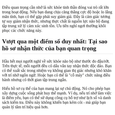
Điều quan trọng cần nhớ là sức khỏe tinh thần đóng vai trò rất lớn
trong hoạt động. Nếu bạn đang chịu căng thẳng cực độ hoặc lo lắng
mãn tính, bạn có thể gặp phải suy giảm giả. Đây là cảm giác tương
tự suy giảm nhận thức, nhưng thực chất là nguồn lực não bộ đang
tập trung xử lý cảm xúc sinh tồn. Ưu tiên nghỉ ngơi thường khôi
phục các chức năng này.
Vượt qua một điểm số duy nhất: Tại sao
hồ sơ nhận thức của bạn quan trọng
Hầu hết mọi người nghĩ về sức khỏe não bộ như thước đo đậu/rớt.
Trên thực tế, mỗi người đều có dấu vân tay nhận thức độc đáo. Bạn
có thể xuất sắc trong nhiệm vụ không gian thị giác nhưng khó khăn
với trí nhớ ngôn ngữ. Hoặc bạn có thể là "cỗ máy" chức năng điều
hành nhưng có thời gian tập trung ngắn.
Hiểu hồ sơ cụ thể của bạn mang lại sự chủ động. Nó cho phép bạn
xây dựng cuộc sống phát huy thế mạnh. Ví dụ, nếu trí nhớ làm việc
là điểm yếu, bạn có thể sử dụng công cụ hỗ trợ như lịch số và danh
sách kiểm tra. Điều này không khiến bạn kém cỏi - mà giúp bạn
quản lý tâm trí hiệu quả hơn.