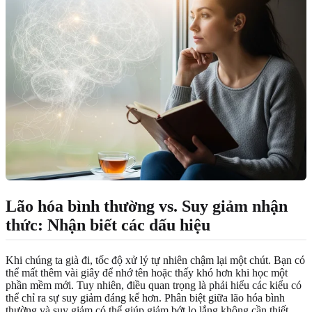
Lão hóa bình thường vs. Suy giảm nhận
thức: Nhận biết các dấu hiệu
Khi chúng ta già đi, tốc độ xử lý tự nhiên chậm lại một chút. Bạn có
thể mất thêm vài giây để nhớ tên hoặc thấy khó hơn khi học một
phần mềm mới. Tuy nhiên, điều quan trọng là phải hiểu các kiểu có
thể chỉ ra sự suy giảm đáng kể hơn. Phân biệt giữa lão hóa bình
thường và suy giảm có thể giúp giảm bớt lo lắng không cần thiết.