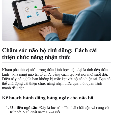
Chăm sóc não bộ chủ động: Cách cải
thiện chức năng nhận thức
Khám phá thú vị nhất trong thần kinh học hiện đại là tính dẻo thần
kinh - khả năng não tái tổ chức bằng cách tạo kết nối mới suốt đời.
Điều này có nghĩa bạn không bị mắc kẹt với bộ não hiện tại. Bạn có
thể chủ động cải thiện chức năng nhận thức qua thói quen lành
mạnh đều đặn.
Kế hoạch hành động hàng ngày cho não bộ
Ưu tiên ngủ sâu
: Đây là lúc não đào thải chất cặn và củng cố
trí nhớ. Ngủ chất lượng 7-9 giờ.