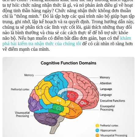
ta tự hỏi: chức năng nhận thức là gì, và nó phản ánh điều gì về hoạt
động tinh thần hàng ngày? Chức năng nhận thức không đơn thuần
chỉ là "thông minh." Đó là tập hợp các quá trình não bộ giúp bạn tập
trung, ghi nhớ, lập kế hoạch và ra quyết định. Trong hướng dẫn này,
chúng ta sẽ phân tích các lĩnh vực cốt lõi, giải thích những thay đổi
nào là bình thường và chia sẻ các cách thực tế để hỗ trợ sức khỏe
não bộ. Nếu bạn muốn có điểm bắt đầu đơn giản, bạn có thể
khám
phá bài kiểm tra nhận thức của chúng tôi
để có cái nhìn rõ ràng hơn
về điểm mạnh của mình.