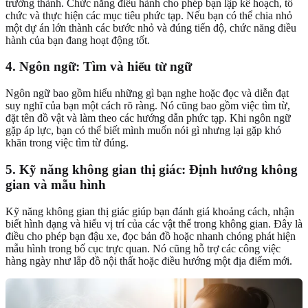
trưởng thành. Chức năng điều hành cho phép bạn lập kế hoạch, tổ
chức và thực hiện các mục tiêu phức tạp. Nếu bạn có thể chia nhỏ
một dự án lớn thành các bước nhỏ và đúng tiến độ, chức năng điều
hành của bạn đang hoạt động tốt.
4. Ngôn ngữ: Tìm và hiểu từ ngữ
Ngôn ngữ bao gồm hiểu những gì bạn nghe hoặc đọc và diễn đạt
suy nghĩ của bạn một cách rõ ràng. Nó cũng bao gồm việc tìm từ,
đặt tên đồ vật và làm theo các hướng dẫn phức tạp. Khi ngôn ngữ
gặp áp lực, bạn có thể biết mình muốn nói gì nhưng lại gặp khó
khăn trong việc tìm từ đúng.
5. Kỹ năng không gian thị giác: Định hướng không
gian và mẫu hình
Kỹ năng không gian thị giác giúp bạn đánh giá khoảng cách, nhận
biết hình dạng và hiểu vị trí của các vật thể trong không gian. Đây là
điều cho phép bạn đậu xe, đọc bản đồ hoặc nhanh chóng phát hiện
mẫu hình trong bố cục trực quan. Nó cũng hỗ trợ các công việc
hàng ngày như lắp đồ nội thất hoặc điều hướng một địa điểm mới.