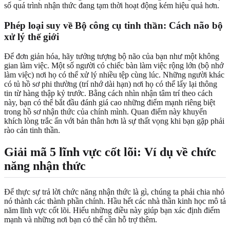
số quá trình nhận thức đang tạm thời hoạt động kém hiệu quả hơn.
Phép loại suy về Bộ công cụ tinh thần: Cách não bộ
xử lý thế giới
Để đơn giản hóa, hãy tưởng tượng bộ não của bạn như một không
gian làm việc. Một số người có chiếc bàn làm việc rộng lớn (bộ nhớ
làm việc) nơi họ có thể xử lý nhiều tệp cùng lúc. Những người khác
có tủ hồ sơ phi thường (trí nhớ dài hạn) nơi họ có thể lấy lại thông
tin từ hàng thập kỷ trước. Bằng cách nhìn nhận tâm trí theo cách
này, bạn có thể bắt đầu đánh giá cao những điểm mạnh riêng biệt
trong hồ sơ nhận thức của chính mình. Quan điểm này khuyến
khích lòng trắc ẩn với bản thân hơn là sự thất vọng khi bạn gặp phải
rào cản tinh thần.
Giải mã 5 lĩnh vực cốt lõi: Ví dụ về chức
năng nhận thức
Để thực sự trả lời chức năng nhận thức là gì, chúng ta phải chia nhỏ
nó thành các thành phần chính. Hầu hết các nhà thần kinh học mô tả
năm lĩnh vực cốt lõi. Hiểu những điều này giúp bạn xác định điểm
mạnh và những nơi bạn có thể cần hỗ trợ thêm.