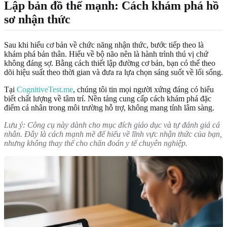
Lập bản đồ thế mạnh: Cách khám phá hồ
sơ nhận thức
Sau khi hiểu cơ bản về chức năng nhận thức, bước tiếp theo là
khám phá bản thân. Hiểu về bộ não nên là hành trình thú vị chứ
không đáng sợ. Bằng cách thiết lập đường cơ bản, bạn có thể theo
dõi hiệu suất theo thời gian và đưa ra lựa chọn sáng suốt về lối sống.
Tại
CognitiveTest.me
, chúng tôi tin mọi người xứng đáng có hiểu
biết chất lượng về tâm trí. Nền tảng cung cấp cách khám phá đặc
điểm cá nhân trong môi trường hỗ trợ, không mang tính lâm sàng.
Lưu ý: Công cụ này dành cho mục đích giáo dục và tự đánh giá cá
nhân. Đây là cách mạnh mẽ để hiểu về lĩnh vực nhận thức của bạn,
nhưng không thay thế cho chẩn đoán y tế chuyên nghiệp.