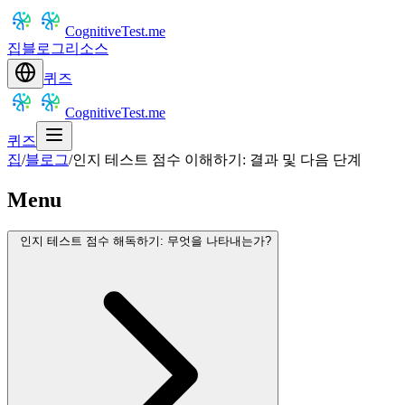
CognitiveTest.me
집
블로그
리소스
퀴즈
CognitiveTest.me
퀴즈
집
/
블로그
/
인지 테스트 점수 이해하기: 결과 및 다음 단계
Menu
인지 테스트 점수 해독하기: 무엇을 나타내는가?