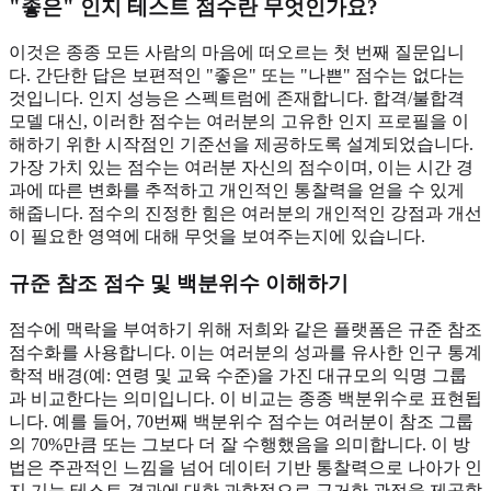
"좋은" 인지 테스트 점수란 무엇인가요?
이것은 종종 모든 사람의 마음에 떠오르는 첫 번째 질문입니
다. 간단한 답은 보편적인 "좋은" 또는 "나쁜" 점수는 없다는
것입니다. 인지 성능은 스펙트럼에 존재합니다. 합격/불합격
모델 대신, 이러한 점수는 여러분의 고유한 인지 프로필을 이
해하기 위한 시작점인 기준선을 제공하도록 설계되었습니다.
가장 가치 있는 점수는 여러분 자신의 점수이며, 이는 시간 경
과에 따른 변화를 추적하고 개인적인 통찰력을 얻을 수 있게
해줍니다. 점수의 진정한 힘은 여러분의 개인적인 강점과 개선
이 필요한 영역에 대해 무엇을 보여주는지에 있습니다.
규준 참조 점수 및 백분위수 이해하기
점수에 맥락을 부여하기 위해 저희와 같은 플랫폼은 규준 참조
점수화를 사용합니다. 이는 여러분의 성과를 유사한 인구 통계
학적 배경(예: 연령 및 교육 수준)을 가진 대규모의 익명 그룹
과 비교한다는 의미입니다. 이 비교는 종종 백분위수로 표현됩
니다. 예를 들어, 70번째 백분위수 점수는 여러분이 참조 그룹
의 70%만큼 또는 그보다 더 잘 수행했음을 의미합니다. 이 방
법은 주관적인 느낌을 넘어 데이터 기반 통찰력으로 나아가 인
지 기능 테스트 결과에 대한 과학적으로 근거한 관점을 제공합