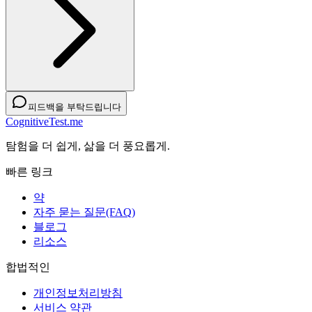
피드백을 부탁드립니다
CognitiveTest.me
탐험을 더 쉽게, 삶을 더 풍요롭게.
빠른 링크
약
자주 묻는 질문(FAQ)
블로그
리소스
합법적인
개인정보처리방침
서비스 약관