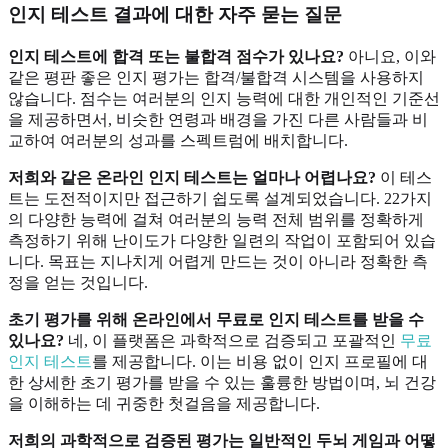
인지 테스트 결과에 대한 자주 묻는 질문
인지 테스트에 합격 또는 불합격 점수가 있나요?
아니요, 이와
같은 평판 좋은 인지 평가는 합격/불합격 시스템을 사용하지
않습니다. 점수는 여러분의 인지 능력에 대한 개인적인 기준선
을 제공하면서, 비슷한 연령과 배경을 가진 다른 사람들과 비
교하여 여러분의 성과를 스펙트럼에 배치합니다.
저희와 같은 온라인 인지 테스트는 얼마나 어렵나요?
이 테스
트는 도전적이지만 접근하기 쉽도록 설계되었습니다. 22가지
의 다양한 능력에 걸쳐 여러분의 능력 전체 범위를 정확하게
측정하기 위해 난이도가 다양한 일련의 작업이 포함되어 있습
니다. 목표는 지나치게 어렵게 만드는 것이 아니라 정확한 측
정을 얻는 것입니다.
초기 평가를 위해 온라인에서 무료로 인지 테스트를 받을 수
있나요?
네, 이 플랫폼은 과학적으로 검증되고 포괄적인
무료
인지 테스트
를 제공합니다. 이는 비용 없이 인지 프로필에 대
한 상세한 초기 평가를 받을 수 있는 훌륭한 방법이며, 뇌 건강
을 이해하는 데 귀중한 첫걸음을 제공합니다.
저희의 과학적으로 검증된 평가는 일반적인 두뇌 게임과 어떻