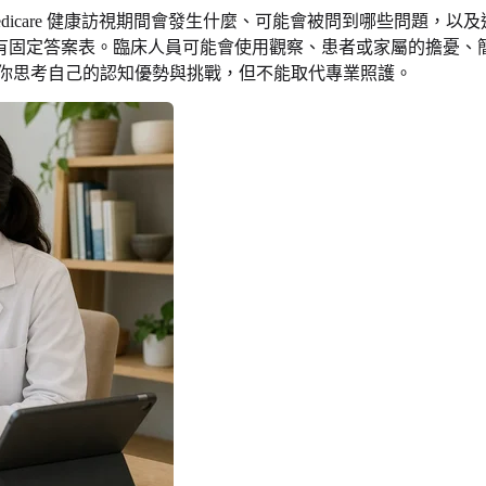
可能想了解 Medicare 健康訪視期間會發生什麼、可能會被問到哪些問題
有固定答案表。臨床人員可能會使用觀察、患者或家屬的擔憂、
你思考自己的認知優勢與挑戰，但不能取代專業照護。