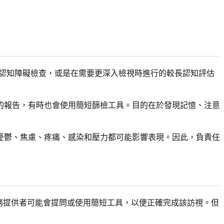
健康訪視中的認知障礙檢查，或是在需要更深入檢視時進行的較長認知評估
的報告，有時也會使用簡短篩檢工具。目的在於發現記憶、注意
憂鬱、焦慮、疼痛、感染和壓力都可能影響表現。因此，負責任
醫療服務提供者可能會提問或使用簡短工具，以便正確完成該訪視。但