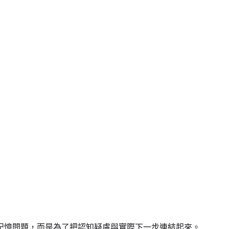
記憶問題，而是為了把認知疑慮與實際下一步連結起來。