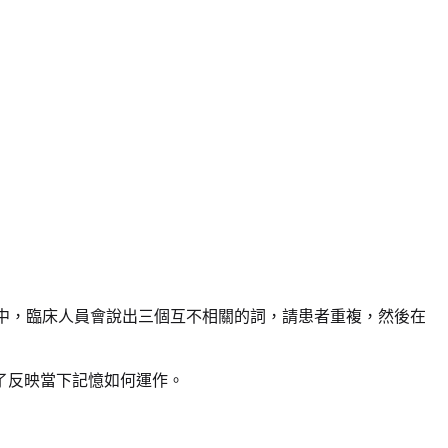
回憶任務中，臨床人員會說出三個互不相關的詞，請患者重複，然後在
了反映當下記憶如何運作。