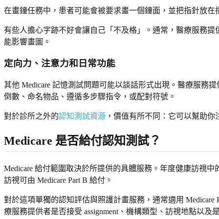
在畫鐘任務中，患者可能會被要求畫一個鐘面，並把指針放在
有些人擔心字跡不好會讓自己「不及格」。通常，醫療服務提
能影響畫圖。
定向力、注意力和日常功能
其他 Medicare 記憶測試問題可能以談話形式出現。醫
倒數、命名物品、遵循多步驟指令，或配對符號。
對於診所之外的
認知測試資源
，價值有所不同：它可以幫助你
Medicare 是否給付認知測試？
Medicare 給付範圍取決於所提供的具體服務。年度健康
訪視可由 Medicare Part B 給付。
對於這項單獨的認知評估與照護計畫服務，通常適用 Medicare Pa
療服務提供者是否接受 assignment、機構類型、訪視地點