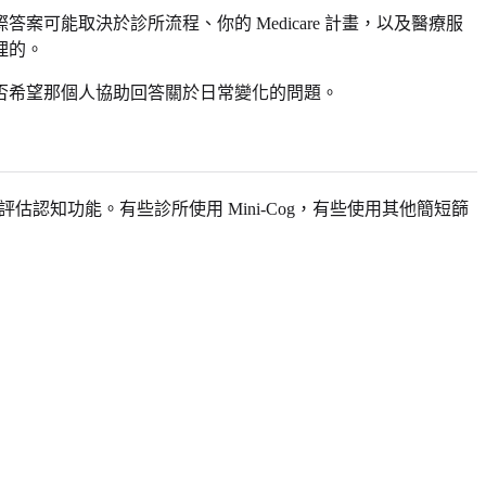
能取決於診所流程、你的 Medicare 計畫，以及醫療服
理的。
否希望那個人協助回答關於日常變化的問題。
一種方式評估認知功能。有些診所使用 Mini-Cog，有些使用其他簡短篩