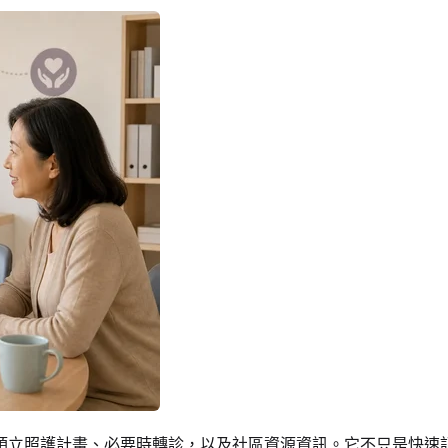
預立照護計畫、必要時轉診，以及社區資源資訊。它不只是快速