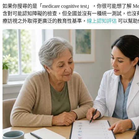
如果你搜尋的是「medicare cognitive test」，你很
含對可能認知障礙的檢查，但全國並沒有一種統一測試，也沒
療訪視之外取得更廣泛的教育性基準，
線上認知評估
可以幫助