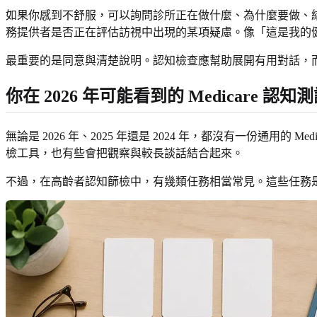
如果你感到不舒服，可以詢問診所正在做什麼、為什麼要做、結果
務提供者是否正在評估訪視中出現的某項疑慮。像「這是我的
最重要的是同意與清楚說明。認知檢查應幫助展開有用對話，
你在 2026 年可能看到的 Medicare 認知
無論是 2026 年、2025 年還是 2024 年，都沒有一份通用的 
檢工具，也有些會把觀察與較長談話結合起來。
不過，在高齡者認知篩檢中，有幾類任務相當常見。這些任務