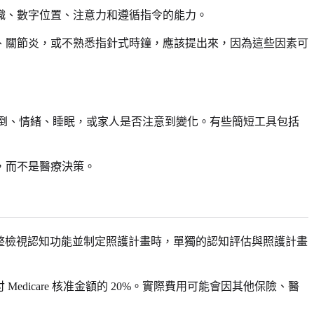
織、數字位置、注意力和遵循指令的能力。
、關節炎，或不熟悉指針式時鐘，應該提出來，因為這些因素可
、跌倒、情緒、睡眠，或家人是否注意到變化。有些簡短工具包括
，而不是醫療決策。
要完整檢視認知功能並制定照護計畫時，單獨的認知評估與照護計畫
付 Medicare 核准金額的 20%。實際費用可能會因其他保險、醫