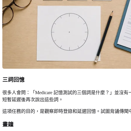
三詞回憶
很多人會問：「Medicare 記憶測試的三個詞是什麼？」並沒
短暫延遲後再次說出這些詞。
這項任務的目的，是觀察即時登錄和延遲回憶。試圖背誦傳聞
畫鐘