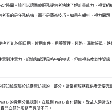
指定時間。這可以讓醫療服務提供者快速了解計畫能力、視覺組
供者看的是任務結構，而不是藝術技巧。如果有顫抖、視力問題
療服務提供者可能詢問日期、近期事件、用藥管理、迷路、漏繳帳單
注意到注意力、記憶和處理風格中的模式，但應視為教育性資訊
訪視中的認知檢查屬於該健康訪視的一部分。當醫療服務提供者需
rt B 的費用分攤規則。在達到 Part B 自付額後，受益人通常支
以及是否開立額外服務而有所不同。