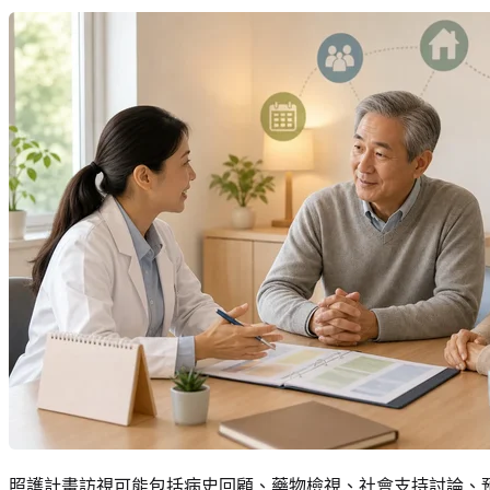
照護計畫訪視可能包括病史回顧、藥物檢視、社會支持討論、