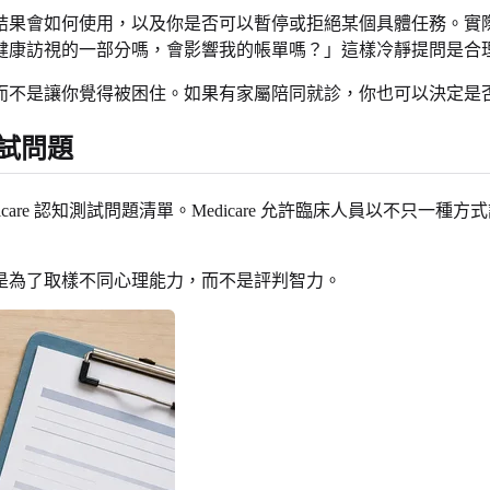
會如何使用，以及你是否可以暫停或拒絕某個具體任務。實際答案可
健康訪視的一部分嗎，會影響我的帳單嗎？」這樣冷靜提問是合
而不是讓你覺得被困住。如果有家屬陪同就診，你也可以決定是
測試問題
Medicare 認知測試問題清單。Medicare 允許臨床人員以不只
是為了取樣不同心理能力，而不是評判智力。