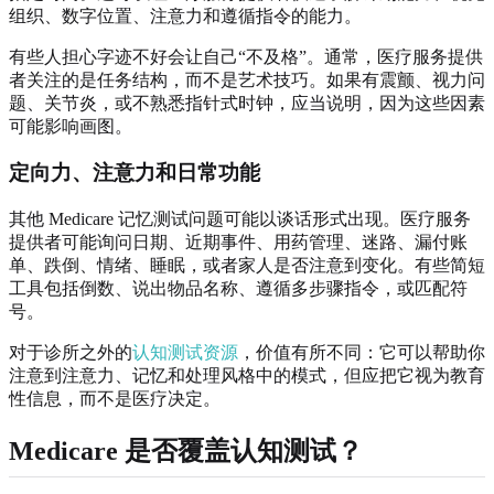
组织、数字位置、注意力和遵循指令的能力。
有些人担心字迹不好会让自己“不及格”。通常，医疗服务提供
者关注的是任务结构，而不是艺术技巧。如果有震颤、视力问
题、关节炎，或不熟悉指针式时钟，应当说明，因为这些因素
可能影响画图。
定向力、注意力和日常功能
其他 Medicare 记忆测试问题可能以谈话形式出现。医疗服务
提供者可能询问日期、近期事件、用药管理、迷路、漏付账
单、跌倒、情绪、睡眠，或者家人是否注意到变化。有些简短
工具包括倒数、说出物品名称、遵循多步骤指令，或匹配符
号。
对于诊所之外的
认知测试资源
，价值有所不同：它可以帮助你
注意到注意力、记忆和处理风格中的模式，但应把它视为教育
性信息，而不是医疗决定。
Medicare 是否覆盖认知测试？