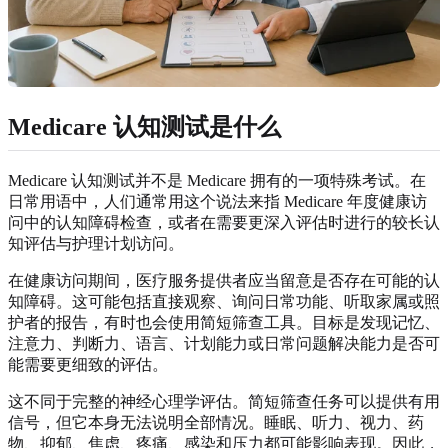
Medicare 认知测试是什么
Medicare 认知测试并不是 Medicare 拥有的一项特殊考试。在
日常用语中，人们通常用这个说法来指 Medicare 年度健康访
问中的认知障碍检查，或者在需要更深入评估时进行的较长认
知评估与护理计划访问。
在健康访问期间，医疗服务提供者应当留意是否存在可能的认
知障碍。这可能包括直接观察、询问日常功能、听取家属或照
护者的报告，有时也会使用简短筛查工具。目标是发现记忆、
注意力、判断力、语言、计划能力或日常问题解决能力是否可
能需要更细致的评估。
这不同于完整的神经心理学评估。简短筛查任务可以提供有用
信号，但它本身无法说明全部情况。睡眠、听力、视力、药
物、抑郁、焦虑、疼痛、感染和压力都可能影响表现。因此，