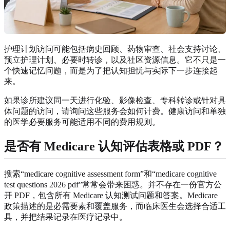
护理计划访问可能包括病史回顾、药物审查、社会支持讨论、
预立护理计划、必要时转诊，以及社区资源信息。它不只是一
个快速记忆问题，而是为了把认知担忧与实际下一步连接起
来。
如果诊所建议同一天进行化验、影像检查、专科转诊或针对具
体问题的访问，请询问这些服务会如何计费。健康访问和单独
的医学必要服务可能适用不同的费用规则。
是否有 Medicare 认知评估表格或 PDF？
搜索“medicare cognitive assessment form”和“medicare cognitive
test questions 2026 pdf”常常会带来困惑。并不存在一份官方公
开 PDF，包含所有 Medicare 认知测试问题和答案。Medicare
政策描述的是必需要素和覆盖服务，而临床医生会选择合适工
具，并把结果记录在医疗记录中。