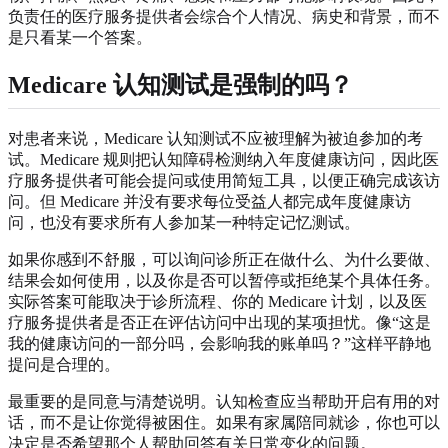
负责任的医疗服务提供者会综合个人情况、病史和背景，而不
是只看某一个答案。
Medicare 认知测试是强制的吗？
对患者来说，Medicare 认知测试不应被理解为被迫参加的考
试。Medicare 规则把认知障碍检测纳入年度健康访问，因此医
疗服务提供者可能会提问或使用简短工具，以便正确完成该访
问。但 Medicare 并没有要求每位受益人都完成年度健康访
问，也没有要求所有人参加某一种特定记忆测试。
如果你感到不舒服，可以询问诊所正在做什么、为什么要做、
结果会如何使用，以及你是否可以暂停或拒绝某个具体任务。
实际答案可能取决于诊所流程、你的 Medicare 计划，以及医
疗服务提供者是否正在评估访问中出现的某项担忧。像“这是
我的健康访问的一部分吗，会影响我的账单吗？”这样平静地
提问是合理的。
最重要的是同意与清楚说明。认知检查应当帮助开启有用的对
话，而不是让你觉得被困住。如果有家属陪同就诊，你也可以
决定是否希望那个人帮助回答有关日常变化的问题。