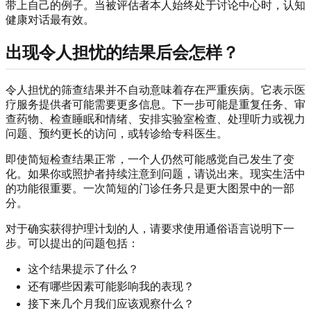
带上自己的例子。当被评估者本人始终处于讨论中心时，认知
健康对话最有效。
出现令人担忧的结果后会怎样？
令人担忧的筛查结果并不自动意味着存在严重疾病。它表示医
疗服务提供者可能需要更多信息。下一步可能是重复任务、审
查药物、检查睡眠和情绪、安排实验室检查、处理听力或视力
问题、预约更长的访问，或转诊给专科医生。
即使简短检查结果正常，一个人仍然可能感觉自己发生了变
化。如果你或照护者持续注意到问题，请说出来。现实生活中
的功能很重要。一次简短的门诊任务只是更大图景中的一部
分。
对于确实获得护理计划的人，请要求使用通俗语言说明下一
步。可以提出的问题包括：
这个结果提示了什么？
还有哪些因素可能影响我的表现？
接下来几个月我们应该观察什么？